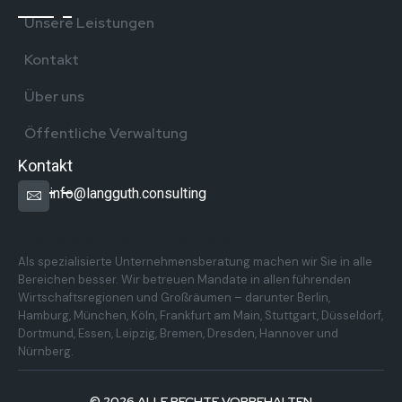
Unsere Leistungen
Kontakt
Über uns
Öffentliche Verwaltung
Kontakt
info@langguth.consulting
Überregionale Präsenz in Deutschland
Als spezialisierte Unternehmensberatung machen wir Sie in alle
Bereichen besser. Wir betreuen Mandate in allen führenden
Wirtschaftsregionen und Großräumen – darunter Berlin,
Hamburg, München, Köln, Frankfurt am Main, Stuttgart, Düsseldorf,
Dortmund, Essen, Leipzig, Bremen, Dresden, Hannover und
Nürnberg.
© 2026 ALLE RECHTE VORBEHALTEN