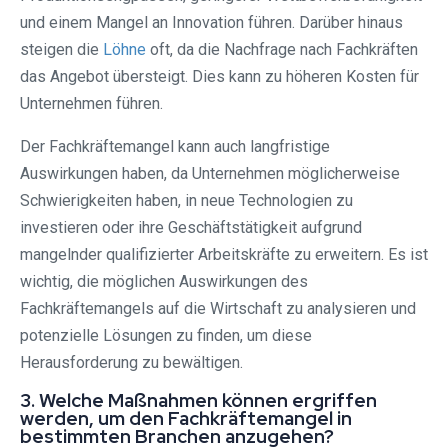
und einem Mangel an Innovation führen. Darüber hinaus
steigen die
Löhne
oft, da die Nachfrage nach Fachkräften
das Angebot übersteigt. Dies kann zu höheren Kosten für
Unternehmen führen.
Der Fachkräftemangel kann auch langfristige
Auswirkungen haben, da Unternehmen möglicherweise
Schwierigkeiten haben, in neue Technologien zu
investieren oder ihre Geschäftstätigkeit aufgrund
mangelnder qualifizierter Arbeitskräfte zu erweitern. Es ist
wichtig, die möglichen Auswirkungen des
Fachkräftemangels auf die Wirtschaft zu analysieren und
potenzielle Lösungen zu finden, um diese
Herausforderung zu bewältigen.
3. Welche Maßnahmen können ergriffen
werden, um den Fachkräftemangel in
bestimmten Branchen anzugehen?