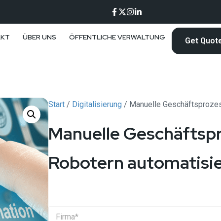
AKT
ÜBER UNS
ÖFFENTLICHE VERWALTUNG
Get Quot
Start
/
Digitalisierung
/ Manuelle Geschäftsprozes
Manuelle Geschäftspr
Robotern automatisi