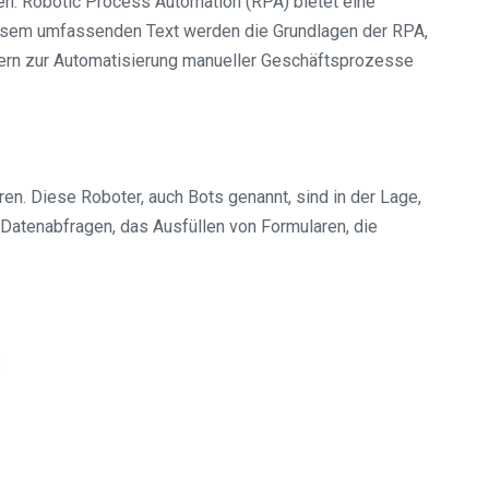
en. Robotic Process Automation (RPA) bietet eine
diesem umfassenden Text werden die Grundlagen der RPA,
tern zur Automatisierung manueller Geschäftsprozesse
n. Diese Roboter, auch Bots genannt, sind in der Lage,
atenabfragen, das Ausfüllen von Formularen, die
: