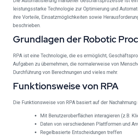
Die Automatisierung manueller Geschäftsprozesse ist ein 
leistungsstarke Technologie zur Optimierung und Automat
ihre Vorteile, Einsatzmöglichkeiten sowie Herausforder
beschrieben.
Grundlagen der Robotic Pro
RPA ist eine Technologie, die es ermöglicht, Geschäftspr
Aufgaben zu übernehmen, die normalerweise von Menschen
Durchführung von Berechnungen und vieles mehr.
Funktionsweise von RPA
Die Funktionsweise von RPA basiert auf der Nachahmung m
Mit Benutzeroberflächen interagieren (z.B. Kl
Daten von verschiedenen Plattformen und An
Regelbasierte Entscheidungen treffen