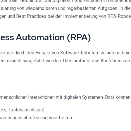
zentraler Bestandteil der digitalen Transformation in Unternehm
isierung von wiederholbaren und regelbasierten Aufgaben. In 
ungen und Best Practices bei der Implementierung von RPA-Robo
cess Automation (RPA)
ozesse durch den Einsatz von Software-Robotern zu automatisiere
 manuell ausgeführt werden. Dies umfasst das Ausführen von D
enschlicher Interaktionen mit digitalen Systemen. Bots können
icks, Tastenanschläge)
wendungen abrufen und verarbeiten