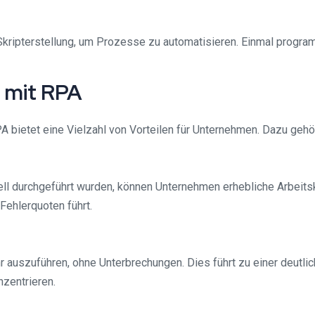
kripterstellung, um Prozesse zu automatisieren. Einmal progra
 mit RPA
 bietet eine Vielzahl von Vorteilen für Unternehmen. Dazu gehö
ll durchgeführt wurden, können Unternehmen erhebliche Arbeitsk
Fehlerquoten führt.
auszuführen, ohne Unterbrechungen. Dies führt zu einer deutlic
nzentrieren.