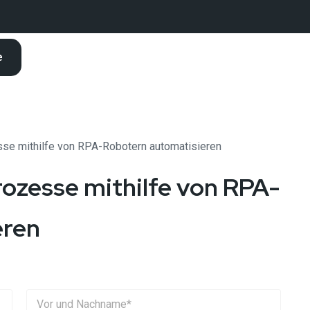
e
se mithilfe von RPA-Robotern automatisieren
ozesse mithilfe von RPA-
eren