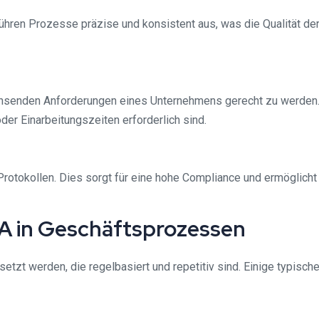
führen Prozesse präzise und konsistent aus, was die Qualität de
hsenden Anforderungen eines Unternehmens gerecht zu werden. 
r Einarbeitungszeiten erforderlich sind.
Protokollen. Dies sorgt für eine hohe Compliance und ermöglicht
A in Geschäftsprozessen
etzt werden, die regelbasiert und repetitiv sind. Einige typisc