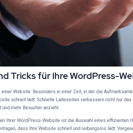
nd Tricks für Ihre WordPress-We
lg einer Website. Besonders in einer Zeit, in der die Aufmerksam
te schnell lädt. Schnelle Ladezeiten verbessern nicht nur das 
t und mehr Besucher anzieht.
ten Ihrer WordPress-Website ist die Auswahl eines effizienten H
eitragen, dass Ihre Website schnell und reibungslos lädt. Verge