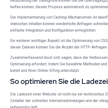
Reduzierung der Dateigröße können Sie die Übertragungszei
helfen können, diesen Prozess automatisch zu optimieren
Die Implementierung von Caching-Mechanismen ist ebenfa
statischen Inhalten können wiederholte Anfragen schnelle
einfache Integration und Konfiguration ermöglichen.
Ein weiterer wichtiger Aspekt ist die Optimierung von CS
dieser Dateien können Sie die Anzahl der HTTP-Anfragen 
Zusammenfassend lässt sich sagen, dass die Verbesserun
Optimierung erfordert. Indem Sie bewährte Methoden und 
bietet und Ihren Online-Erfolg unterstützt.
So optimieren Sie die Ladeze
Die Ladezeit einer Website ist nicht nur ein technisches 
Zeitalter der schnellen Internetverbindungen und der ste
reibungslos lädt.