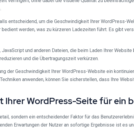
t verringern, ohne dabei die visuelle Qualität zu beeinträchtige
.
lls entscheidend, um die Geschwindigkeit Ihrer WordPress-We
r bedient werden, was zu kürzeren Ladezeiten führt. Es gibt ver
S, JavaScript und anderen Dateien, die beim Laden Ihrer Website
reduzieren und die Übertragungszeit verkürzen.
g der Geschwindigkeit Ihrer WordPress-Website ein kontinuierl
Techniken anwenden, können Sie sicherstellen, dass Ihre Websit
it Ihrer WordPress-Seite für ein
Detail, sondern ein entscheidender Faktor für das Benutzererlebn
igenden Erwartungen der Nutzer an sofortige Ergebnisse ist es u