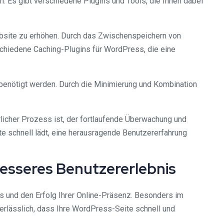
n. Es gibt verschiedene Plugins und Tools, die Ihnen dabei
bsite zu erhöhen. Durch das Zwischenspeichern von
schiedene Caching-Plugins für WordPress, die eine
 benötigt werden. Durch die Minimierung und Kombination
icher Prozess ist, der fortlaufende Überwachung und
e schnell lädt, eine herausragende Benutzererfahrung
 besseres Benutzererlebnis
is und den Erfolg Ihrer Online-Präsenz. Besonders im
nerlässlich, dass Ihre WordPress-Seite schnell und