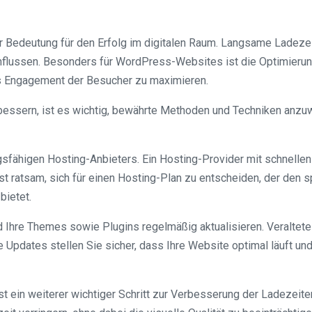
r Bedeutung für den Erfolg im digitalen Raum. Langsame Ladezei
flussen. Besonders für WordPress-Websites ist die Optimierung 
s Engagement der Besucher zu maximieren.
sern, ist es wichtig, bewährte Methoden und Techniken anzuwend
fähigen Hosting-Anbieters. Ein Hosting-Provider mit schnellen S
 ist ratsam, sich für einen Hosting-Plan zu entscheiden, der de
bietet.
nd Ihre Themes sowie Plugins regelmäßig aktualisieren. Veraltet
e Updates stellen Sie sicher, dass Ihre Website optimal läuft 
t ein weiterer wichtiger Schritt zur Verbesserung der Ladezeite