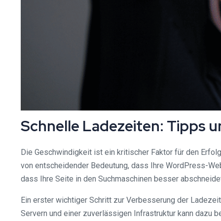
Schnelle Ladezeiten: Tipps u
Die Geschwindigkeit ist ein kritischer Faktor für den Erfo
von entscheidender Bedeutung, dass Ihre WordPress-Websi
dass Ihre Seite in den Suchmaschinen besser abschneide
Ein erster wichtiger Schritt zur Verbesserung der Ladezei
Servern und einer zuverlässigen Infrastruktur kann dazu b