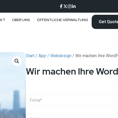
AKT
ÜBER UNS
ÖFFENTLICHE VERWALTUNG
Get Quot
Start
/
App-/ Webdesign
/ Wir machen Ihre WordP
Wir machen Ihre Word