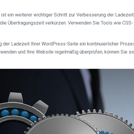
st ein weiterer wichtiger Schritt zur Verbesserung der Ladezei
die Übertragungszeit verkürzen. Verwenden Sie Tools wie CSS- u
der Ladezeit Ihrer WordPress-Seite ein kontinuierlicher Prozes
enden und Ihre Website regelmäßig überprüfen, können Sie siche