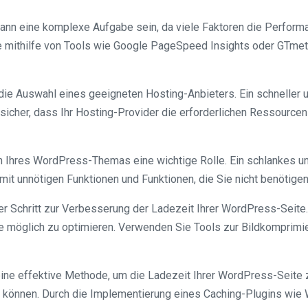
nn eine komplexe Aufgabe sein, da viele Faktoren die Performa
e mithilfe von Tools wie Google PageSpeed Insights oder GTmetr
die Auswahl eines geeigneten Hosting-Anbieters. Ein schneller u
cher, dass Ihr Hosting-Provider die erforderlichen Ressourcen un
n Ihres WordPress-Themas eine wichtige Rolle. Ein schlankes un
t unnötigen Funktionen und Funktionen, die Sie nicht benötigen
der Schritt zur Verbesserung der Ladezeit Ihrer WordPress-Seite
wie möglich zu optimieren. Verwenden Sie Tools zur Bildkomprimie
ne effektive Methode, um die Ladezeit Ihrer WordPress-Seite zu
 können. Durch die Implementierung eines Caching-Plugins wie