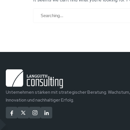
Unternehmen stärken mit strategischer Beratung. Wachstum
Innovation und nachhaltiger Erfolg.