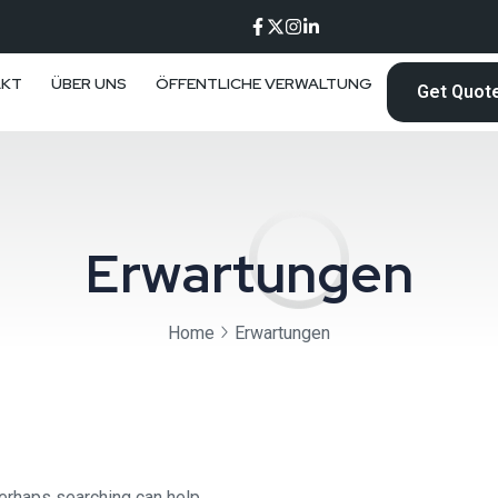
AKT
ÜBER UNS
ÖFFENTLICHE VERWALTUNG
Get Quot
Erwartungen
Home
Erwartungen
Perhaps searching can help.