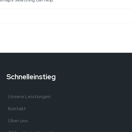
Schnelleinstieg
,
Unsere Leistungen
Kontakt
Über uns