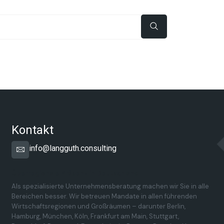
Kontakt
info@langguth.consulting
Überregionale Präsenz in Deutschland
Als spezialisierte Unternehmensberatung machen wir Sie in alle
Bereichen besser. Wir betreuen Mandate in allen führenden
Wirtschaftsregionen und Großräumen – darunter Berlin,
Hamburg, München, Köln, Frankfurt am Main, Stuttgart,