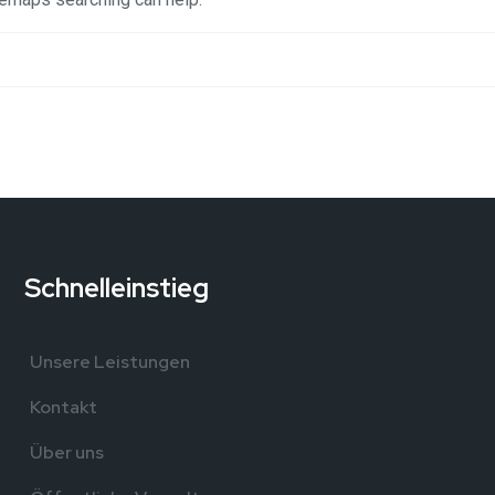
Schnelleinstieg
,
Unsere Leistungen
Kontakt
Über uns