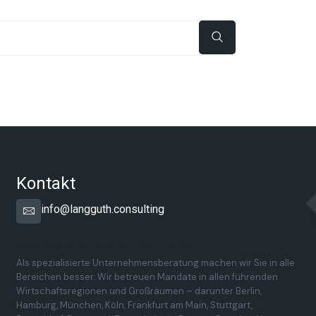
Kontakt
info@langguth.consulting
Überregionale Präsenz in Deutschland
Als spezialisierte Unternehmensberatung machen wir Sie in alle
Bereichen besser. Wir betreuen Mandate in allen führenden
Wirtschaftsregionen und Großräumen – darunter Berlin,
Hamburg, München, Köln, Frankfurt am Main, Stuttgart,