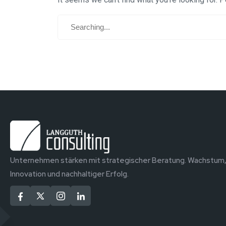
Unternehmen stärken mit strategischer Beratung. Wachstum
Innovation und nachhaltiger Erfolg.