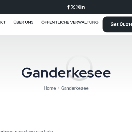
AKT
ÜBER UNS
ÖFFENTLICHE VERWALTUNG
Get Quot
Ganderkesee
Home
Ganderkesee
Perhaps searching can help.