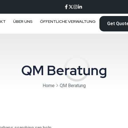
AKT
ÜBER UNS
ÖFFENTLICHE VERWALTUNG
Get Quot
QM Beratung
Home
QM Beratung
Perhaps searching can help.