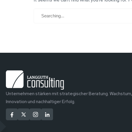
Unternehmen stärken mit strategischer Beratung. Wachstum
Innovation und nachhaltiger Erfolg.