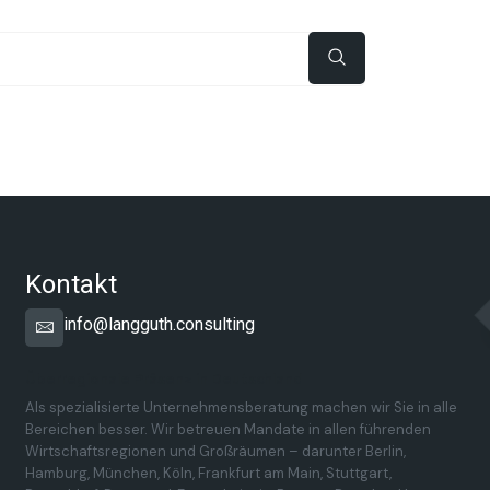
Kontakt
info@langguth.consulting
Überregionale Präsenz in Deutschland
Als spezialisierte Unternehmensberatung machen wir Sie in alle
Bereichen besser. Wir betreuen Mandate in allen führenden
Wirtschaftsregionen und Großräumen – darunter Berlin,
Hamburg, München, Köln, Frankfurt am Main, Stuttgart,