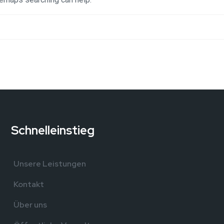
Schnelleinstieg
,
Unsere Leistungen
Kontakt
Über uns