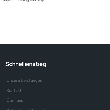
Schnelleinstieg
,
Unsere Leistungen
Kontakt
Über uns