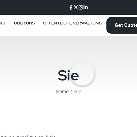
AKT
ÜBER UNS
ÖFFENTLICHE VERWALTUNG
Get Quot
Sie
Home
Sie
Perhaps searching can help.