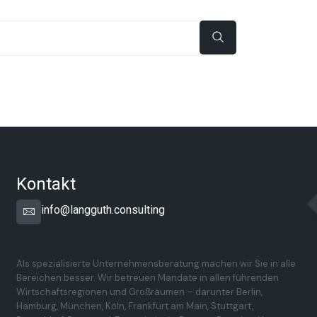
Kontakt
info@langguth.consulting
Überregionale Präsenz in Deutschland
Als spezialisierte Unternehmensberatung machen wir Sie in alle
Bereichen besser. Wir betreuen Mandate in allen führenden
Wirtschaftsregionen und Großräumen – darunter Berlin,
Hamburg, München, Köln, Frankfurt am Main, Stuttgart,