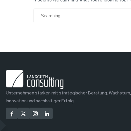
Unternehmen stärken mit strategischer Beratung. Wachstum
Innovation und nachhaltiger Erfolg.