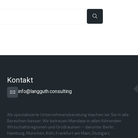
Kontakt
info@langguth.consulting
Überregionale Präsenz in Deutschland
Als spezialisierte Unternehmensberatung machen wir Sie in alle
Bereichen besser. Wir betreuen Mandate in allen führenden
Wirtschaftsregionen und Großräumen – darunter Berlin,
Hamburg, München, Köln, Frankfurt am Main, Stuttgart,