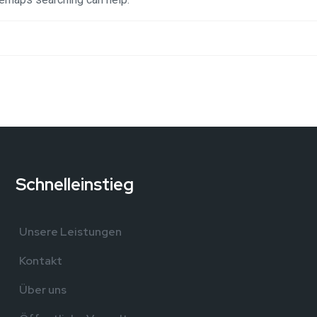
Schnelleinstieg
,
Unsere Leistungen
Kontakt
Über uns