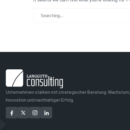
Unternehmen stärken mit strategischer Beratung. Wachstum
Innovation und nachhaltiger Erfolg.