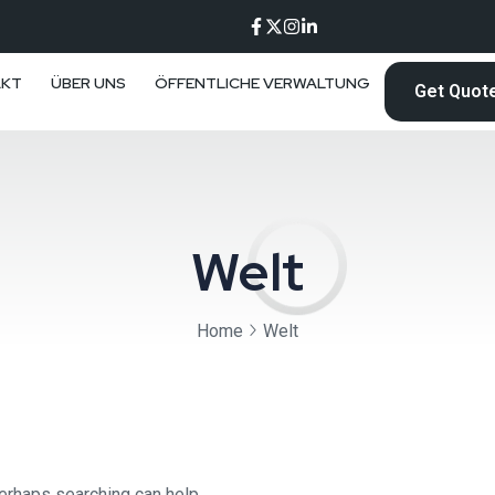
AKT
ÜBER UNS
ÖFFENTLICHE VERWALTUNG
Get Quot
Welt
Home
Welt
Perhaps searching can help.