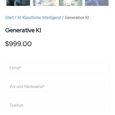
Start
/
KI Künstliche Intelligenz
/ Generative KI
Generative KI
$
999.00