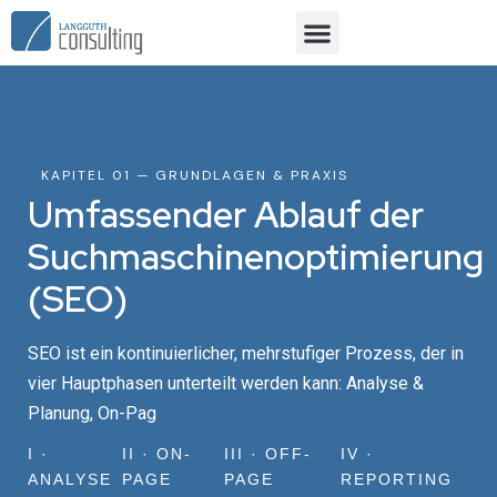
KAPITEL 01 — GRUNDLAGEN & PRAXIS
Umfassender Ablauf der
Suchmaschinenoptimierung
(SEO)
SEO ist ein kontinuierlicher, mehrstufiger Prozess, der in
vier Hauptphasen unterteilt werden kann: Analyse &
Planung, On-Pag
I ·
II · ON-
III · OFF-
IV ·
ANALYSE
PAGE
PAGE
REPORTING