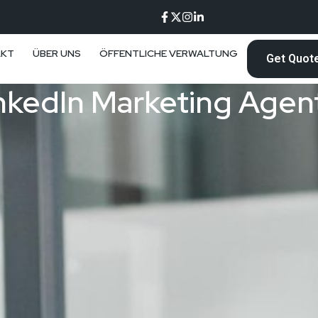
AKT
ÜBER UNS
ÖFFENTLICHE VERWALTUNG
Get Quot
nkedIn Marketing Agen