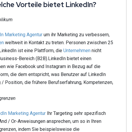
lche Vorteile bietet LinkedIn?
blikum
In
Marketing
Agentur
um ihr Marketing zu verbessern,
en
weltweit in Kontakt zu treten. Personen zwischen 25
inkedIn ist eine Plattform, die
Unternehmen
nicht
usiness-Bereich (B2B).LinkedIn bietet einen
men wie Facebook und Instagram in Bezug auf die
form, die dem entspricht, was Benutzer auf LinkedIn
 / Position, die frühere Berufserfahrung, Kompetenzen,
ngrenzen
edIn
Marketing Agentur
Ihr Targeting sehr spezifisch
 And / Or-Anweisungen ansprechen, um so in Ihren
grenzen, indem Sie beispielsweise die