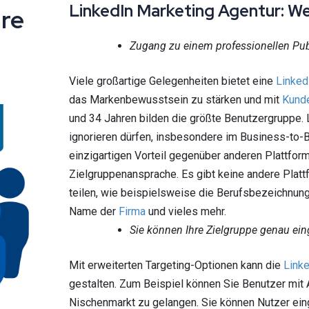
LinkedIn Marketing Agentur: We
hre
Zugang zu einem professionellen Pu
Viele großartige Gelegenheiten bietet eine
Linked
das Markenbewusstsein zu stärken und mit
Kund
und 34 Jahren bilden die größte Benutzergruppe. L
ignorieren dürfen, insbesondere im Business-to-B
einzigartigen Vorteil gegenüber anderen Plattfor
Zielgruppenansprache. Es gibt keine andere Platt
teilen, wie beispielsweise die Berufsbezeichnung
Name der
Firma
und vieles mehr.
Sie können Ihre Zielgruppe genau ei
Mit erweiterten Targeting-Optionen kann die
Link
gestalten. Zum Beispiel können Sie Benutzer mit
Nischenmarkt zu gelangen. Sie können Nutzer ein