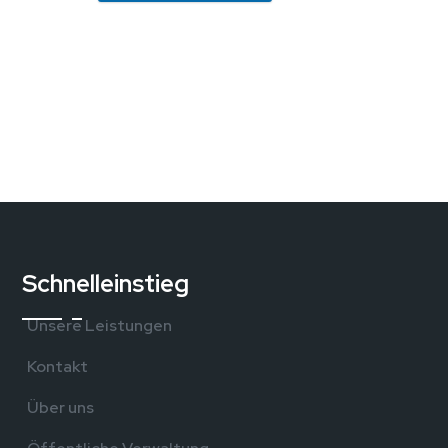
Schnelleinstieg
Unsere Leistungen
,
Kontakt
Über uns