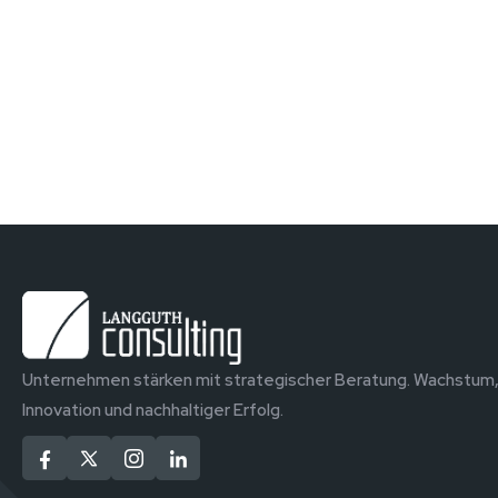
Unternehmen stärken mit strategischer Beratung. Wachstum
Innovation und nachhaltiger Erfolg.