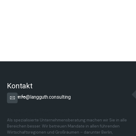
Kontakt
info@langguth.consulting
Überregionale Präsenz in Deutschland
Als spezialisierte Unternehmensberatung machen wir Sie in alle
Bereichen besser. Wir betreuen Mandate in allen führenden
Wirtschaftsregionen und Großräumen – darunter Berlin,