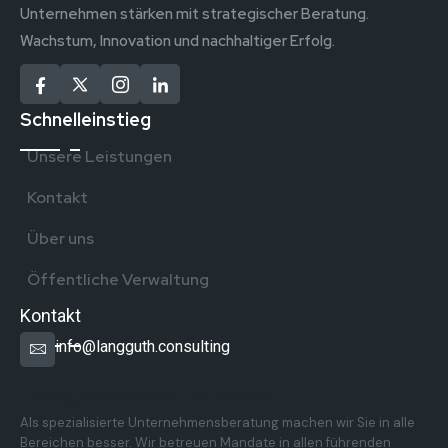
Unternehmen stärken mit strategischer Beratung.
Wachstum, Innovation und nachhaltiger Erfolg.
Schnelleinstieg
Unsere Leistungen
Kontakt
Über uns
Öffentliche Verwaltung
Kontakt
info@langguth.consulting
Überregionale Präsenz in Deutschland
Als spezialisierte Unternehmensberatung machen wir Sie in alle
Bereichen besser. Wir betreuen Mandate in allen führenden