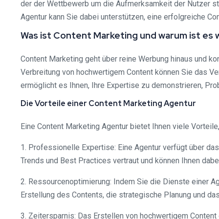
der der Wettbewerb um die Aufmerksamkeit der Nutzer stän
Agentur kann Sie dabei unterstützen, eine erfolgreiche C
Was ist Content Marketing und warum ist es 
Content Marketing geht über reine Werbung hinaus und konze
Verbreitung von hochwertigem Content können Sie das Ver
ermöglicht es Ihnen, Ihre Expertise zu demonstrieren, P
Die Vorteile einer Content Marketing Agentur
Eine Content Marketing Agentur bietet Ihnen viele Vorteil
1. Professionelle Expertise: Eine Agentur verfügt über das
Trends und Best Practices vertraut und können Ihnen dabei
2. Ressourcenoptimierung: Indem Sie die Dienste einer A
Erstellung des Contents, die strategische Planung und da
3. Zeitersparnis: Das Erstellen von hochwertigem Content