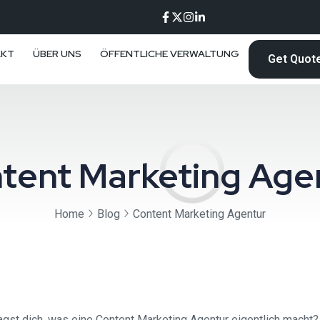
AKT
ÜBER UNS
ÖFFENTLICHE VERWALTUNG
Get Quot
tent Marketing Age
Home
Blog
Content Marketing Agentur
gst dich, was eine Content Marketing Agentur eigentlich macht? 