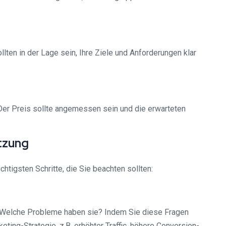
ten in der Lage sein, Ihre Ziele und Anforderungen klar
. Der Preis sollte angemessen sein und die erwarteten
tzung
htigsten Schritte, die Sie beachten sollten:
en? Welche Probleme haben sie? Indem Sie diese Fragen
eting-Strategie, z.B. erhöhter Traffic, höhere Conversion-