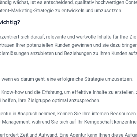
dig wächst, ist es entscheidend, qualitativ hochwertigen Conten
ontent-Marketing-Strategie zu entwickeln und umzusetzen.
wichtig?
ntriert sich darauf, relevante und wertvolle Inhalte für Ihre Zie
trauen Ihrer potenziellen Kunden gewinnen und sie dazu bringen
roblemlösungen anzubieten und Beziehungen zu Ihren Kunden auf
e, wenn es darum geht, eine erfolgreiche Strategie umzusetzen:
 Know-how und die Erfahrung, um effektive Inhalte zu erstellen, 
 helfen, Ihre Zielgruppe optimal anzusprechen.
gentur in Anspruch nehmen, können Sie Ihre internen Ressourcen
s Management, während Sie sich auf Ihr Kerngeschäft konzentrie
 erfordert Zeit und Aufwand. Eine Agentur kann Ihnen diese Auf