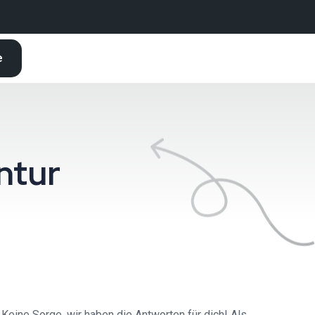
e
ntur
Keine Sorge, wir haben die Antworten für dich! Als