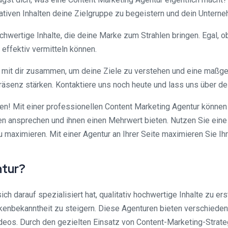
reativen Inhalten deine Zielgruppe zu begeistern und dein Unter
chwertige Inhalte, die deine Marke zum Strahlen bringen. Egal,
 effektiv vermitteln können.
 mit dir zusammen, um deine Ziele zu verstehen und eine maßge
senz stärken. Kontaktiere uns noch heute und lass uns über de
en! Mit einer professionellen Content Marketing Agentur können
nden ansprechen und ihnen einen Mehrwert bieten. Nutzen Sie eine
u maximieren. Mit einer Agentur an Ihrer Seite maximieren Sie Ih
ntur?
ch darauf spezialisiert hat, qualitativ hochwertige Inhalte zu e
rkenbekanntheit zu steigern. Diese Agenturen bieten verschieden
deos. Durch den gezielten Einsatz von Content-Marketing-Strate