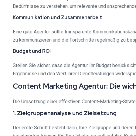
Bedürfnisse zu verstehen, um relevante und ansprechende 
Kommunikation und Zusammenarbeit
Eine gute Agentur sollte transparente Kommunikationskanä
zu kommunizieren und die Fortschritte regelmäßig zu bes
Budget und ROI
Stellen Sie sicher, dass die Agentur Ihr Budget berücksic
Ergebnisse und den Wert ihrer Dienstleistungen widerspie
Content Marketing Agentur: Die wich
Die Umsetzung einer effektiven Content-Marketing-Strategi
1. Zielgruppenanalyse und Zielsetzung
Der erste Schritt besteht darin, Ihre Zielgruppe und der
beantworten, können Sie Ihre Inhalte gezielt auf ihre Bedü