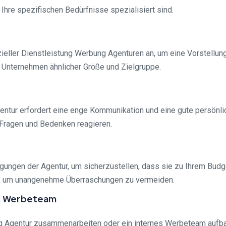
f Ihre spezifischen Bedürfnisse spezialisiert sind.
ieller Dienstleistung Werbung Agenturen an, um eine Vorstellung
 Unternehmen ähnlicher Größe und Zielgruppe.
tur erfordert eine enge Kommunikation und eine gute persönlic
 Fragen und Bedenken reagieren.
gungen der Agentur, um sicherzustellen, dass sie zu Ihrem Budge
en, um unangenehme Überraschungen zu vermeiden.
es Werbeteam
ng Agentur zusammenarbeiten oder ein internes Werbeteam aufba