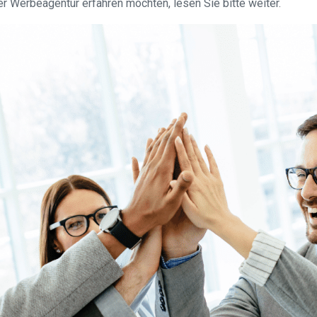
r Werbeagentur erfahren möchten, lesen Sie bitte weiter.