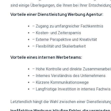
sind einige Überlegungen, die Ihnen bei Ihrer Entscheidun
Vorteile einer Dienstleistung Werbung Agentur:
– Zugang zu umfangreicher Fachkenntnis
– Kosten- und Zeitersparnis
– Externe Perspektive und Kreativität
– Flexibilität und Skalierbarkeit
Vorteile eines internen Werbeteams:
– Hohe Kontrolle und direkte Zusammenarbei
– Internes Verständnis des Unternehmens
– Kürzere Kommunikationswege
– Langfristige Investition in internes Fachwi
Letztendlich hängt die Wahl zwischen einer Dienstleistu
Ineffektive Werbung: Häufige Fehler, die vermieden