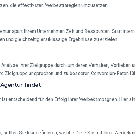
tzen, die effektivsten Werbestrategien umzusetzen.
ntur spart Ihrem Unternehmen Zeit und Ressourcen. Statt intern
en und gleichzeitig erstklassige Ergebnisse zu erzielen.
e Analyse Ihrer Zielgruppe durch, um deren Verhalten, Vorlieben
hre Zielgruppe ansprechen und zu besseren Conversion-Raten fü
 Agentur findet
ist entscheidend für den Erfolg Ihrer Werbekampagnen. Hier sind
 sollten Sie klar definieren, welche Ziele Sie mit Ihrer Werb