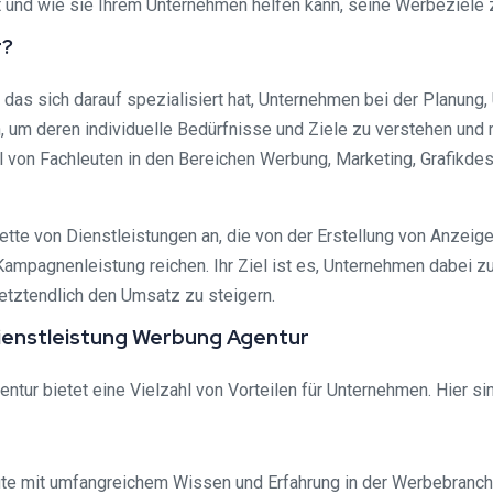
t und wie sie Ihrem Unternehmen helfen kann, seine Werbeziele z
r?
, das sich darauf spezialisiert hat, Unternehmen bei der Planu
, um deren individuelle Bedürfnisse und Ziele zu verstehen un
l von Fachleuten in den Bereichen Werbung, Marketing, Grafikdes
ette von Dienstleistungen an, die von der Erstellung von Anzeig
pagnenleistung reichen. Ihr Ziel ist es, Unternehmen dabei zu h
etztendlich den Umsatz zu steigern.
Dienstleistung Werbung Agentur
ur bietet eine Vielzahl von Vorteilen für Unternehmen. Hier sind
ute mit umfangreichem Wissen und Erfahrung in der Werbebranche