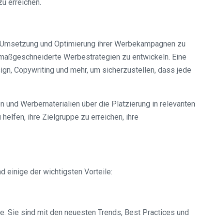
u erreichen.
ng, Umsetzung und Optimierung ihrer Werbekampagnen zu
d maßgeschneiderte Werbestrategien zu entwickeln. Eine
ign, Copywriting und mehr, um sicherzustellen, dass jede
en und Werbematerialien über die Platzierung in relevanten
elfen, ihre Zielgruppe zu erreichen, ihre
 einige der wichtigsten Vorteile:
. Sie sind mit den neuesten Trends, Best Practices und