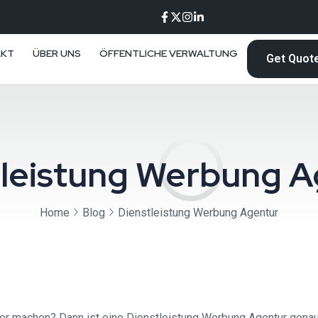
AKT
ÜBER UNS
ÖFFENTLICHE VERWALTUNG
Get Quot
tleistung Werbung A
Home
Blog
Dienstleistung Werbung Agentur
 machen? Dann ist eine Dienstleistung Werbung Agentur genau d