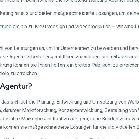
rketing hinaus und bieten maßgeschneiderte Lösungen, um deine 
erung
bis hin zu Kreativdesign und Videoproduktion – wir sind f
zahl von Leistungen an, um Ihr Unternehmen zu bewerben und he
iese Agentur arbeitet eng mit Ihnen zusammen, um maßgeschnei
hrung können sie Ihnen helfen, ein breites Publikum zu erreiche
iele zu erreichen.
 Agentur?
 das sich auf die Planung, Entwicklung und Umsetzung von Werbe
, darunter Marktforschung, Konzeptentwicklung, Gestaltung von
i, ihre Markenbekanntheit zu steigern, neue Kunden zu gewinne
e können sie maßgeschneiderte Lösungen für die individuellen B