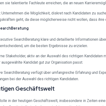
 sie talentierte Fachleute erreichen, die an neuen Karrieremögli
t Unternehmen die Möglichkeit, diskret nach Kandidaten zu suchen
kräften geht, da diese möglicherweise nicht wollen, dass ihre d
 SearchBeratung
Executive SearchBeratung klare und detaillierte Informationen ü
entscheidend, um die besten Ergebnisse zu erzielen.
erne Stakeholder, aktiv an der Auswahl des richtigen Kandidaten 
er ausgewählte Kandidat gut zur Organisation passt.
tive SearchBeratung verfügt über umfangreiche Erfahrung und Expe
ngen bei der Auswahl des richtigen Kandidaten.
utigen Geschäftswelt
Rolle in der heutigen Geschäftswelt, insbesondere in Zeiten ei