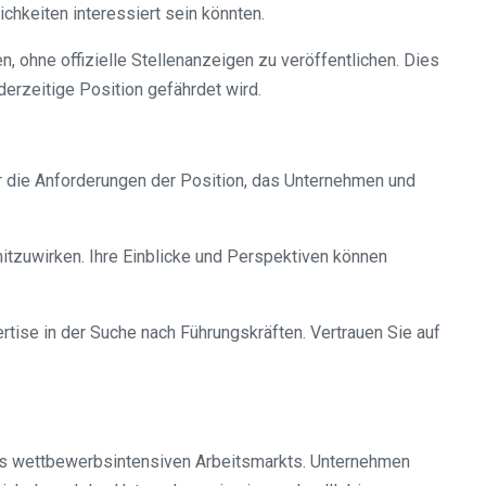
chkeiten interessiert sein könnten.
, ohne offizielle Stellenanzeigen zu veröffentlichen. Dies
erzeitige Position gefährdet wird.
ber die Anforderungen der Position, das Unternehmen und
mitzuwirken. Ihre Einblicke und Perspektiven können
rtise in der Suche nach Führungskräften. Vertrauen Sie auf
nes wettbewerbsintensiven Arbeitsmarkts. Unternehmen