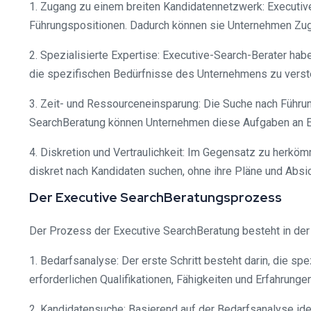
1. Zugang zu einem breiten Kandidatennetzwerk: Executiv
Führungspositionen. Dadurch können sie Unternehmen Zugan
2. Spezialisierte Expertise: Executive-Search-Berater hab
die spezifischen Bedürfnisse des Unternehmens zu verste
3. Zeit- und Ressourceneinsparung: Die Suche nach Führu
SearchBeratung können Unternehmen diese Aufgaben an Exp
4. Diskretion und Vertraulichkeit: Im Gegensatz zu herkö
diskret nach Kandidaten suchen, ohne ihre Pläne und Absi
Der Executive SearchBeratungsprozess
Der Prozess der Executive SearchBeratung besteht in der
1. Bedarfsanalyse: Der erste Schritt besteht darin, die s
erforderlichen Qualifikationen, Fähigkeiten und Erfahrunge
2. Kandidatensuche: Basierend auf der Bedarfsanalyse iden