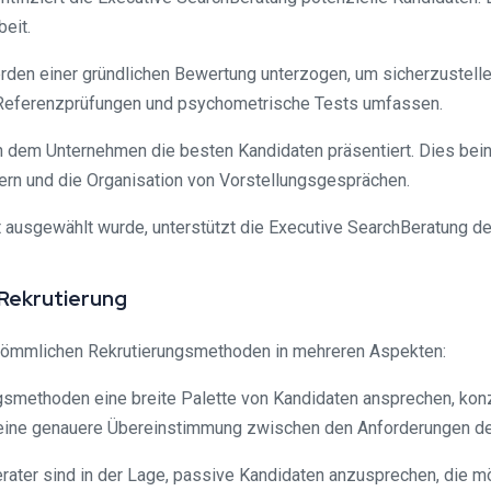
eit.
erden einer gründlichen Bewertung unterzogen, um sicherzustell
, Referenzprüfungen und psychometrische Tests umfassen.
n dem Unternehmen die besten Kandidaten präsentiert. Dies bein
gern und die Organisation von Vorstellungsgesprächen.
 ausgewählt wurde, unterstützt die Executive SearchBeratung 
Rekrutierung
rkömmlichen Rekrutierungsmethoden in mehreren Aspekten:
methoden eine breite Palette von Kandidaten ansprechen, konzen
t eine genauere Übereinstimmung zwischen den Anforderungen der
ter sind in der Lage, passive Kandidaten anzusprechen, die mög