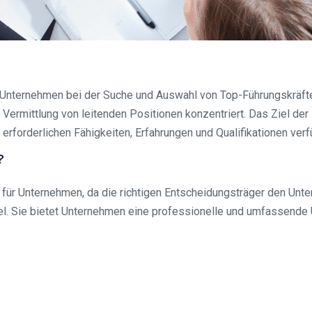
e Unternehmen bei der Suche und Auswahl von Top-Führungskräften
e Vermittlung von leitenden Positionen konzentriert. Das Ziel de
e erforderlichen Fähigkeiten, Erfahrungen und Qualifikationen ve
?
s für Unternehmen, da die richtigen Entscheidungsträger den Un
l. Sie bietet Unternehmen eine professionelle und umfassende U