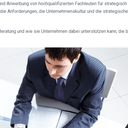
 und Anwerbung von hochqualifizierten Fachleuten für strategis
e Anforderungen, die Unternehmenskultur und die strategischen 
hBeratung und wie sie Unternehmen dabei unterstützen kann, die 