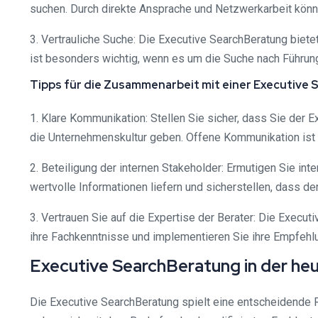
suchen. Durch direkte Ansprache und Netzwerkarbeit können
3. Vertrauliche Suche: Die Executive SearchBeratung biete
ist besonders wichtig, wenn es um die Suche nach Führungs
Tipps für die Zusammenarbeit mit einer Executive
1. Klare Kommunikation: Stellen Sie sicher, dass Sie der 
die Unternehmenskultur geben. Offene Kommunikation ist 
2. Beteiligung der internen Stakeholder: Ermutigen Sie int
wertvolle Informationen liefern und sicherstellen, dass d
3. Vertrauen Sie auf die Expertise der Berater: Die Execu
ihre Fachkenntnisse und implementieren Sie ihre Empfehlu
Executive SearchBeratung in der he
Die Executive SearchBeratung spielt eine entscheidende 