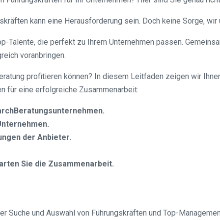
kräften kann eine Herausforderung sein. Doch keine Sorge, wir 
op-Talente, die perfekt zu Ihrem Unternehmen passen. Gemeinsam 
reich voranbringen.
atung profitieren können? In diesem Leitfaden zeigen wir Ihnen
ten für eine erfolgreiche Zusammenarbeit:
earchBeratungsunternehmen.
 Unternehmen.
ungen der Anbieter.
tarten Sie die Zusammenarbeit.
der Suche und Auswahl von Führungskräften und Top-Management