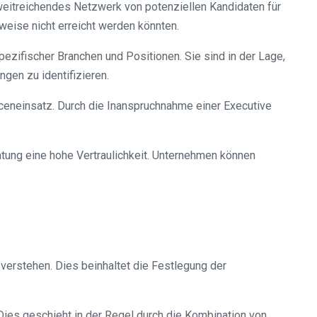
weitreichendes Netzwerk von potenziellen Kandidaten für
eise nicht erreicht werden könnten.
ezifischer Branchen und Positionen. Sie sind in der Lage,
gen zu identifizieren.
ceneinsatz. Durch die Inanspruchnahme einer Executive
atung eine hohe Vertraulichkeit. Unternehmen können
verstehen. Dies beinhaltet die Festlegung der
Dies geschieht in der Regel durch die Kombination von