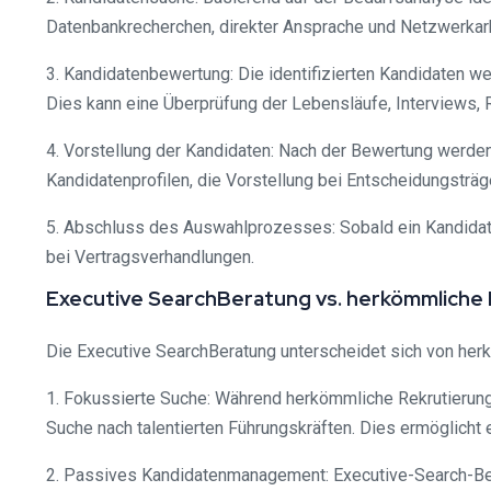
Datenbankrecherchen, direkter Ansprache und Netzwerkarb
3. Kandidatenbewertung: Die identifizierten Kandidaten w
Dies kann eine Überprüfung der Lebensläufe, Interviews
4. Vorstellung der Kandidaten: Nach der Bewertung werde
Kandidatenprofilen, die Vorstellung bei Entscheidungsträ
5. Abschluss des Auswahlprozesses: Sobald ein Kandidat
bei Vertragsverhandlungen.
Executive SearchBeratung vs. herkömmliche 
Die Executive SearchBeratung unterscheidet sich von he
1. Fokussierte Suche: Während herkömmliche Rekrutierungs
Suche nach talentierten Führungskräften. Dies ermöglich
2. Passives Kandidatenmanagement: Executive-Search-Bera