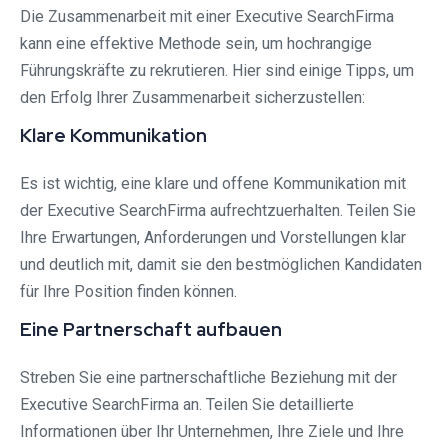
Die Zusammenarbeit mit einer Executive SearchFirma
kann eine effektive Methode sein, um hochrangige
Führungskräfte zu rekrutieren. Hier sind einige Tipps, um
den Erfolg Ihrer Zusammenarbeit sicherzustellen:
Klare Kommunikation
Es ist wichtig, eine klare und offene Kommunikation mit
der Executive SearchFirma aufrechtzuerhalten. Teilen Sie
Ihre Erwartungen, Anforderungen und Vorstellungen klar
und deutlich mit, damit sie den bestmöglichen Kandidaten
für Ihre Position finden können.
Eine Partnerschaft aufbauen
Streben Sie eine partnerschaftliche Beziehung mit der
Executive SearchFirma an. Teilen Sie detaillierte
Informationen über Ihr Unternehmen, Ihre Ziele und Ihre