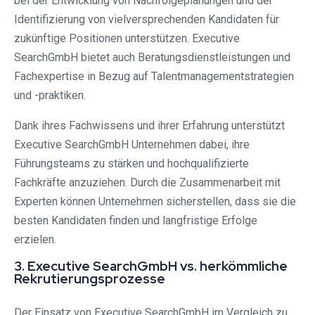
bei der Entwicklung von Nachfolgeplanungen und der
Identifizierung von vielversprechenden Kandidaten für
zukünftige Positionen unterstützen. Executive
SearchGmbH bietet auch Beratungsdienstleistungen und
Fachexpertise in Bezug auf Talentmanagementstrategien
und -praktiken.
Dank ihres Fachwissens und ihrer Erfahrung unterstützt
Executive SearchGmbH Unternehmen dabei, ihre
Führungsteams zu stärken und hochqualifizierte
Fachkräfte anzuziehen. Durch die Zusammenarbeit mit
Experten können Unternehmen sicherstellen, dass sie die
besten Kandidaten finden und langfristige Erfolge
erzielen.
3. Executive SearchGmbH vs. herkömmliche
Rekrutierungsprozesse
Der Einsatz von Executive SearchGmbH im Vergleich zu