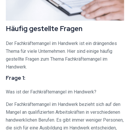
Häufig gestellte Fragen
Der Fachkräftemangel im Handwerk ist ein drängendes
Thema für viele Unternehmen. Hier sind einige häufig
gestellte Fragen zum Thema Fachkräftemangel im
Handwerk.
Frage 1:
Was ist der Fachkräftemangel im Handwerk?
Der Fachkräftemangel im Handwerk bezieht sich auf den
Mangel an qualifizierten Arbeitskräften in verschiedenen
handwerklichen Berufen. Es gibt immer weniger Personen,
die sich für eine Ausbildung im Handwerk entscheiden,