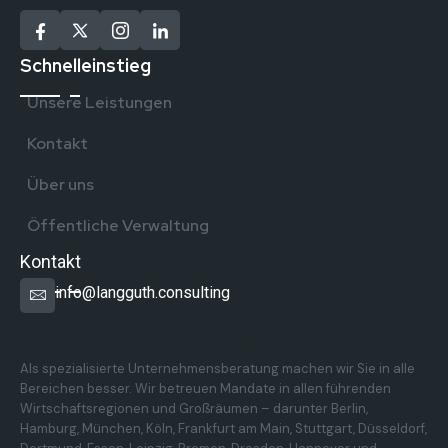
Schnelleinstieg
Unsere Leistungen
Kontakt
Über uns
Öffentliche Verwaltung
Kontakt
info@langguth.consulting
Überregionale Präsenz in Deutschland
Als spezialisierte Unternehmensberatung machen wir Sie in alle
Bereichen besser. Wir betreuen Mandate in allen führenden
Wirtschaftsregionen und Großräumen – darunter Berlin,
Hamburg, München, Köln, Frankfurt am Main, Stuttgart, Düsseldorf,