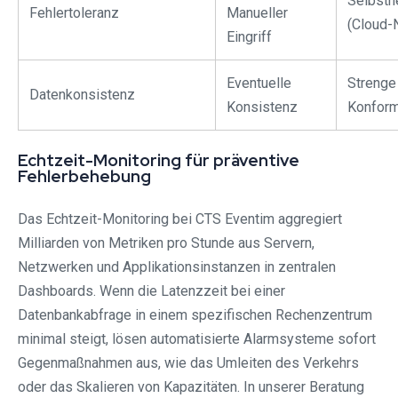
Selbsth
Fehlertoleranz
Manueller
(Cloud-
Eingriff
Eventuelle
Strenge
Datenkonsistenz
Konsistenz
Konform
Echtzeit-Monitoring für präventive
Fehlerbehebung
Das Echtzeit-Monitoring bei CTS Eventim aggregiert
Milliarden von Metriken pro Stunde aus Servern,
Netzwerken und Applikationsinstanzen in zentralen
Dashboards. Wenn die Latenzzeit bei einer
Datenbankabfrage in einem spezifischen Rechenzentrum
minimal steigt, lösen automatisierte Alarmsysteme sofort
Gegenmaßnahmen aus, wie das Umleiten des Verkehrs
oder das Skalieren von Kapazitäten. In unserer Beratung