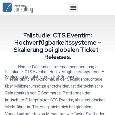
Fallstudie: CTS Eventim:
Hochverfügbarkeitssysteme –
Skalierung bei globalen Ticket-
Releases.
Home
Fallstudien Unternehmensberatung
Fallstudie: CTS Eventim: Hochverfügbarkeitssysteme –
Skalierung bei globalen Ticket-Releases.
In einer digitalen Ökonomie, in der Sekundenbruchteile
über Millionenumsätze entscheiden, ist die technische
Belastbarkeit von E-Commerce-Plattformen der
kritischste Erfolgsfaktor. CTS Eventim, als europäischer
Marktführer im Ticketing, sieht sich bei globalen
Vorverkaufsstarts von Megastars wie Taylor Swift oder