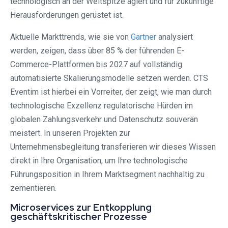
technologisch an der Weltspitze agiert und für zukünftige
Herausforderungen gerüstet ist.
Aktuelle Markttrends, wie sie von
Gartner
analysiert
werden, zeigen, dass über 85 % der führenden E-
Commerce-Plattformen bis 2027 auf vollständig
automatisierte Skalierungsmodelle setzen werden. CTS
Eventim ist hierbei ein Vorreiter, der zeigt, wie man durch
technologische Exzellenz regulatorische Hürden im
globalen Zahlungsverkehr und Datenschutz souverän
meistert. In unseren Projekten zur
Unternehmensbegleitung transferieren wir dieses Wissen
direkt in Ihre Organisation, um Ihre technologische
Führungsposition in Ihrem Marktsegment nachhaltig zu
zementieren.
Microservices zur Entkopplung
geschäftskritischer Prozesse