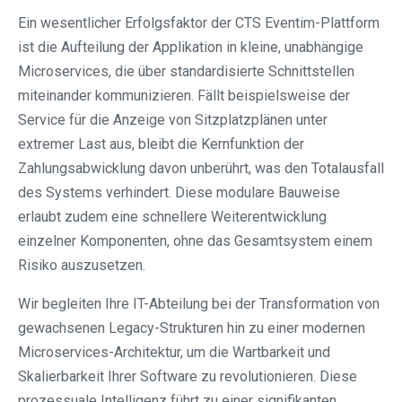
Ein wesentlicher Erfolgsfaktor der CTS Eventim-Plattform
ist die Aufteilung der Applikation in kleine, unabhängige
Microservices, die über standardisierte Schnittstellen
miteinander kommunizieren. Fällt beispielsweise der
Service für die Anzeige von Sitzplatzplänen unter
extremer Last aus, bleibt die Kernfunktion der
Zahlungsabwicklung davon unberührt, was den Totalausfall
des Systems verhindert. Diese modulare Bauweise
erlaubt zudem eine schnellere Weiterentwicklung
einzelner Komponenten, ohne das Gesamtsystem einem
Risiko auszusetzen.
Wir begleiten Ihre IT-Abteilung bei der Transformation von
gewachsenen Legacy-Strukturen hin zu einer modernen
Microservices-Architektur, um die Wartbarkeit und
Skalierbarkeit Ihrer Software zu revolutionieren. Diese
prozessuale Intelligenz führt zu einer signifikanten