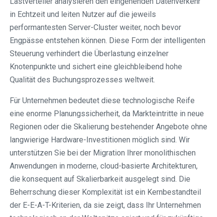
Lastverteiler analysieren den eingehenden Datenverkehr
in Echtzeit und leiten Nutzer auf die jeweils
performantesten Server-Cluster weiter, noch bevor
Engpässe entstehen können. Diese Form der intelligenten
Steuerung verhindert die Überlastung einzelner
Knotenpunkte und sichert eine gleichbleibend hohe
Qualität des Buchungsprozesses weltweit.
Für Unternehmen bedeutet diese technologische Reife
eine enorme Planungssicherheit, da Markteintritte in neue
Regionen oder die Skalierung bestehender Angebote ohne
langwierige Hardware-Investitionen möglich sind. Wir
unterstützen Sie bei der Migration Ihrer monolithischen
Anwendungen in moderne, cloud-basierte Architekturen,
die konsequent auf Skalierbarkeit ausgelegt sind. Die
Beherrschung dieser Komplexität ist ein Kernbestandteil
der E-E-A-T-Kriterien, da sie zeigt, dass Ihr Unternehmen