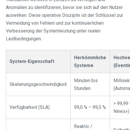
Anomalien zu identifizieren, bevor sie sich auf den Nutzer
auswirken. Diese operative Disziplin ist der Schlüssel zur
Vermeidung von Fehlern und zur kontinuierlichen
Verbesserung der Systemleistung unter realen
Lastbedingungen.
Herkömmliche
Hochve
System-Eigenschaft
Systeme
(Eventi
Minuten bis
Millise
Skalierungsgeschwindigkeit
Stunden
(Automat
> 99,99
Verfügbarkeit (SLA)
99,0 % – 99,5 %
Nines»)
Reaktiv /