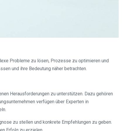
plexe Probleme zu lösen, Prozesse zu optimieren und
assen und ihre Bedeutung näher betrachten.
enen Herausforderungen zu unterstützen. Dazu gehören
ungsunternehmen verfügen über Experten in
ln.
nose zu stellen und konkrete Empfehlungen zu geben.
en Erfolg zu erzielen.