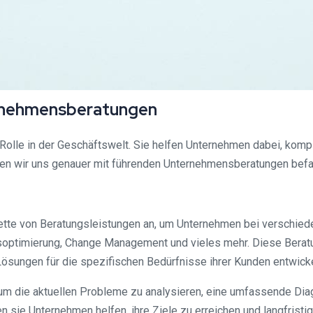
rnehmensberatungen
Rolle in der Geschäftswelt. Sie helfen Unternehmen dabei, kom
rden wir uns genauer mit führenden Unternehmensberatungen bef
ette von Beratungsleistungen an, um Unternehmen bei verschied
ssoptimierung, Change Management und vieles mehr. Diese Berat
sungen für die spezifischen Bedürfnisse ihrer Kunden entwicke
 die aktuellen Probleme zu analysieren, eine umfassende Diag
n sie Unternehmen helfen, ihre Ziele zu erreichen und langfristig