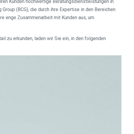
hren Kunden hochwertige Beratungsdienstleistungen in
Group (BCG), die durch ihre Expertise in den Bereichen
ihre enge Zusammenarbeit mit Kunden aus, um
l zu erkunden, laden wir Sie ein, in den folgenden