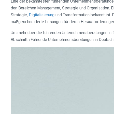
Eine der bekanntesten führenden Unternehmensberatungen 
den Bereichen Management, Strategie und Organisation. Ei
Strategie,
Digitalisierung
und Transformation bekannt ist.
maßgeschneiderte Lösungen für deren Herausforderungen
Um mehr über die führenden Unternehmensberatungen in Deu
Abschnitt «Führende Unternehmensberatungen in Deutschl