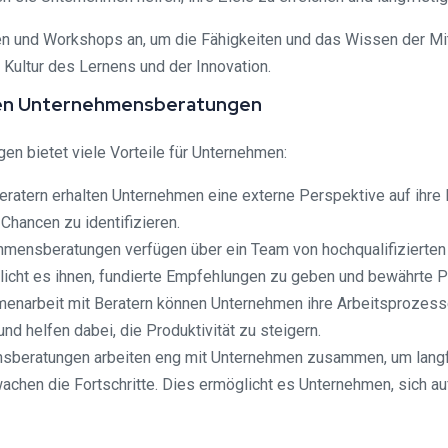
und Workshops an, um die Fähigkeiten und das Wissen der Mitarb
Kultur des Lernens und der Innovation.
nden Unternehmensberatungen
 bietet viele Vorteile für Unternehmen:
eratern erhalten Unternehmen eine externe Perspektive auf ihre
hancen zu identifizieren.
mensberatungen verfügen über ein Team von hochqualifizierten
licht es ihnen, fundierte Empfehlungen zu geben und bewährte 
narbeit mit Beratern können Unternehmen ihre Arbeitsprozesse o
nd helfen dabei, die Produktivität zu steigern.
eratungen arbeiten eng mit Unternehmen zusammen, um langfrist
rwachen die Fortschritte. Dies ermöglicht es Unternehmen, sich 