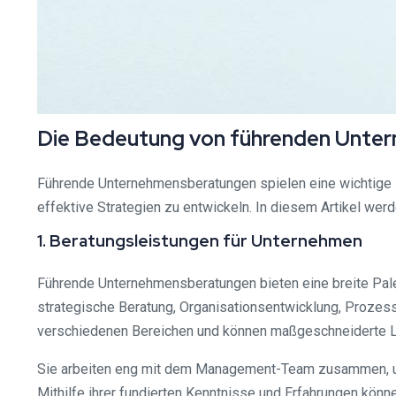
Die Bedeutung von führenden Unte
Führende Unternehmensberatungen spielen eine wichtige 
effektive Strategien zu entwickeln. In diesem Artikel we
1. Beratungsleistungen für Unternehmen
Führende Unternehmensberatungen bieten eine breite Pal
strategische Beratung, Organisationsentwicklung, Proze
verschiedenen Bereichen und können maßgeschneiderte Lö
Sie arbeiten eng mit dem Management-Team zusammen, um
Mithilfe ihrer fundierten Kenntnisse und Erfahrungen könne