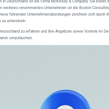
in Deutschland ist die Firma McKinsey & Company. Sie bietet i
n weiteres renommiertes Unternehmen ist die Boston Consulting 
 Diese führenden Unternehmensberatungen zeichnen sich durch 
 zu entwickeln.
tschland zu erfahren und ihre Angebote sowie Vorteile im Detai
and» einzutauchen.