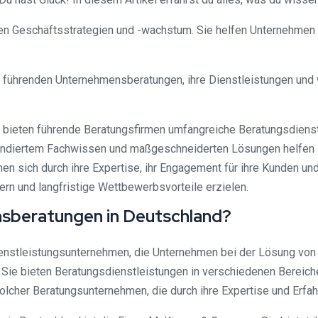
n Geschäftsstrategien und -wachstum. Sie helfen Unternehmen d
ie führenden Unternehmensberatungen, ihre Dienstleistungen und 
bieten führende Beratungsfirmen umfangreiche Beratungsdienstl
fundiertem Fachwissen und maßgeschneiderten Lösungen helfen
n sich durch ihre Expertise, ihr Engagement für ihre Kunden un
rn und langfristige Wettbewerbsvorteile erzielen.
nsberatungen in Deutschland?
nstleistungsunternehmen, die Unternehmen bei der Lösung von s
. Sie bieten Beratungsdienstleistungen in verschiedenen Berei
solcher Beratungsunternehmen, die durch ihre Expertise und Erfah