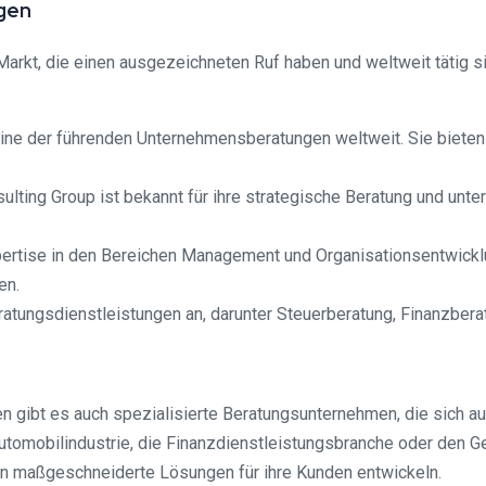
gen
rkt, die einen ausgezeichneten Ruf haben und weltweit tätig si
e der führenden Unternehmensberatungen weltweit. Sie bieten e
lting Group ist bekannt für ihre strategische Beratung und unt
pertise in den Bereichen Management und Organisationsentwick
en.
eratungsdienstleistungen an, darunter Steuerberatung, Finanzber
gibt es auch spezialisierte Beratungsunternehmen, die sich a
Automobilindustrie, die Finanzdienstleistungsbranche oder den 
n maßgeschneiderte Lösungen für ihre Kunden entwickeln.