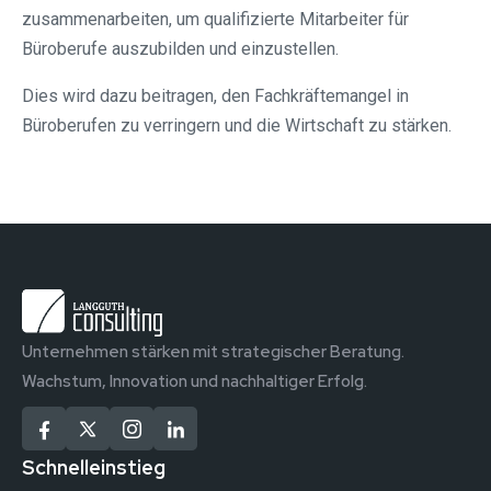
zusammenarbeiten, um qualifizierte Mitarbeiter für
Büroberufe auszubilden und einzustellen.
Dies wird dazu beitragen, den Fachkräftemangel in
Büroberufen zu verringern und die Wirtschaft zu stärken.
Unternehmen stärken mit strategischer Beratung.
Wachstum, Innovation und nachhaltiger Erfolg.
Schnelleinstieg