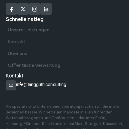
Schnelleinstieg
Unsere Leistungen
Kontakt
Über uns
Öffentliche Verwaltung
Kontakt
info@langguth.consulting
Überregionale Präsenz in Deutschland
Als spezialisierte Unternehmensberatung machen wir Sie in alle
Bereichen besser. Wir betreuen Mandate in allen führenden
Wirtschaftsregionen und Großräumen – darunter Berlin,
Hamburg, München, Köln, Frankfurt am Main, Stuttgart, Düsseldorf,