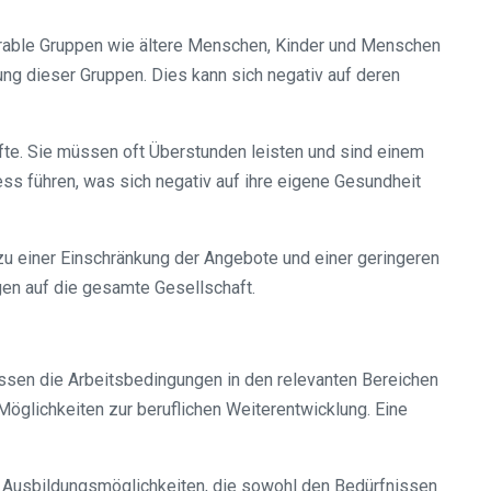
erable Gruppen wie ältere Menschen, Kinder und Menschen
ng dieser Gruppen. Dies kann sich negativ auf deren
fte. Sie müssen oft Überstunden leisten und sind einem
s führen, was sich negativ auf ihre eigene Gesundheit
 zu einer Einschränkung der Angebote und einer geringeren
ngen auf die gesamte Gesellschaft.
sen die Arbeitsbedingungen in den relevanten Bereichen
öglichkeiten zur beruflichen Weiterentwicklung. Eine
n Ausbildungsmöglichkeiten, die sowohl den Bedürfnissen