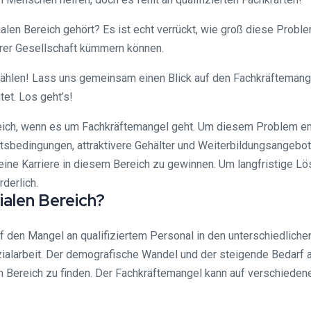
n Bereich gehört? Es ist echt verrückt, wie groß diese Problema
erer Gesellschaft kümmern können.
erzählen! Lass uns gemeinsam einen Blick auf den Fachkräfteman
et. Los geht’s!
reich, wenn es um Fachkräftemangel geht. Um diesem Problem
tsbedingungen, attraktivere Gehälter und Weiterbildungsangebote
ine Karriere in diesem Bereich zu gewinnen. Um langfristige L
derlich.
ialen Bereich?
 den Mangel an qualifiziertem Personal in den unterschiedliche
zialarbeit. Der demografische Wandel und der steigende Bedarf 
Bereich zu finden. Der Fachkräftemangel kann auf verschiedene