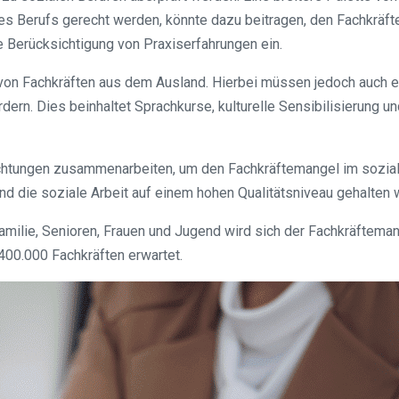
es Berufs gerecht werden, könnte dazu beitragen, den Fachkräft
e Berücksichtigung von Praxiserfahrungen ein.
g von Fachkräften aus dem Ausland. Hierbei müssen jedoch auch
rdern. Dies beinhaltet Sprachkurse, kulturelle Sensibilisierung
inrichtungen zusammenarbeiten, um den Fachkräftemangel im sozi
d die soziale Arbeit auf einem hohen Qualitätsniveau gehalten 
milie, Senioren, Frauen und Jugend wird sich der Fachkräfteman
400.000 Fachkräften erwartet.