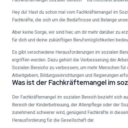
Hey du! Hast du schon mal vom Fachkräftemangel im Soziale
Fachkräfte, die sich um die Bedürfnisse und Belange uns
Aber keine Sorge, wir sind hier, um dir mehr darüber zu 
für dich und deine zukünftigen Berufsmöglichkeiten bedeut
Es gibt verschiedene Herausforderungen im sozialen Be
ergriffen werden. Dazu gehört die Verbesserung der Arbei
Sozialen Bereichs zu verbessern, um mehr Menschen für e
Arbeitgebern, Bildungseinrichtungen und Regierungen erfor
Was ist der Fachkräftemangel im soz
Der Fachkräftemangel im sozialen Bereich bezieht sich auf
Bereich der Kinderbetreuung, der Altenpflege oder der So
zunehmend schwerer wird, genügend Fachkräfte in diesem 
Herausforderung für die Gesellschaft dar.