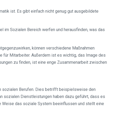
tik ist. Es gibt einfach nicht genug gut ausgebildete
gel im Sozialen Bereich werfen und herausfinden, was das
 entgegenzuwirken, können verschiedene Maßnahmen
 für Mitarbeiter. Außerdem ist es wichtig, das Image des
ösungen zu finden, ist eine enge Zusammenarbeit zwischen
n sozialen Berufen. Dies betrifft beispielsweise den
an sozialen Dienstleistungen haben dazu geführt, dass es
 Weise das soziale System beeinflussen und stellt eine