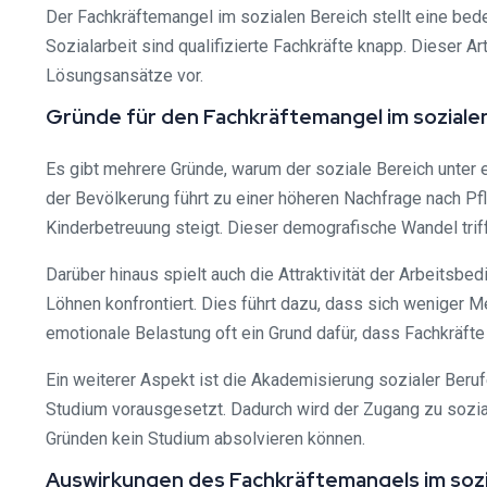
Der Fachkräftemangel im sozialen Bereich stellt eine bed
Sozialarbeit sind qualifizierte Fachkräfte knapp. Dieser A
Lösungsansätze vor.
Gründe für den Fachkräftemangel im soziale
Es gibt mehrere Gründe, warum der soziale Bereich unter
der Bevölkerung führt zu einer höheren Nachfrage nach Pfl
Kinderbetreuung steigt. Dieser demografische Wandel triff
Darüber hinaus spielt auch die Attraktivität der Arbeitsbe
Löhnen konfrontiert. Dies führt dazu, dass sich weniger M
emotionale Belastung oft ein Grund dafür, dass Fachkräfte
Ein weiterer Aspekt ist die Akademisierung sozialer Beru
Studium vorausgesetzt. Dadurch wird der Zugang zu soziale
Gründen kein Studium absolvieren können.
Auswirkungen des Fachkräftemangels im sozi