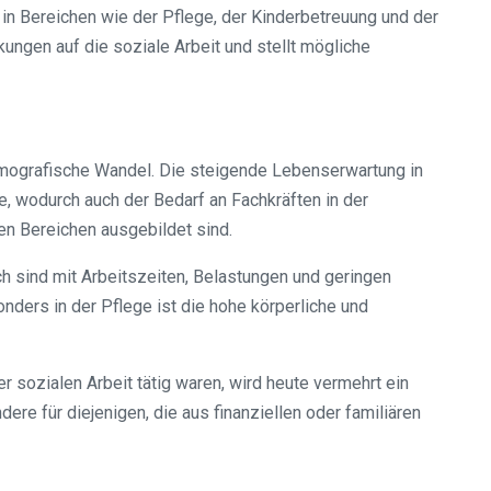
in Bereichen wie der Pflege, der Kinderbetreuung und der
kungen auf die soziale Arbeit und stellt mögliche
demografische Wandel. Die steigende Lebenserwartung in
e, wodurch auch der Bedarf an Fachkräften in der
ten Bereichen ausgebildet sind.
ch sind mit Arbeitszeiten, Belastungen und geringen
nders in der Pflege ist die hohe körperliche und
 sozialen Arbeit tätig waren, wird heute vermehrt ein
re für diejenigen, die aus finanziellen oder familiären