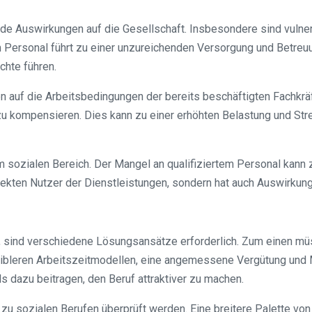
nde Auswirkungen auf die Gesellschaft. Insbesondere sind vuln
m Personal führt zu einer unzureichenden Versorgung und Betreuu
chte führen.
 auf die Arbeitsbedingungen der bereits beschäftigten Fachkrä
 kompensieren. Dies kann zu einer erhöhten Belastung und Stres
 im sozialen Bereich. Der Mangel an qualifiziertem Personal kann
 direkten Nutzer der Dienstleistungen, sondern hat auch Auswirku
 sind verschiedene Lösungsansätze erforderlich. Zum einen müs
xibleren Arbeitszeitmodellen, eine angemessene Vergütung und M
s dazu beitragen, den Beruf attraktiver zu machen.
zu sozialen Berufen überprüft werden. Eine breitere Palette vo