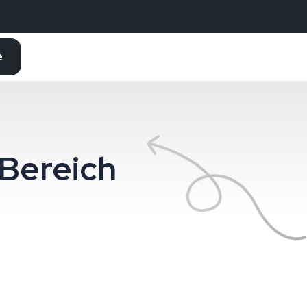
e
 Bereich