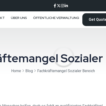
AKT
ÜBER UNS
ÖFFENTLICHE VERWALTUNG
Get Quot
ftemangel Sozialer
Home
Blog
Fachkräftemangel Sozialer Bereich
Menschen helfen, doch es fehlt an qualifizierten Fachkräften!