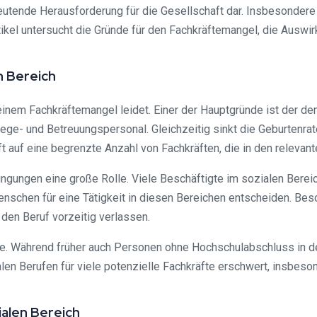
eutende Herausforderung für die Gesellschaft dar. Insbesondere 
rtikel untersucht die Gründe für den Fachkräftemangel, die Auswir
n Bereich
 einem Fachkräftemangel leidet. Einer der Hauptgründe ist der 
ege- und Betreuungspersonal. Gleichzeitig sinkt die Geburtenrat
t auf eine begrenzte Anzahl von Fachkräften, die in den relevan
dingungen eine große Rolle. Viele Beschäftigte im sozialen Berei
enschen für eine Tätigkeit in diesen Bereichen entscheiden. Beso
 den Beruf vorzeitig verlassen.
fe. Während früher auch Personen ohne Hochschulabschluss in der
n Berufen für viele potenzielle Fachkräfte erschwert, insbesonde
alen Bereich