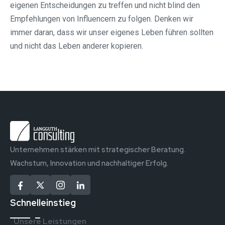
eigenen Entscheidungen zu treffen und nicht blind den
Empfehlungen von Influencern zu folgen. Denken wir
immer daran, dass wir unser eigenes Leben führen sollten
und nicht das Leben anderer kopieren.
Unternehmen stärken mit strategischer Beratung.
Wachstum, Innovation und nachhaltiger Erfolg.
Schnelleinstieg
Unsere Leistungen