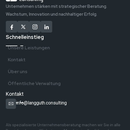
Unternehmen stärken mit strategischer Beratung.
Wachstum, Innovation und nachhaltiger Erfolg.
Schnelleinstieg
Unsere Leistungen
Kontakt
Über uns
Öffentliche Verwaltung
Kontakt
info@langguth.consulting
Überregionale Präsenz in Deutschland
Als spezialisierte Unternehmensberatung machen wir Sie in alle