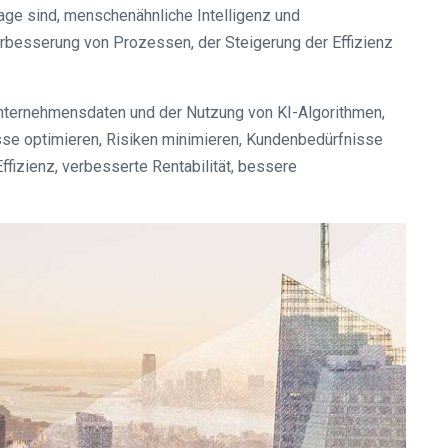
Lage sind, menschenähnliche Intelligenz und
rbesserung von Prozessen, der Steigerung der Effizienz
 Unternehmensdaten und der Nutzung von KI-Algorithmen,
se optimieren, Risiken minimieren, Kundenbedürfnisse
fizienz, verbesserte Rentabilität, bessere