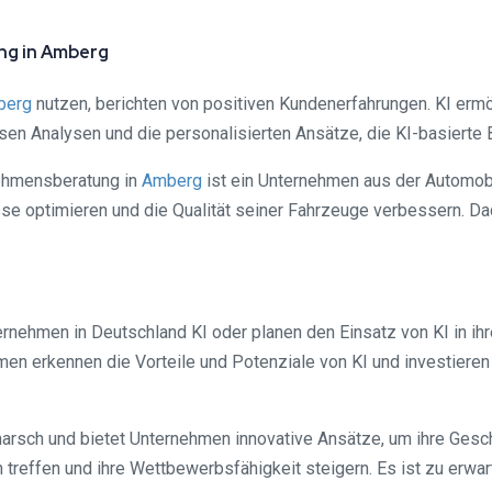
ng in Amberg
berg
nutzen, berichten von positiven Kundenerfahrungen. KI ermö
en Analysen und die personalisierten Ansätze, die KI-basierte B
rnehmensberatung in
Amberg
ist ein Unternehmen aus der Automob
 optimieren und die Qualität seiner Fahrzeuge verbessern. Dad
ternehmen in Deutschland KI oder planen den Einsatz von KI in 
men erkennen die Vorteile und Potenziale von KI und investier
arsch und bietet Unternehmen innovative Ansätze, um ihre Gesch
 treffen und ihre Wettbewerbsfähigkeit steigern. Es ist zu erwa