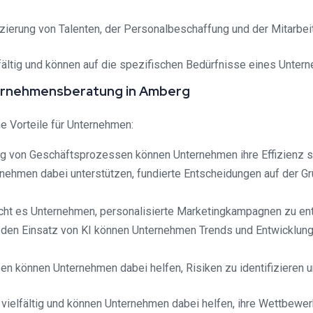
zierung von Talenten, der Personalbeschaffung und der Mitarbei
fältig und können auf die spezifischen Bedürfnisse eines Unte
Unternehmensberatung in Amberg
e Vorteile für Unternehmen:
ung von Geschäftsprozessen können Unternehmen ihre Effizienz 
rnehmen dabei unterstützen, fundierte Entscheidungen auf der 
icht es Unternehmen, personalisierte Marketingkampagnen zu e
 den Einsatz von KI können Unternehmen Trends und Entwicklunge
n können Unternehmen dabei helfen, Risiken zu identifizieren u
 vielfältig und können Unternehmen dabei helfen, ihre Wettbewer