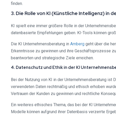
finden.
3. Die Rolle von KI (Künstliche Intelligenz) 
KI spielt eine immer größere Rolle in der Unternehmensbe
datenbasierte Empfehlungen geben. KI-Tools können groß
Die KI Unternehmensberatung in
Amberg
geht über die he
Erkenntnisse zu gewinnen und ihre Geschäftsprozesse zu 
beantworten und strategische Ziele erreichen.
4. Datenschutz und Ethik in der KI Unternehmensb
Bei der Nutzung von KI in der Unternehmensberatung ist 
verwendeten Daten rechtmäßig und ethisch erhoben wurde
Vertrauen der Kunden zu gewinnen und rechtliche Konseq
Ein weiteres ethisches Thema, das bei der KI Unternehmen
Modelle können aufgrund ihrer Datenbasis verzerrte Ergeb