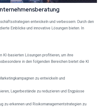
 Unternehmensberatung
eschäftsstrategien entwickeln und verbessern. Durch den
ierte Einblicke und innovative Lösungen bieten. In
KI-basierten Lösungen profitieren, um ihre
Insbesondere in den folgenden Bereichen bietet die KI
e Marketingkampagnen zu entwickeln und
mieren, Lagerbestände zu reduzieren und Engpässe
trug zu erkennen und Risikomanagementstrategien zu