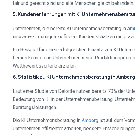
fair und gerecht sind und alle Menschen gleich behandeln.
5. Kundenerfahrungen mit KI Unternehmensberatu
Unternehmen, die bereits KI Unternehmensberatung in
Am
innovative Lösungen zu finden. Kunden schätzen die präzis
Ein Beispiel für einen erfolgreichen Einsatz von KI Unte
Lernen konnte das Unternehmen seine Produktionsprozesse
Wettbewerbsvorteile erzielen.
6. Statistik zu KI Unternehmensberatung in Amberg
Laut einer Studie von Deloitte nutzen bereits 70% der Un
Bedeutung von KI in der Unternehmensberatung. Unterneh
Beratungsleistungen.
Die KI Unternehmensberatung in
Amberg
ist auf dem Vorm
Unternehmen effizienter arbeiten, bessere Entscheidungen