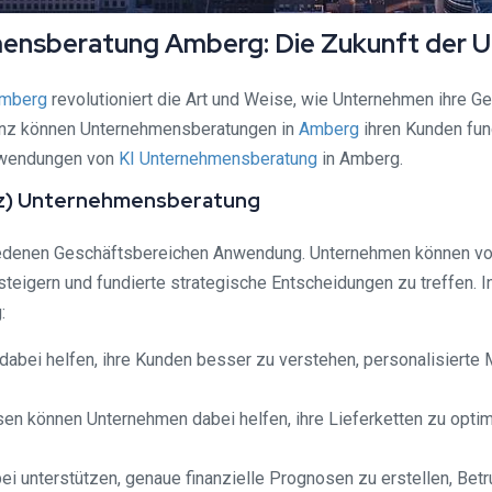
ehmensberatung Amberg: Die Zukunft der
mberg
revolutioniert die Art und Weise, wie Unternehmen ihre G
genz können Unternehmensberatungen in
Amberg
ihren Kunden fund
Anwendungen von
KI Unternehmensberatung
in Amberg.
genz) Unternehmensberatung
iedenen Geschäftsbereichen Anwendung. Unternehmen können von 
steigern und fundierte strategische Entscheidungen zu treffen. 
:
 dabei helfen, ihre Kunden besser zu verstehen, personalisiert
en können Unternehmen dabei helfen, ihre Lieferketten zu opti
ei unterstützen, genaue finanzielle Prognosen zu erstellen, Be