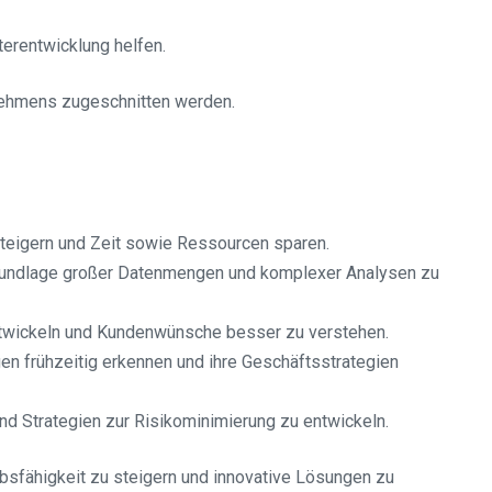
terentwicklung helfen.
rnehmens zugeschnitten werden.
steigern und Zeit sowie Ressourcen sparen.
Grundlage großer Datenmengen und komplexer Analysen zu
ntwickeln und Kundenwünsche besser zu verstehen.
n frühzeitig erkennen und ihre Geschäftsstrategien
nd Strategien zur Risikominimierung zu entwickeln.
bsfähigkeit zu steigern und innovative Lösungen zu