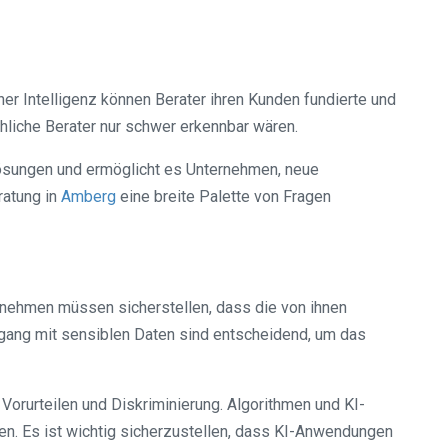
er Intelligenz können Berater ihren Kunden fundierte und
liche Berater nur schwer erkennbar wären.
Lösungen und ermöglicht es Unternehmen, neue
ratung in
Amberg
eine breite Palette von Fragen
rnehmen müssen sicherstellen, dass die von ihnen
gang mit sensiblen Daten sind entscheidend, um das
orurteilen und Diskriminierung. Algorithmen und KI-
en. Es ist wichtig sicherzustellen, dass KI-Anwendungen