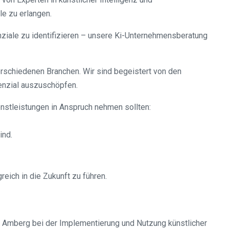
e zu erlangen.
nziale zu identifizieren – unsere Ki-Unternehmensberatung
verschiedenen Branchen. Wir sind begeistert von den
tenzial auszuschöpfen.
enstleistungen in Anspruch nehmen sollten:
ind.
eich in die Zukunft zu führen.
n Amberg bei der Implementierung und Nutzung künstlicher