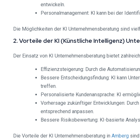
entwickeln.
Personalmanagement: KI kann bei der Identifi
Die Möglichkeiten der KI Unternehmensberatung sind viel
2. Vorteile der KI (Künstliche Intelligenz) 
Der Einsatz von KI Unternehmensberatung bietet zahlreich
Effizienzsteigerung: Durch die Automatisier
Bessere Entscheidungsfindung: KI kann Unte
treffen.
Personalisierte Kundenansprache: KI ermögl
Vorhersage zukünftiger Entwicklungen: Durch
entsprechend anpassen.
Bessere Risikobewertung: KI-basierte Analyse
Die Vorteile der KI Unternehmensberatung in
Amberg
sind