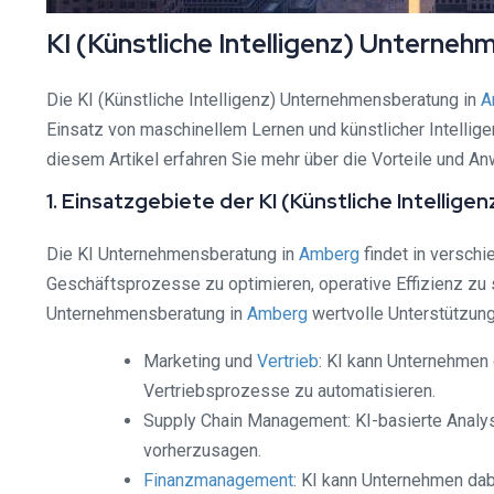
KI (Künstliche Intelligenz) Untern
Die KI (Künstliche Intelligenz) Unternehmensberatung in
A
Einsatz von maschinellem Lernen und künstlicher Intelli
diesem Artikel erfahren Sie mehr über die Vorteile und 
1. Einsatzgebiete der KI (Künstliche Intelli
Die KI Unternehmensberatung in
Amberg
findet in versch
Geschäftsprozesse zu optimieren, operative Effizienz zu 
Unternehmensberatung in
Amberg
wertvolle Unterstützung
Marketing und
Vertrieb
: KI kann Unternehmen
Vertriebsprozesse zu automatisieren.
Supply Chain Management: KI-basierte Analys
vorherzusagen.
Finanzmanagement
: KI kann Unternehmen dab