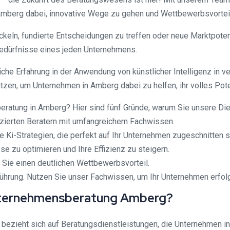
Amberg dabei, innovative Wege zu gehen und Wettbewerbsvorteil
keln, fundierte Entscheidungen zu treffen oder neue Marktpote
Bedürfnisse eines jeden Unternehmens.
iche Erfahrung in der Anwendung von künstlicher Intelligenz in 
utzen, um Unternehmen in Amberg dabei zu helfen, ihr volles Po
beratung in Amberg? Hier sind fünf Gründe, warum Sie unsere Di
izierten Beratern mit umfangreichem Fachwissen.
 Ki-Strategien, die perfekt auf Ihr Unternehmen zugeschnitten s
se zu optimieren und Ihre Effizienz zu steigern.
 Sie einen deutlichen Wettbewerbsvorteil.
führung. Nutzen Sie unser Fachwissen, um Ihr Unternehmen erfolgr
) Unternehmensberatung Amberg?
ezieht sich auf Beratungsdienstleistungen, die Unternehmen i