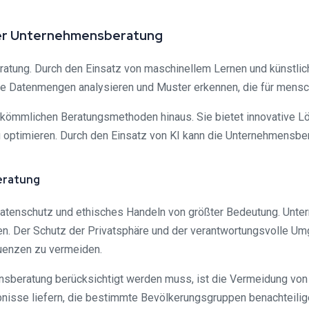
in der Unternehmensberatung
ratung. Durch den Einsatz von maschinellem Lernen und künstlich
e Datenmengen analysieren und Muster erkennen, die für mensch
rkömmlichen Beratungsmethoden hinaus. Sie bietet innovative 
optimieren. Durch den Einsatz von KI kann die Unternehmensbe
eratung
Datenschutz und ethisches Handeln von größter Bedeutung. Unte
n. Der Schutz der Privatsphäre und der verantwortungsvolle Um
uenzen zu vermeiden.
sberatung berücksichtigt werden muss, ist die Vermeidung von V
nisse liefern, die bestimmte Bevölkerungsgruppen benachteilig