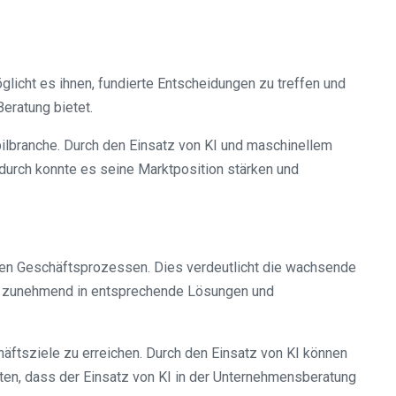
glicht es ihnen, fundierte Entscheidungen zu treffen und
eratung bietet.
ilbranche. Durch den Einsatz von KI und maschinellem
urch konnte es seine Marktposition stärken und
ihren Geschäftsprozessen. Dies verdeutlicht die wachsende
en zunehmend in entsprechende Lösungen und
äftsziele zu erreichen. Durch den Einsatz von KI können
rten, dass der Einsatz von KI in der Unternehmensberatung