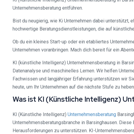
Unternehmensberatung entführen.
Bist du neugierig, wie Ki Unternehmen dabei unterstützt, e
hochwertige Beratungsdienstleistungen, die auf künstlicher
Ob du ein kleines Start-up oder ein etabliertes Unternehm
Unternehmen voranbringen. Mach dich bereit für ein Abente
KI (künstliche Intelligenz) Unternehmensberatung in Bars
Datenanalyse und maschinelles Lernen. Wir helfen Unterne
Fachwissen und langjähriger Erfahrung unterstützen wir S
heute, um Ihr Unternehmen auf die nächste Stufe zu heben
Was ist KI (Künstliche Intelligenz)
KI (Künstliche Intelligenz)
Unternehmensberatung
Barsingh
Unternehmensberatungsbranche in Barsinghausen. Diese Be
Herausforderungen zu unterstützen. KI-Unternehmensbera