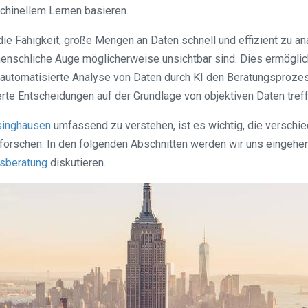
chinellem Lernen basieren.
ie Fähigkeit, große Mengen an Daten schnell und effizient zu an
nschliche Auge möglicherweise unsichtbar sind. Dies ermöglicht
ie automatisierte Analyse von Daten durch KI den Beratungspro
rte Entscheidungen auf der Grundlage von objektiven Daten treff
singhausen
umfassend zu verstehen, ist es wichtig, die versc
erforschen. In den folgenden Abschnitten werden wir uns eingeh
sberatung
diskutieren.