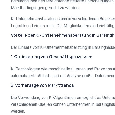
Barsinghausen bessere datengesteuerte Entscheidungen tr
Marktbedingungen gerecht zu werden.
KI-Unternehmensberatung kann in verschiedenen Branchen 
Logistik und vieles mehr. Die Möglichkeiten sind vielfältig
Vorteile der KI-Unternehmensberatung in Barsing
Der Einsatz von KI-Unternehmensberatung in Barsinghausen 
1. Optimierung von Geschäftsprozessen
KI-Technologien wie maschinelles Lernen und Prozessaut
automatisierte Abläufe und die Analyse großer Datenmeng
2. Vorhersage von Markttrends
Die Verwendung von KI-Algorithmen ermöglicht es Unterne
verschiedenen Quellen können Unternehmen in Barsinghau
werden.