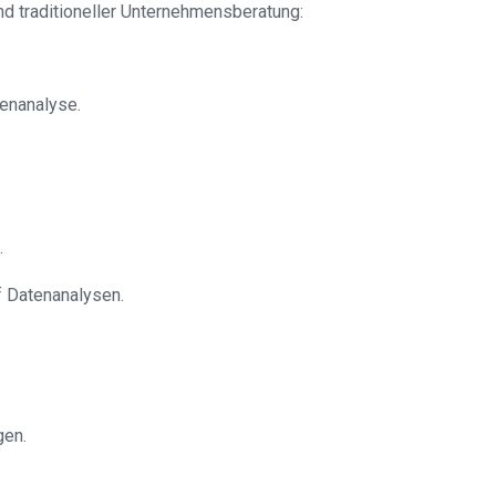
 traditioneller Unternehmensberatung:
enanalyse.
.
f Datenanalysen.
gen.