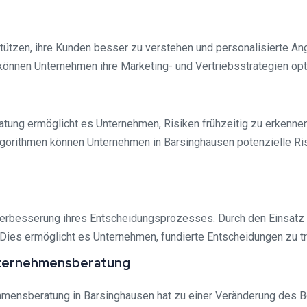
tzen, ihre Kunden besser zu verstehen und personalisierte Ang
nnen Unternehmen ihre Marketing- und Vertriebsstrategien opti
tung ermöglicht es Unternehmen, Risiken frühzeitig zu erkenne
orithmen können Unternehmen in Barsinghausen potenzielle Risi
erbesserung ihres Entscheidungsprozesses. Durch den Einsatz v
Dies ermöglicht es Unternehmen, fundierte Entscheidungen zu tre
e Unternehmensberatung
nehmensberatung in Barsinghausen hat zu einer Veränderung des B