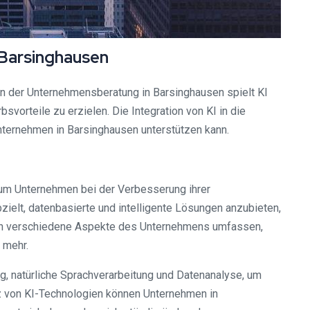
 Barsinghausen
h in der Unternehmensberatung in Barsinghausen spielt KI
orteile zu erzielen. Die Integration von KI in die
nternehmen in Barsinghausen unterstützen kann.
 um Unternehmen bei der Verbesserung ihrer
zielt, datenbasierte und intelligente Lösungen anzubieten,
nn verschiedene Aspekte des Unternehmens umfassen,
 mehr.
g, natürliche Sprachverarbeitung und Datenanalyse, um
tz von KI-Technologien können Unternehmen in