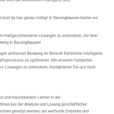
 bist du hier genau richtig! In Barsinghausen bieten wir
e, um maßgeschneiderte Lösungen zu entwickeln, die dein
atung in Barsinghausen!
ngen umfassen Beratung im Bereich Künstliche Intelligenz,
häftsprozesse zu optimieren. Mit unserem fundierten
ive Lösungen zu entwickeln. Kontaktieren Sie uns noch
nz und maschinellem Lernen in der
ehmen bei der Analyse und Lösung geschäftlicher
chen genutzt werden, um wertvolle Einblicke und