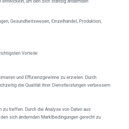
n entwickeln, um den sich ständig ändernden
ngen, Gesundheitswesen, Einzelhandel, Produktion,
chtigsten Vorteile:
mieren und Effizienzgewinne zu erzielen. Durch
zeitig die Qualität ihrer Dienstleistungen verbessern.
zu treffen. Durch die Analyse von Daten aus
m den sich ändernden Marktbedingungen gerecht zu