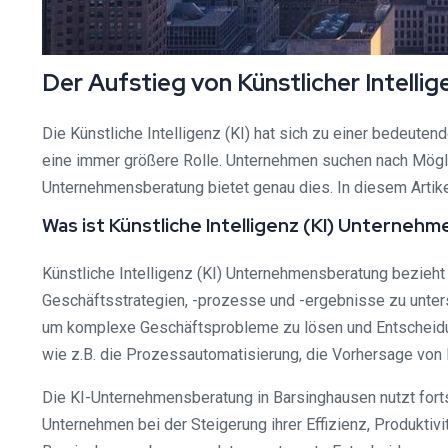
Der Aufstieg von Künstlicher Intelli
Die Künstliche Intelligenz (KI) hat sich zu einer bedeute
eine immer größere Rolle. Unternehmen suchen nach Möglic
Unternehmensberatung bietet genau dies. In diesem Artik
Was ist Künstliche Intelligenz (KI) Unterne
Künstliche Intelligenz (KI) Unternehmensberatung bezieh
Geschäftsstrategien, -prozesse und -ergebnisse zu unterst
um komplexe Geschäftsprobleme zu lösen und Entscheid
wie z.B. die Prozessautomatisierung, die Vorhersage von 
Die KI-Unternehmensberatung in Barsinghausen nutzt forts
Unternehmen bei der Steigerung ihrer Effizienz, Produkti