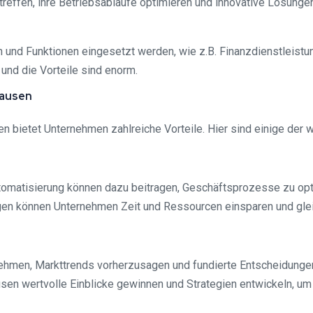
effen, ihre Betriebsabläufe optimieren und innovative Lösunge
und Funktionen eingesetzt werden, wie z.B. Finanzdienstleistu
 und die Vorteile sind enorm.
hausen
bietet Unternehmen zahlreiche Vorteile. Hier sind einige der wi
omatisierung können dazu beitragen, Geschäftsprozesse zu opti
en können Unternehmen Zeit und Ressourcen einsparen und gleich
hmen, Markttrends vorherzusagen und fundierte Entscheidungen 
sen wertvolle Einblicke gewinnen und Strategien entwickeln, u