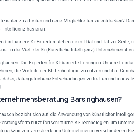
ffizienter zu arbeiten und neue Möglichkeiten zu entdecken? Dann
 Intelligenz basieren.
en bist, unsere Ki-Experten stehen dir mit Rat und Tat zur Seit
uer in der Welt der Ki (Künstliche Intelligenz) Unternehmensber
inghausen: Die Experten für KI-basierte Lösungen. Unsere Leistu
hmen, die Vorteile der KI-Technologie zu nutzen und ihre Gesc
ie dabei, datengetriebene Entscheidungen zu treffen und innovat
!
 Unternehmensberatung Barsinghausen?
ausen bezieht sich auf die Anwendung von künstlicher Intellige
ratungsform nutzt fortschrittliche KI-Technologien, um Untern
tung kann von verschiedenen Unternehmen in verschiedenen Bran