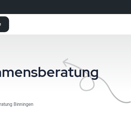
e
nehmensberatung
ratung Binningen