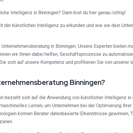
he Intelligenz in Binningen? Dann bist du hier genau richtig!
elt der künstlichen Intelligenz zu erkunden und wie sie dein Unt
enz) Unternehmensberatung in Binningen. Unsere Experten bieten
önnen wir Ihnen dabei helfen, Geschäftsprozesse zu automatisier
ie sich auf unsere Kompetenz und profitieren Sie von unserer la
 Unternehmensberatung Binningen?
n bezieht sich auf die Anwendung von künstlicher Intelligenz in
 maschinelles Lernen, um Unternehmen bei der Optimierung ihrer
nologien können Berater datenbasierte Erkenntnisse gewinnen, T
zielen.