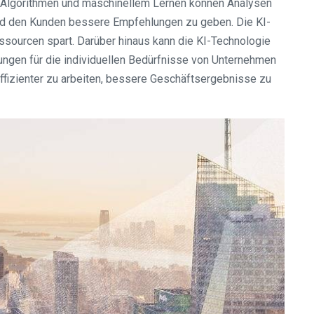
en Algorithmen und maschinellem Lernen können Analysen
 und den Kunden bessere Empfehlungen zu geben. Die KI-
ourcen spart. Darüber hinaus kann die KI-Technologie
ngen für die individuellen Bedürfnisse von Unternehmen
ffizienter zu arbeiten, bessere Geschäftsergebnisse zu