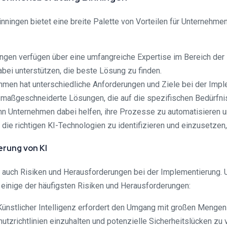
nningen bietet eine breite Palette von Vorteilen für Unternehmen
ngen verfügen über eine umfangreiche Expertise im Bereich der 
ei unterstützen, die beste Lösung zu finden.
n hat unterschiedliche Anforderungen und Ziele bei der Implem
 maßgeschneiderte Lösungen, die auf die spezifischen Bedürfn
kann Unternehmen dabei helfen, ihre Prozesse zu automatisieren 
die richtigen KI-Technologien zu identifizieren und einzusetzen,
erung von KI
 es auch Risiken und Herausforderungen bei der Implementierung.
d einige der häufigsten Risiken und Herausforderungen:
 Künstlicher Intelligenz erfordert den Umgang mit großen Menge
utzrichtlinien einzuhalten und potenzielle Sicherheitslücken zu