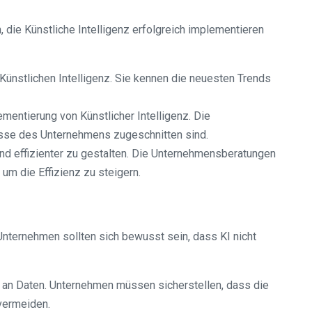
, die Künstliche Intelligenz erfolgreich implementieren
Künstlichen Intelligenz. Sie kennen die neuesten Trends
entierung von Künstlicher Intelligenz. Die
isse des Unternehmens zugeschnitten sind.
und effizienter zu gestalten. Die Unternehmensberatungen
 um die Effizienz zu steigern.
 Unternehmen sollten sich bewusst sein, dass KI nicht
n an Daten. Unternehmen müssen sicherstellen, dass die
 vermeiden.