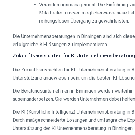
Veränderungsmanagement: Die Einführung von K
Mitarbeiter müssen möglicherweise neue Fähi
reibungslosen Übergang zu gewährleisten.
Die Unternehmensberatungen in Binningen sind sich dies
erfolgreiche KI-Lösungen zu implementieren.
Zukunftsaussichten für KI Unternehmensberatung 
Die Zukunftsaussichten für KI Unternehmensberatung in Bi
Unterstützung angewiesen sein, um die besten KI-Lösung
Die Beratungsunternehmen in Binningen werden weiterhin i
auseinandersetzen. Sie werden Unternehmen dabei helfen, 
Die KI (Künstliche Intelligenz) Unternehmensberatung in B
Durch maßgeschneiderte Lösungen und umfangreiche Experti
Unterstützung der KI Unternehmensberatung in Binningen,