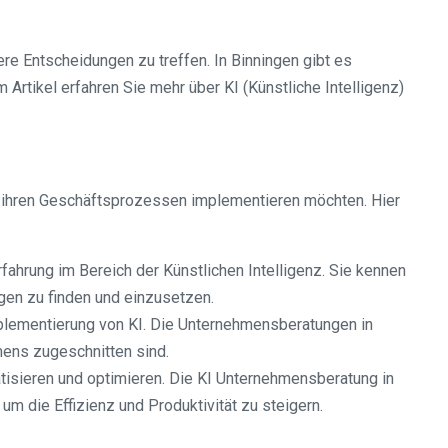
ere Entscheidungen zu treffen. In Binningen gibt es
Artikel erfahren Sie mehr über KI (Künstliche Intelligenz)
 in ihren Geschäftsprozessen implementieren möchten. Hier
ahrung im Bereich der Künstlichen Intelligenz. Sie kennen
gen zu finden und einzusetzen.
plementierung von KI. Die Unternehmensberatungen in
ens zugeschnitten sind.
tisieren und optimieren. Die KI Unternehmensberatung in
um die Effizienz und Produktivität zu steigern.