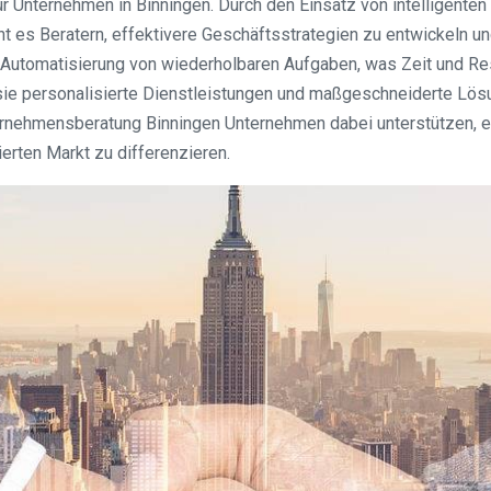
ür Unternehmen in Binningen. Durch den Einsatz von intelligent
cht es Beratern, effektivere Geschäftsstrategien zu entwickeln
utomatisierung von wiederholbaren Aufgaben, was Zeit und Ress
sie personalisierte Dienstleistungen und maßgeschneiderte Lösu
nternehmensberatung Binningen Unternehmen dabei unterstützen, e
rten Markt zu differenzieren.