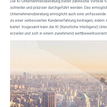
Die KI-Unternehmensberatung bietet zahlreiche Vorteile f
schneller und präziser durchgeführt werden. Das ermögli
Unternehmensberatung ermöglicht auch eine umfassende A
zu einer verbesserten Kundenerfahrung beitragen, indem 
bietet. Insgesamt kann die KI (Künstliche Intelligenz) U
erzielen und sich in einem zunehmend wettbewerbsorientie