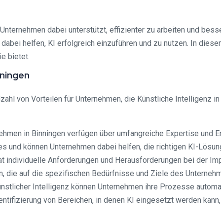
s Unternehmen dabei unterstützt, effizienter zu arbeiten und bess
bei helfen, KI erfolgreich einzuführen und zu nutzen. In diesem 
e bietet.
nningen
lzahl von Vorteilen für Unternehmen, die Künstliche Intelligenz
ehmen in Binningen verfügen über umfangreiche Expertise und Erf
es und können Unternehmen dabei helfen, die richtigen KI-Lösun
t individuelle Anforderungen und Herausforderungen bei der Im
 die auf die spezifischen Bedürfnisse und Ziele des Unternehm
ünstlicher Intelligenz können Unternehmen ihre Prozesse automa
ntifizierung von Bereichen, in denen KI eingesetzt werden kann, 