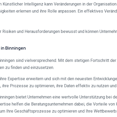
ünstlicher Intelligenz kann Veränderungen in der Organisations
gkeiten erlernen und ihre Rolle anpassen. Ein effektives Verä
er Risiken und Herausforderungen bewusst und können Unternehm
in Binningen
nningen sind vielversprechend. Mit dem stetigen Fortschritt der
en zu finden und einzusetzen.
hre Expertise erweitern und sich mit den neuesten Entwicklungen
ihre Prozesse zu optimieren, ihre Daten effektiv zu nutzen un
inningen bietet Unternehmen eine wertvolle Unterstützung bei der
se helfen die Beratungsunternehmen dabei, die Vorteile von Kün
 um Ihre Geschäftsprozesse zu optimieren und Ihre Wettbewerbsf