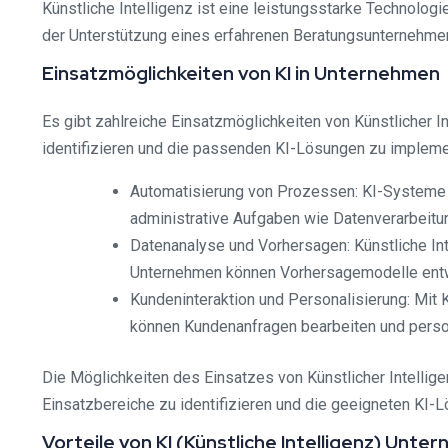
Künstliche Intelligenz ist eine leistungsstarke Technolog
der Unterstützung eines erfahrenen Beratungsunternehmen
Einsatzmöglichkeiten von KI in Unternehmen
Es gibt zahlreiche Einsatzmöglichkeiten von Künstlicher 
identifizieren und die passenden KI-Lösungen zu implemen
Automatisierung von Prozessen: KI-Systeme k
administrative Aufgaben wie Datenverarbeitu
Datenanalyse und Vorhersagen: Künstliche In
Unternehmen können Vorhersagemodelle entw
Kundeninteraktion und Personalisierung: Mit 
können Kundenanfragen bearbeiten und perso
Die Möglichkeiten des Einsatzes von Künstlicher Intellige
Einsatzbereiche zu identifizieren und die geeigneten KI-
Vorteile von KI (Künstliche Intelligenz) Un