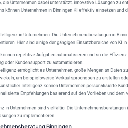
ie, die Unternehmen dabei unterstützt, innovative Lösungen zu en
s können Unternehmen in Binningen KI effektiv einsetzen und di
Intelligenz in Unternehmen. Die Unternehmensberatungen in Binn
tieren. Hier sind einige der gängigen Einsatzbereiche von KI i
önnen repetitive Aufgaben automatisieren und so die Effizienz
ng oder Kundensupport zu automatisieren.
telligenz ermöglicht es Unternehmen, große Mengen an Daten zu 
ickeln, um beispielsweise Verkaufsprognosen zu erstellen od
Künstlicher Intelligenz können Unternehmen personalisierte Kund
nalisierte Empfehlungen basierend auf den Vorlieben und dem 
nz in Unternehmen sind vielfältig. Die Unternehmensberatungen i
Lösungen zu implementieren.
ternehmensberatung Binningen