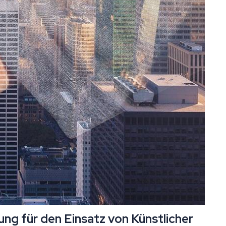
ung für den Einsatz von Künstlicher