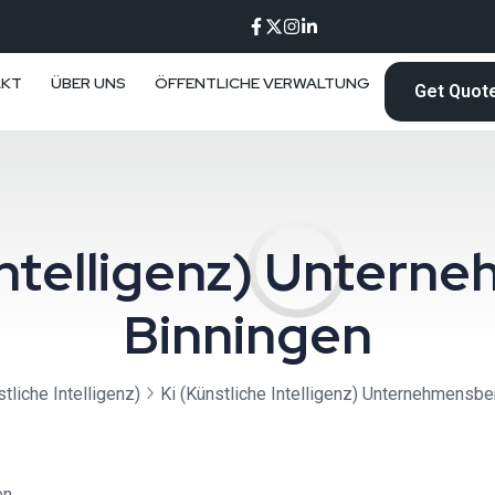
AKT
ÜBER UNS
ÖFFENTLICHE VERWALTUNG
Get Quot
 Intelligenz) Unter
Binningen
tliche Intelligenz)
Ki (Künstliche Intelligenz) Unternehmensbe
n.