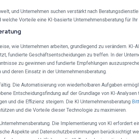
ftswelt, und Unternehmen suchen verstärkt nach Beratungsdienstle
d welche Vorteile eine KI-basierte Unternehmensberatung für Ih
eratung
d Weise, wie Unternehmen arbeiten, grundlegend zu verändern. KI
zt, fundierte Geschäftsentscheidungen zu treffen. In der Unter
enntnisse zu gewinnen und fundierte Empfehlungen auszusprech
n und deren Einsatz in der Unternehmensberatung.
fältig. Die Automatisierung von wiederholbaren Aufgaben ermögli
iebene Entscheidungsfindung auf der Grundlage von KI-Analysen 
en und die Effizienz steigern. Die KI Unternehmensberatung
Bit
stützen und die Vorteile dieser Technologie zu maximieren.
-Unternehmensberatung. Die Implementierung von KI erfordert ei
ische Aspekte und Datenschutzbestimmungen berücksichtigt we