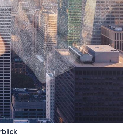
rblick