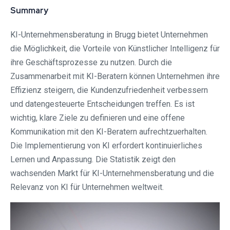
Summary
KI-Unternehmensberatung in Brugg bietet Unternehmen
die Möglichkeit, die Vorteile von Künstlicher Intelligenz für
ihre Geschäftsprozesse zu nutzen. Durch die
Zusammenarbeit mit KI-Beratern können Unternehmen ihre
Effizienz steigern, die Kundenzufriedenheit verbessern
und datengesteuerte Entscheidungen treffen. Es ist
wichtig, klare Ziele zu definieren und eine offene
Kommunikation mit den KI-Beratern aufrechtzuerhalten.
Die Implementierung von KI erfordert kontinuierliches
Lernen und Anpassung. Die Statistik zeigt den
wachsenden Markt für KI-Unternehmensberatung und die
Relevanz von KI für Unternehmen weltweit.