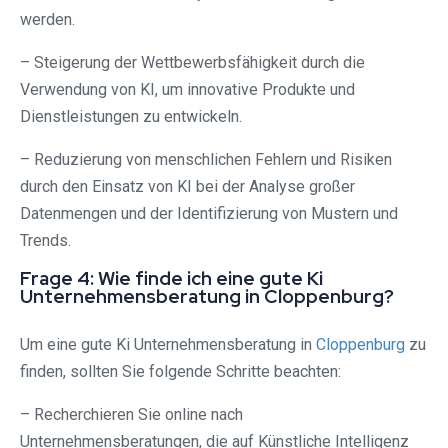
werden.
– Steigerung der Wettbewerbsfähigkeit durch die
Verwendung von KI, um innovative Produkte und
Dienstleistungen zu entwickeln.
– Reduzierung von menschlichen Fehlern und Risiken
durch den Einsatz von KI bei der Analyse großer
Datenmengen und der Identifizierung von Mustern und
Trends.
Frage 4: Wie finde ich eine gute Ki
Unternehmensberatung in Cloppenburg?
Um eine gute Ki Unternehmensberatung in
Cloppenburg
zu
finden, sollten Sie folgende Schritte beachten:
– Recherchieren Sie online nach
Unternehmensberatungen, die auf Künstliche Intelligenz