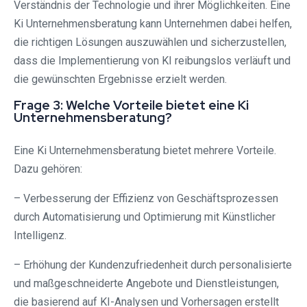
Verständnis der Technologie und ihrer Möglichkeiten. Eine
Ki Unternehmensberatung kann Unternehmen dabei helfen,
die richtigen Lösungen auszuwählen und sicherzustellen,
dass die Implementierung von KI reibungslos verläuft und
die gewünschten Ergebnisse erzielt werden.
Frage 3: Welche Vorteile bietet eine Ki
Unternehmensberatung?
Eine Ki Unternehmensberatung bietet mehrere Vorteile.
Dazu gehören:
– Verbesserung der Effizienz von Geschäftsprozessen
durch Automatisierung und Optimierung mit Künstlicher
Intelligenz.
– Erhöhung der Kundenzufriedenheit durch personalisierte
und maßgeschneiderte Angebote und Dienstleistungen,
die basierend auf KI-Analysen und Vorhersagen erstellt