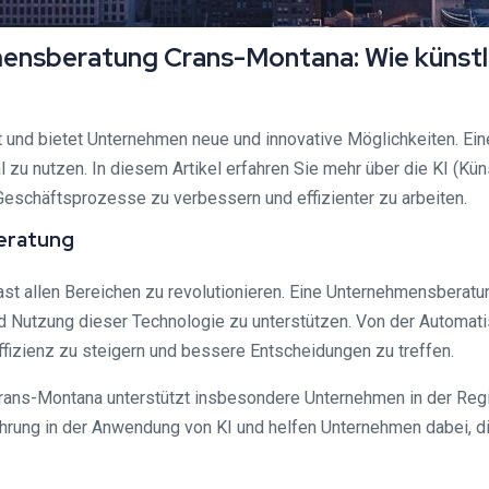
hmensberatung Crans-Montana: Wie künstl
lt und bietet Unternehmen neue und innovative Möglichkeiten. Ein
zu nutzen. In diesem Artikel erfahren Sie mehr über die KI (Kün
Geschäftsprozesse zu verbessern und effizienter zu arbeiten.
eratung
ast allen Bereichen zu revolutionieren. Eine Unternehmensberatung,
 Nutzung dieser Technologie zu unterstützen. Von der Automat
ffizienz zu steigern und bessere Entscheidungen zu treffen.
rans-Montana unterstützt insbesondere Unternehmen in der Region
hrung in der Anwendung von KI und helfen Unternehmen dabei, di