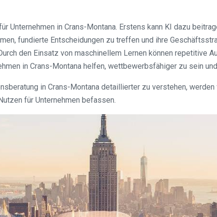
 für Unternehmen in Crans-Montana. Erstens kann KI dazu beitra
men, fundierte Entscheidungen zu treffen und ihre Geschäftsstra
 Durch den Einsatz von maschinellem Lernen können repetitive A
hmen in Crans-Montana helfen, wettbewerbsfähiger zu sein und 
ensberatung in Crans-Montana detaillierter zu verstehen, werden
Nutzen für Unternehmen befassen.