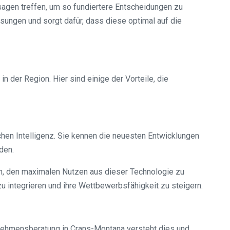
agen treffen, um so fundiertere Entscheidungen zu
ungen und sorgt dafür, dass diese optimal auf die
n der Region. Hier sind einige der Vorteile, die
hen Intelligenz. Sie kennen die neuesten Entwicklungen
den.
n, den maximalen Nutzen aus dieser Technologie zu
u integrieren und ihre Wettbewerbsfähigkeit zu steigern.
ernehmensberatung in Crans-Montana versteht dies und