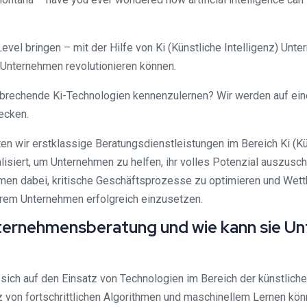
 Level bringen – mit der Hilfe von Ki (Künstliche Intelligenz) U
Unternehmen revolutionieren können.
nbrechende Ki-Technologien kennenzulernen? Wir werden auf ein
ecken.
 wir erstklassige Beratungsdienstleistungen im Bereich Ki (Kün
siert, um Unternehmen zu helfen, ihr volles Potenzial auszusch
men dabei, kritische Geschäftsprozesse zu optimieren und Wettb
 Ihrem Unternehmen erfolgreich einzusetzen.
 Unternehmensberatung und wie kann sie 
sich auf den Einsatz von Technologien im Bereich der künstliche
z von fortschrittlichen Algorithmen und maschinellem Lernen kö