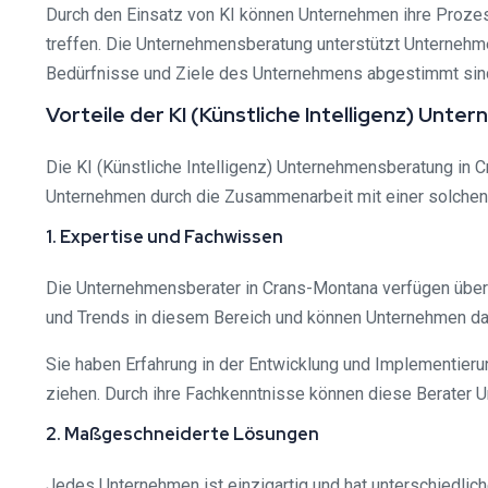
Durch den Einsatz von KI können Unternehmen ihre Prozes
treffen. Die Unternehmensberatung unterstützt Unternehme
Bedürfnisse und Ziele des Unternehmens abgestimmt sin
Vorteile der KI (Künstliche Intelligenz) Un
Die KI (Künstliche Intelligenz) Unternehmensberatung in Cr
Unternehmen durch die Zusammenarbeit mit einer solchen 
1. Expertise und Fachwissen
Die Unternehmensberater in Crans-Montana verfügen über 
und Trends in diesem Bereich und können Unternehmen dab
Sie haben Erfahrung in der Entwicklung und Implementie
ziehen. Durch ihre Fachkenntnisse können diese Berater Un
2. Maßgeschneiderte Lösungen
Jedes Unternehmen ist einzigartig und hat unterschiedlic