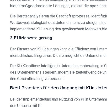
bietet maßgeschneiderte Lösungen, die auf die spezifisc
Die Berater analysieren die Geschäftsprozesse, identifizi
Wettbewerbsfähigkeit des Unternehmens zu steigern. Indem
implementierte KI-Lösung den gewünschten Mehrwert bie
3. Effizienzsteigerung
Der Einsatz von KI-Lösungen kann die Effizienz von Unter
menschliches Eingreifen. Dies ermöglicht es Unternehmen
Die KI (Künstliche Intelligenz) Unternehmensberatung in 
des Unternehmens steigern. Indem sie zeitaufwendige und
ihre Gesamtleistung verbessern.
Best Practices für den Umgang mit KI in Un
Bei der Implementierung und Nutzung von KI in Unternehme
den Umgang mit KI: