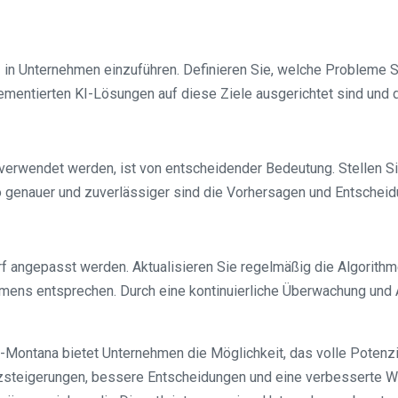
 KI in Unternehmen einzuführen. Definieren Sie, welche Probleme 
lementierten KI-Lösungen auf diese Ziele ausgerichtet sind und
 verwendet werden, ist von entscheidender Bedeutung. Stellen S
to genauer und zuverlässiger sind die Vorhersagen und Entscheid
rf angepasst werden. Aktualisieren Sie regelmäßig die Algorithm
ens entsprechen. Durch eine kontinuierliche Überwachung und 
ns-Montana bietet Unternehmen die Möglichkeit, das volle Poten
steigerungen, bessere Entscheidungen und eine verbesserte We