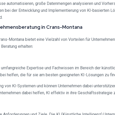
se automatisieren, große Datenmengen analysieren und Vorhers
n bei der Entwicklung und Implementierung von KI-basierten Lös
d.
ternehmensberatung in Crans-Montana
ans-Montana bietet eine Vielzahl von Vorteilen für Unternehmen i
Beratung erhalten:
umfangreiche Expertise und Fachwissen im Bereich der künstlic
ei helfen, die für sie am besten geeigneten KI-Lösungen zu fin
rung von KI-Systemen und können Unternehmen dabei unterstütze
ternehmen dabei helfen, KI effektiv in ihre Geschäftsstrategie z
he Anforderungen und Ziele. Die KI (Künstliche Intelligenz) Unt