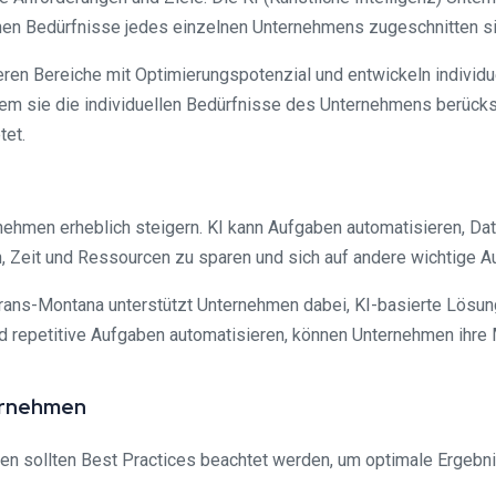
hen Bedürfnisse jedes einzelnen Unternehmens zugeschnitten si
eren Bereiche mit Optimierungspotenzial und entwickeln individue
 sie die individuellen Bedürfnisse des Unternehmens berücksich
tet.
nehmen erheblich steigern. KI kann Aufgaben automatisieren, Da
, Zeit und Ressourcen zu sparen und sich auf andere wichtige A
Crans-Montana unterstützt Unternehmen dabei, KI-basierte Lösung
 repetitive Aufgaben automatisieren, können Unternehmen ihre M
ternehmen
n sollten Best Practices beachtet werden, um optimale Ergebni