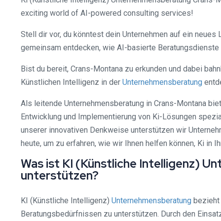
exciting world of AI-powered consulting services!
Stell dir vor, du könntest dein Unternehmen auf ein neues
gemeinsam entdecken, wie AI-basierte Beratungsdienste 
Bist du bereit, Crans-Montana zu erkunden und dabei bah
Künstlichen Intelligenz in der
Unternehmensberatung
entd
Als leitende Unternehmensberatung in Crans-Montana bieten
Entwicklung und Implementierung von Ki-Lösungen speziali
unserer innovativen Denkweise unterstützen wir Unterneh
heute, um zu erfahren, wie wir Ihnen helfen können, Ki in
Was ist KI (Künstliche Intelligenz)
unterstützen?
KI (Künstliche Intelligenz)
Unternehmensberatung
bezieht 
Beratungsbedürfnissen zu unterstützen. Durch den Einsat