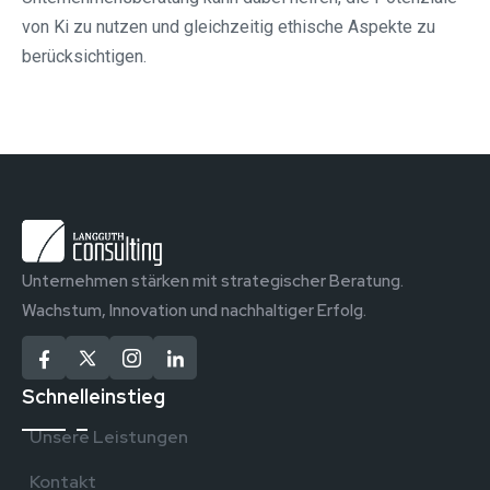
von Ki zu nutzen und gleichzeitig ethische Aspekte zu
berücksichtigen.
Unternehmen stärken mit strategischer Beratung.
Wachstum, Innovation und nachhaltiger Erfolg.
Schnelleinstieg
Unsere Leistungen
Kontakt