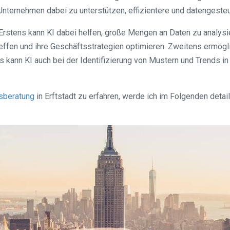
nternehmen dabei zu unterstützen, effizientere und datengesteu
. Erstens kann KI dabei helfen, große Mengen an Daten zu analys
ffen und ihre Geschäftsstrategien optimieren. Zweitens ermögli
 kann KI auch bei der Identifizierung von Mustern und Trends in
sberatung
in Erftstadt zu erfahren, werde ich im Folgenden deta