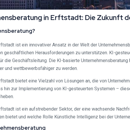
hmensberatung in Erftstadt: Die Zukunf
hmensberatung?
rftstadt ist ein innovativer Ansatz in der Welt der Unternehmen
on geschäftlichen Herausforderungen zu unterstützen. KI-gest
ür die Geschäftsleitung. Die KI-basierte Unternehmensberatung 
nter und wettbewerbsfähiger zu werden.
Erftstadt bietet eine Vielzahl von Lösungen an, die von Unterne
 hin zur Implementierung von KI-gesteuerten Systemen – diese 
 heben.
Erftstadt ist ein aufstrebender Sektor, der eine wachsende Nach
en bietet und welche Rolle Künstliche Intelligenz bei der Unter
ternehmensberatung