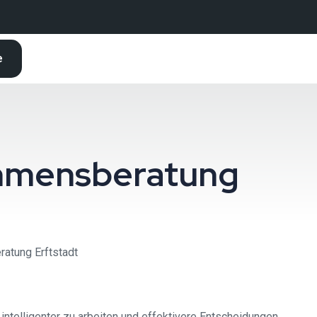
e
nehmensberatung
ratung Erftstadt
 intelligenter zu arbeiten und effektivere Entscheidungen