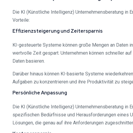
Die KI (Künstliche Intelligenz) Unternehmensberatung in Er
Vorteile:
Effizienzsteigerung und Zeitersparnis
KI-gesteuerte Systeme können große Mengen an Daten in k
wertvolle Zeit gespart. Unternehmen können schneller au
Daten basieren.
Darüber hinaus können KI-basierte Systeme wiederkehrende
Aufgaben zu konzentrieren und ihre Produktivität zu steige
Persönliche Anpassung
Die KI (Künstliche Intelligenz) Unternehmensberatung in
spezifischen Bedürfnisse und Herausforderungen eines U
Lösungen, die genau auf ihre Anforderungen zugeschnitten