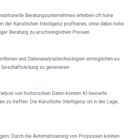
 Traditionelle Beratungsunternehmen erheben oft hohe
der Künstlichen Intelligenz profitieren, ohne dabei hohe
iger Beratung zu erschwinglichen Preisen.
Algorithmen und Datenanalysetechnologien ermöglichen es
Geschäftsleitung zu generieren.
alyse von historischen Daten können KI-basierte
u treffen. Die Künstliche Intelligenz ist in der Lage,
gern. Durch die Automatisierung von Prozessen können