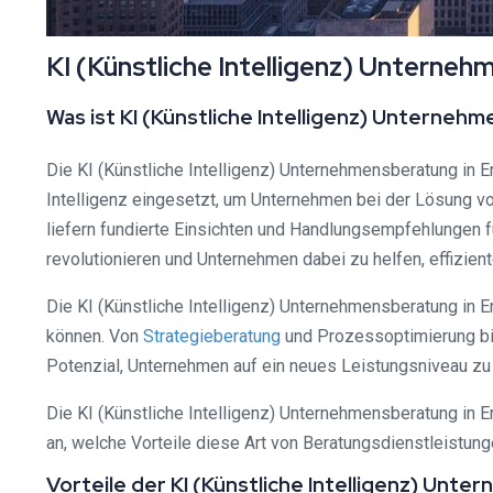
KI (Künstliche Intelligenz) Unterne
Was ist KI (Künstliche Intelligenz) Unterne
Die KI (Künstliche Intelligenz) Unternehmensberatung in E
Intelligenz eingesetzt, um Unternehmen bei der Lösung v
liefern fundierte Einsichten und Handlungsempfehlungen f
revolutionieren und Unternehmen dabei zu helfen, effizie
Die KI (Künstliche Intelligenz) Unternehmensberatung in 
können. Von
Strategieberatung
und Prozessoptimierung bis
Potenzial, Unternehmen auf ein neues Leistungsniveau zu
Die KI (Künstliche Intelligenz) Unternehmensberatung in 
an, welche Vorteile diese Art von Beratungsdienstleistung
Vorteile der KI (Künstliche Intelligenz) Un