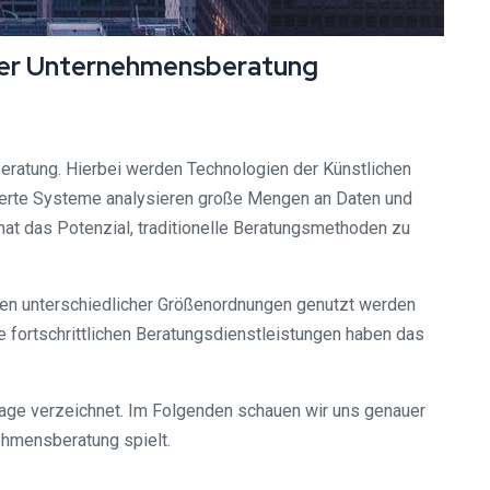
t der Unternehmensberatung
sberatung. Hierbei werden Technologien der Künstlichen
euerte Systeme analysieren große Mengen an Daten und
hat das Potenzial, traditionelle Beratungsmethoden zu
hmen unterschiedlicher Größenordnungen genutzt werden
fortschrittlichen Beratungsdienstleistungen haben das
frage verzeichnet. Im Folgenden schauen wir uns genauer
nehmensberatung spielt.