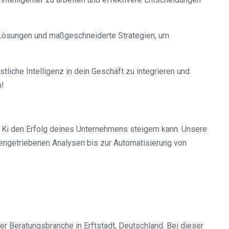
e Lösungen und maßgeschneiderte Strategien, um
stliche Intelligenz in dein Geschäft zu integrieren und
n!
e Ki den Erfolg deines Unternehmens steigern kann. Unsere
engetriebenen Analysen bis zur Automatisierung von
er Beratungsbranche in Erftstadt, Deutschland. Bei dieser