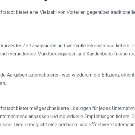
ftstadt bietet eine Vielzahl von Vorteilen gegenüber traditionel
ürzester Zeit analysieren und wertvolle Erkenntnisse liefern. 
f sich verändernde Marktbedingungen und Kundenbedürfnisse reag
 Aufgaben automatisieren, was wiederum die Effizienz erhöht. D
rn.
 Erftstadt bietet maßgeschneiderte Lösungen für jedes Unterneh
nternehmens anpassen und individuelle Empfehlungen liefern. 
 sind. Dies ermöglicht eine präzisere und effektivere Unterneh