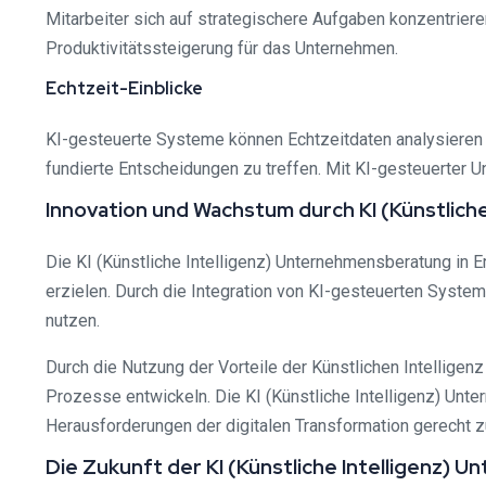
Mitarbeiter sich auf strategischere Aufgaben konzentrier
Produktivitätssteigerung für das Unternehmen.
Echtzeit-Einblicke
KI-gesteuerte Systeme können Echtzeitdaten analysieren u
fundierte Entscheidungen zu treffen. Mit KI-gesteuerter
Innovation und Wachstum durch KI (Künstlich
Die KI (Künstliche Intelligenz) Unternehmensberatung in 
erzielen. Durch die Integration von KI-gesteuerten Syst
nutzen.
Durch die Nutzung der Vorteile der Künstlichen Intellige
Prozesse entwickeln. Die KI (Künstliche Intelligenz) Unte
Herausforderungen der digitalen Transformation gerecht 
Die Zukunft der KI (Künstliche Intelligenz) 