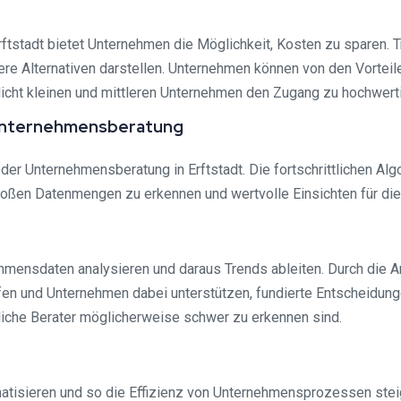
Erftstadt bietet Unternehmen die Möglichkeit, Kosten zu sparen.
 Alternativen darstellen. Unternehmen können von den Vorteilen 
icht kleinen und mittleren Unternehmen den Zugang zu hochwert
er Unternehmensberatung
i der Unternehmensberatung in Erftstadt. Die fortschrittlichen 
ßen Datenmengen zu erkennen und wertvolle Einsichten für die 
ensdaten analysieren und daraus Trends ableiten. Durch die An
 und Unternehmen dabei unterstützen, fundierte Entscheidungen z
che Berater möglicherweise schwer zu erkennen sind.
atisieren und so die Effizienz von Unternehmensprozessen stei