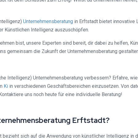
ntelligenz)
Unternehmensberatung
in Erftstadt bietet innovativ
er Künstlichen Intelligenz auszuschöpfen.
nehmen bist, unsere Experten sind bereit, dir dabei zu helfen, Kün
uns gemeinsam die Zukunft der Unternehmensberatung gestalte
iche Intelligenz) Unternehmensberatung verbessern? Erfahre, wi
um
Ki
in verschiedenen Geschäftsbereichen einzusetzen. Von dat
Kontaktiere uns noch heute für eine individuelle Beratung!
 Unternehmensberatung Erftstadt?
 bezieht sich auf die Anwendung von künstlicher Intelligenz in d