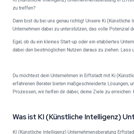
zu treffen?
Dann bist du bei uns genau richtig! Unsere Ki (Künstliche I
Unternehmen dabei zu unterstützen, das volle Potenzial d
Egal, ob du ein kleines Start-up oder ein etabliertes Unter
dabei den bestmöglichen Nutzen daraus zu ziehen. Lass 
Du möchtest dein Unternehmen in Erftstadt mit Ki (Künstl
erfahrenen Berater bieten maßgeschneiderte Lösungen, 
Prozessen, wir helfen dir dabei, deine Ziele zu erreichen. 
Was ist KI (Künstliche Intelligenz)
KI (Künstliche Intelligenz) Unternehmensberatung Erftstadt