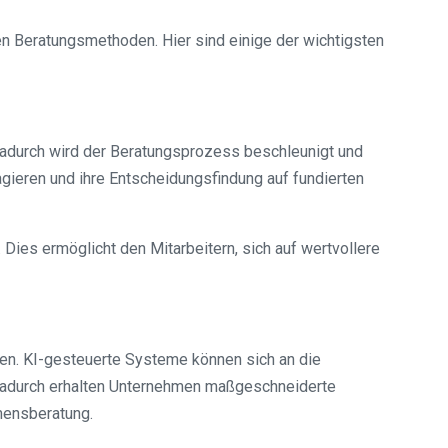
len Beratungsmethoden. Hier sind einige der wichtigsten
Dadurch wird der Beratungsprozess beschleunigt und
ieren und ihre Entscheidungsfindung auf fundierten
ies ermöglicht den Mitarbeitern, sich auf wertvollere
men. KI-gesteuerte Systeme können sich an die
Dadurch erhalten Unternehmen maßgeschneiderte
mensberatung.