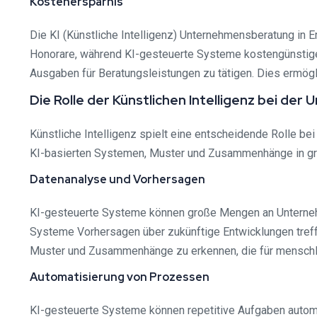
Kostenersparnis
Die KI (Künstliche Intelligenz) Unternehmensberatung in 
Honorare, während KI-gesteuerte Systeme kostengünstigere
Ausgaben für Beratungsleistungen zu tätigen. Dies ermögl
Die Rolle der Künstlichen Intelligenz bei d
Künstliche Intelligenz spielt eine entscheidende Rolle be
KI-basierten Systemen, Muster und Zusammenhänge in gro
Datenanalyse und Vorhersagen
KI-gesteuerte Systeme können große Mengen an Unternehm
Systeme Vorhersagen über zukünftige Entwicklungen treffen
Muster und Zusammenhänge zu erkennen, die für menschli
Automatisierung von Prozessen
KI-gesteuerte Systeme können repetitive Aufgaben autom