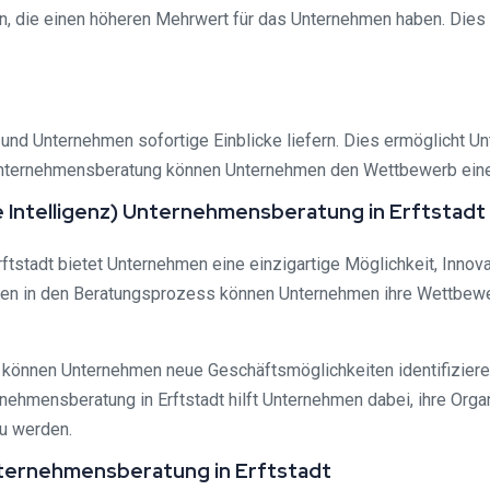
en, die einen höheren Mehrwert für das Unternehmen haben. Dies 
nd Unternehmen sofortige Einblicke liefern. Dies ermöglicht U
 Unternehmensberatung können Unternehmen den Wettbewerb einen
e Intelligenz) Unternehmensberatung in Erftstadt
Erftstadt bietet Unternehmen eine einzigartige Möglichkeit, Inn
emen in den Beratungsprozess können Unternehmen ihre Wettbewe
nz können Unternehmen neue Geschäftsmöglichkeiten identifiziere
rnehmensberatung in Erftstadt hilft Unternehmen dabei, ihre Or
zu werden.
Unternehmensberatung in Erftstadt