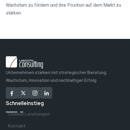
Wachstum zu fördern und ihre Position auf dem Markt zu
stärken.
Unternehmen stärken mit strategischer Beratung.
Wachstum, Innovation und nachhaltiger Erfolg.
Schnelleinstieg
Unsere Leistungen
Kontakt