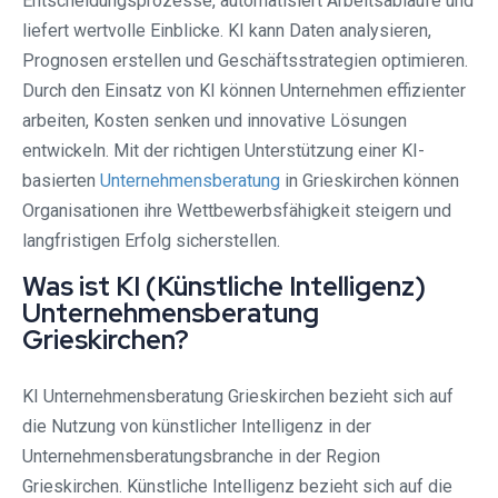
Entscheidungsprozesse, automatisiert Arbeitsabläufe und
liefert wertvolle Einblicke. KI kann Daten analysieren,
Prognosen erstellen und Geschäftsstrategien optimieren.
Durch den Einsatz von KI können Unternehmen effizienter
arbeiten, Kosten senken und innovative Lösungen
entwickeln. Mit der richtigen Unterstützung einer KI-
basierten
Unternehmensberatung
in Grieskirchen können
Organisationen ihre Wettbewerbsfähigkeit steigern und
langfristigen Erfolg sicherstellen.
Was ist KI (Künstliche Intelligenz)
Unternehmensberatung
Grieskirchen?
KI Unternehmensberatung Grieskirchen bezieht sich auf
die Nutzung von künstlicher Intelligenz in der
Unternehmensberatungsbranche in der Region
Grieskirchen. Künstliche Intelligenz bezieht sich auf die