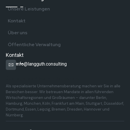
Unsere Leistungen
Kontakt
Über uns
Öffentliche Verwaltung
Kontakt
info@langguth.consulting
Überregionale Präsenz in Deutschland
Als spezialisierte Unternehmensberatung machen wir Sie in alle
Bereichen besser. Wir betreuen Mandate in allen führenden
Wirtschaftsregionen und Großräumen – darunter Berlin,
Hamburg, München, Köln, Frankfurt am Main, Stuttgart, Düsseldorf,
Dortmund, Essen, Leipzig, Bremen, Dresden, Hannover und
Nürnberg.