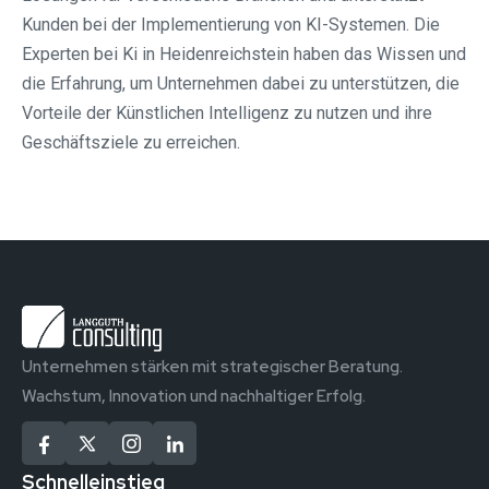
Kunden bei der Implementierung von KI-Systemen. Die
Experten bei Ki in Heidenreichstein haben das Wissen und
die Erfahrung, um Unternehmen dabei zu unterstützen, die
Vorteile der Künstlichen Intelligenz zu nutzen und ihre
Geschäftsziele zu erreichen.
Unternehmen stärken mit strategischer Beratung.
Wachstum, Innovation und nachhaltiger Erfolg.
Schnelleinstieg