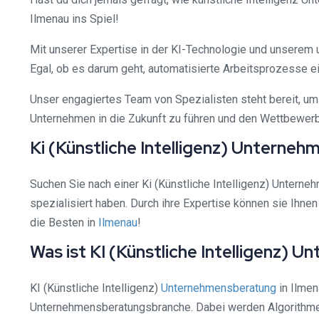
Ilmenau ins Spiel!
Mit unserer Expertise in der KI-Technologie und unsere
Egal, ob es darum geht, automatisierte Arbeitsprozesse e
Unser engagiertes Team von Spezialisten steht bereit, um
Unternehmen in die Zukunft zu führen und den Wettbewerbs
Ki (Künstliche Intelligenz) Unterneh
Suchen Sie nach einer Ki (Künstliche Intelligenz) Untern
spezialisiert haben. Durch ihre Expertise können sie Ihne
die Besten in
Ilmenau
!
Was ist KI (Künstliche Intelligenz) 
KI (Künstliche Intelligenz)
Unternehmensberatung
in Ilmen
Unternehmensberatungsbranche. Dabei werden Algorithmen