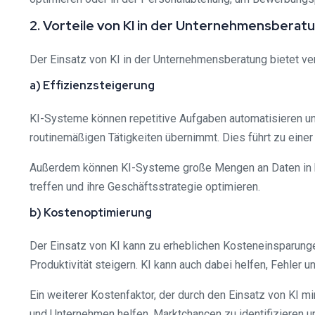
2. Vorteile von KI in der Unternehmensberat
Der Einsatz von KI in der Unternehmensberatung bietet ve
a) Effizienzsteigerung
KI-Systeme können repetitive Aufgaben automatisieren und
routinemäßigen Tätigkeiten übernimmt. Dies führt zu einer
Außerdem können KI-Systeme große Mengen an Daten in ku
treffen und ihre Geschäftsstrategie optimieren.
b) Kostenoptimierung
Der Einsatz von KI kann zu erheblichen Kosteneinsparung
Produktivität steigern. KI kann auch dabei helfen, Fehler
Ein weiterer Kostenfaktor, der durch den Einsatz von KI 
und Unternehmen helfen, Marktchancen zu identifizieren u