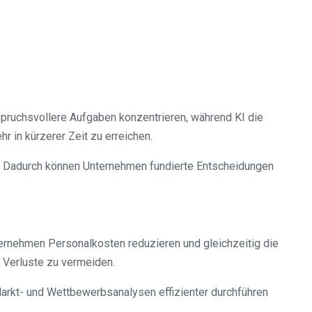
spruchsvollere Aufgaben konzentrieren, während KI die
r in kürzerer Zeit zu erreichen.
. Dadurch können Unternehmen fundierte Entscheidungen
ernehmen Personalkosten reduzieren und gleichzeitig die
e Verluste zu vermeiden.
Markt- und Wettbewerbsanalysen effizienter durchführen