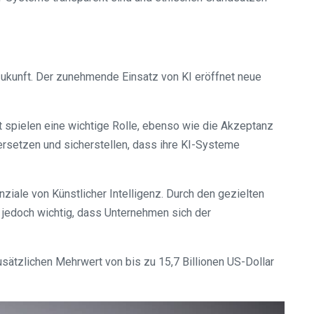
Zukunft. Der zunehmende Einsatz von KI eröffnet neue
spielen eine wichtige Rolle, ebenso wie die Akzeptanz
rsetzen und sicherstellen, dass ihre KI-Systeme
iale von Künstlicher Intelligenz. Durch den gezielten
t jedoch wichtig, dass Unternehmen sich der
usätzlichen Mehrwert von bis zu 15,7 Billionen US-Dollar