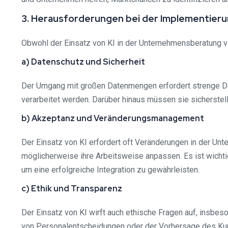
3. Herausforderungen bei der Implementier
Obwohl der Einsatz von KI in der Unternehmensberatung vi
a) Datenschutz und Sicherheit
Der Umgang mit großen Datenmengen erfordert strenge D
verarbeitet werden. Darüber hinaus müssen sie sicherstel
b) Akzeptanz und Veränderungsmanagement
Der Einsatz von KI erfordert oft Veränderungen in der Un
möglicherweise ihre Arbeitsweise anpassen. Es ist wichtig
um eine erfolgreiche Integration zu gewährleisten.
c) Ethik und Transparenz
Der Einsatz von KI wirft auch ethische Fragen auf, insb
von Personalentscheidungen oder der Vorhersage des Kun