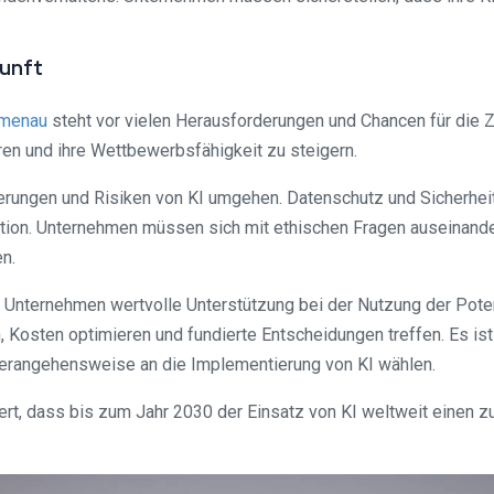
unft
lmenau
steht vor vielen Herausforderungen und Chancen für die 
en und ihre Wettbewerbsfähigkeit zu steigern.
ungen und Risiken von KI umgehen. Datenschutz und Sicherheit 
ion. Unternehmen müssen sich mit ethischen Fragen auseinande
n.
Unternehmen wertvolle Unterstützung bei der Nutzung der Potenz
, Kosten optimieren und fundierte Entscheidungen treffen. Es is
erangehensweise an die Implementierung von KI wählen.
iert, dass bis zum Jahr 2030 der Einsatz von KI weltweit einen z