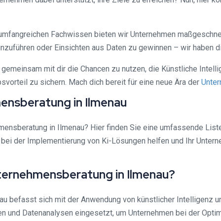
m umfangreichen Fachwissen bieten wir Unternehmen maßgeschnei
inzuführen oder Einsichten aus Daten zu gewinnen – wir haben d
 gemeinsam mit dir die Chancen zu nutzen, die Künstliche Intell
vorteil zu sichern. Mach dich bereit für eine neue Ära der
Unte
mensberatung in Ilmenau
ehmensberatung in Ilmenau? Hier finden Sie eine umfassende List
n bei der Implementierung von Ki-Lösungen helfen und Ihr Unter
Unternehmensberatung in Ilmenau?
au befasst sich mit der Anwendung von künstlicher Intelligenz 
 und Datenanalysen eingesetzt, um Unternehmen bei der Optimi