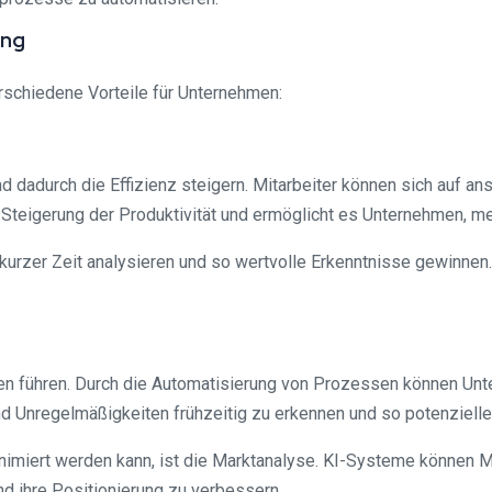
ung
rschiedene Vorteile für Unternehmen:
 dadurch die Effizienz steigern. Mitarbeiter können sich auf an
 Steigerung der Produktivität und ermöglicht es Unternehmen, meh
rzer Zeit analysieren und so wertvolle Erkenntnisse gewinnen
en führen. Durch die Automatisierung von Prozessen können Unt
 und Unregelmäßigkeiten frühzeitig zu erkennen und so potenziell
minimiert werden kann, ist die Marktanalyse. KI-Systeme können 
nd ihre Positionierung zu verbessern.