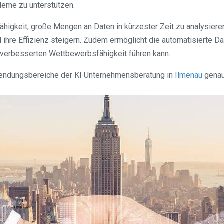
leme zu unterstützen.
 Fähigkeit, große Mengen an Daten in kürzester Zeit zu analysier
ihre Effizienz steigern. Zudem ermöglicht die automatisierte D
 verbesserten Wettbewerbsfähigkeit führen kann.
wendungsbereiche der KI Unternehmensberatung in
Ilmenau
genau