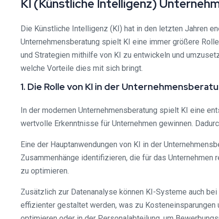
KI (Künstliche Intelligenz) Unterne
Die Künstliche Intelligenz (KI) hat in den letzten Jahren
Unternehmensberatung spielt KI eine immer größere Rolle
und Strategien mithilfe von KI zu entwickeln und umzuset
welche Vorteile dies mit sich bringt.
1. Die Rolle von KI in der Unternehmensberat
In der modernen Unternehmensberatung spielt KI eine en
wertvolle Erkenntnisse für Unternehmen gewinnen. Dadur
Eine der Hauptanwendungen von KI in der Unternehmensber
Zusammenhänge identifizieren, die für das Unternehmen r
zu optimieren.
Zusätzlich zur Datenanalyse können KI-Systeme auch bei
effizienter gestaltet werden, was zu Kosteneinsparungen u
optimieren oder in der Personalabteilung, um Bewerbungs