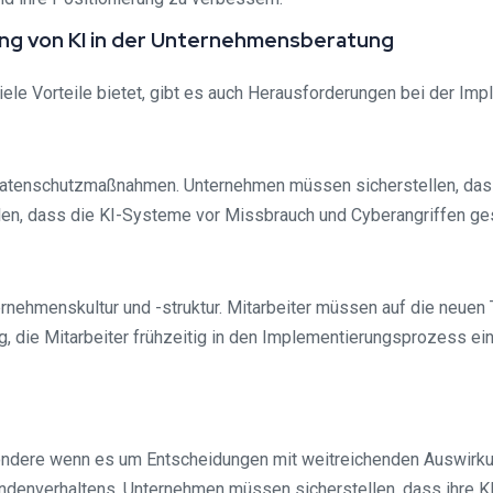
ung von KI in der Unternehmensberatung
ele Vorteile bietet, gibt es auch Herausforderungen bei der Imp
atenschutzmaßnahmen. Unternehmen müssen sicherstellen, dass 
len, dass die KI-Systeme vor Missbrauch und Cyberangriffen ges
ternehmenskultur und -struktur. Mitarbeiter müssen auf die neu
, die Mitarbeiter frühzeitig in den Implementierungsprozess ein
esondere wenn es um Entscheidungen mit weitreichenden Auswirku
denverhaltens. Unternehmen müssen sicherstellen, dass ihre K