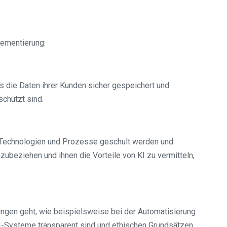
lementierung:
die Daten ihrer Kunden sicher gespeichert und
chützt sind.
en Technologien und Prozesse geschult werden und
zubeziehen und ihnen die Vorteile von KI zu vermitteln,
ngen geht, wie beispielsweise bei der Automatisierung
I-Systeme transparent sind und ethischen Grundsätzen