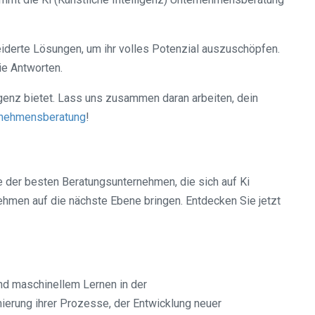
derte Lösungen, um ihr volles Potenzial auszuschöpfen.
ie Antworten.
igenz bietet. Lass uns zusammen daran arbeiten, dein
rnehmensberatung
!
e der besten Beratungsunternehmen, die sich auf Ki
nehmen auf die nächste Ebene bringen. Entdecken Sie jetzt
und maschinellem Lernen in der
erung ihrer Prozesse, der Entwicklung neuer