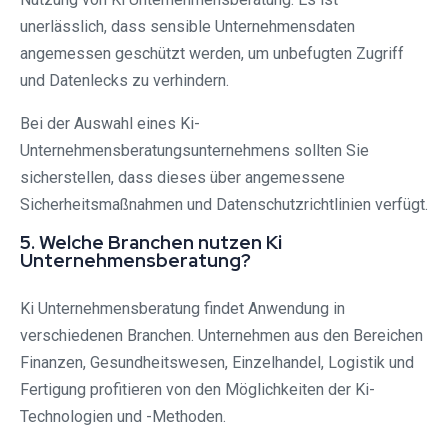
unerlässlich, dass sensible Unternehmensdaten
angemessen geschützt werden, um unbefugten Zugriff
und Datenlecks zu verhindern.
Bei der Auswahl eines Ki-
Unternehmensberatungsunternehmens sollten Sie
sicherstellen, dass dieses über angemessene
Sicherheitsmaßnahmen und Datenschutzrichtlinien verfügt.
5. Welche Branchen nutzen Ki
Unternehmensberatung?
Ki Unternehmensberatung findet Anwendung in
verschiedenen Branchen. Unternehmen aus den Bereichen
Finanzen, Gesundheitswesen, Einzelhandel, Logistik und
Fertigung profitieren von den Möglichkeiten der Ki-
Technologien und -Methoden.