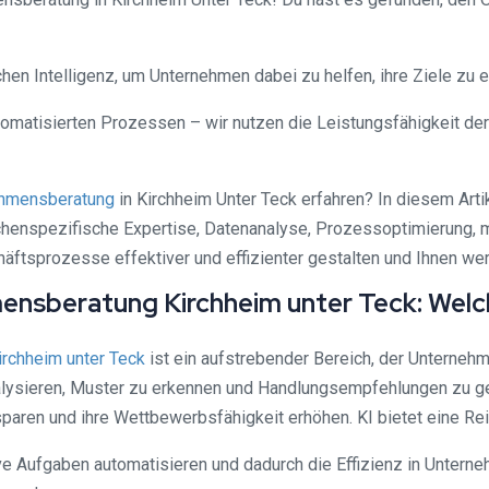
ichen Intelligenz, um Unternehmen dabei zu helfen, ihre Ziele zu
omatisierten Prozessen – wir nutzen die Leistungsfähigkeit der
hmensberatung
in Kirchheim Unter Teck erfahren? In diesem Artik
henspezifische Expertise, Datenanalyse, Prozessoptimierung, m
tsprozesse effektiver und effizienter gestalten und Ihnen wertv
mensberatung Kirchheim unter Teck: Welch
irchheim unter Teck
ist ein aufstrebender Bereich, der Unternehm
alysieren, Muster zu erkennen und Handlungsempfehlungen zu ge
aren und ihre Wettbewerbsfähigkeit erhöhen. KI bietet eine Reih
itive Aufgaben automatisieren und dadurch die Effizienz in Unte