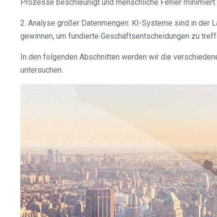
Prozesse beschleunigt und menschliche Fehler minimiert
2. Analyse großer Datenmengen: KI-Systeme sind in der L
gewinnen, um fundierte Geschäftsentscheidungen zu treff
In den folgenden Abschnitten werden wir die verschiede
untersuchen.