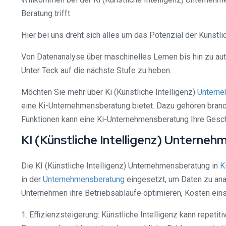
Beratung trifft.
Hier bei uns dreht sich alles um das Potenzial der Künstl
Von Datenanalyse über maschinelles Lernen bis hin zu aut
Unter Teck auf die nächste Stufe zu heben.
Möchten Sie mehr über Ki (Künstliche Intelligenz)
Unterne
eine Ki-Unternehmensberatung bietet. Dazu gehören branc
Funktionen kann eine Ki-Unternehmensberatung Ihre Geschäf
KI (Künstliche Intelligenz) Unterneh
Die KI (Künstliche Intelligenz) Unternehmensberatung in
K
in der
Unternehmensberatung
eingesetzt, um Daten zu an
Unternehmen ihre Betriebsabläufe optimieren, Kosten einsp
1. Effizienzsteigerung: Künstliche Intelligenz kann repet