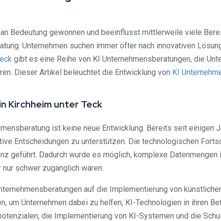
rm an Bedeutung gewonnen und beeinflusst mittlerweile viele Ber
ratung. Unternehmen suchen immer öfter nach innovativen Lösunge
Teck
gibt es eine Reihe von KI Unternehmensberatungen, die Unte
en. Dieser Artikel beleuchtet die Entwicklung von
KI Unternehm
n Kirchheim unter Teck
hmensberatung ist keine neue Entwicklung. Bereits seit einigen
ive Entscheidungen zu unterstützen. Die technologischen Fortsch
genz geführt. Dadurch wurde es möglich, komplexe Datenmengen 
 nur schwer zugänglich wären.
Unternehmensberatungen auf die Implementierung von künstlicher 
um Unternehmen dabei zu helfen, KI-Technologien in ihren Betr
potenzialen, die Implementierung von KI-Systemen und die Schu