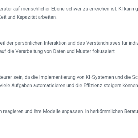
Berater auf menschlicher Ebene schwer zu erreichen ist. KI kann
it und Kapazität arbeiten.
il der persönlichen Interaktion und des Verständnisses für ind
auf die Verarbeitung von Daten und Muster fokussiert.
urer sein, da die Implementierung von KI-Systemen und die Schu
iele Aufgaben automatisieren und die Effizienz steigern können
n reagieren und ihre Modelle anpassen. In herkömmlichen Beratu