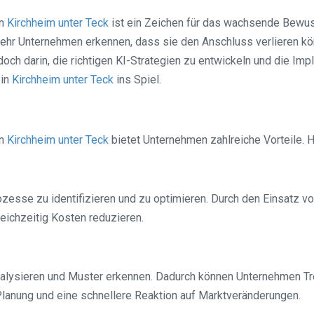
in
Kirchheim unter Teck
ist ein Zeichen für das wachsende Bewus
 mehr Unternehmen erkennen, dass sie den Anschluss verlieren kö
ch darin, die richtigen KI-Strategien zu entwickeln und die Impl
 in
Kirchheim unter Teck
ins Spiel.
in
Kirchheim unter Teck
bietet Unternehmen zahlreiche Vorteile. Hi
Prozesse zu identifizieren und zu optimieren. Durch den Einsatz 
eichzeitig Kosten reduzieren.
lysieren und Muster erkennen. Dadurch können Unternehmen Tre
Planung und eine schnellere Reaktion auf Marktveränderungen.