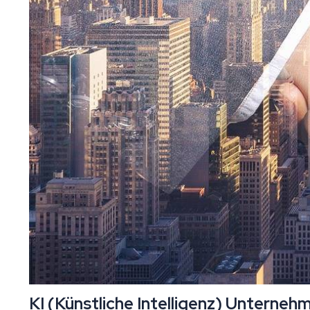
KI (Künstliche Intelligenz) Unterneh