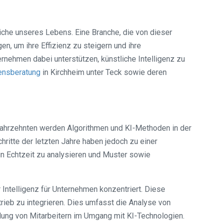
eiche unseres Lebens. Eine Branche, die von dieser
n, um ihre Effizienz zu steigern und ihre
rnehmen dabei unterstützen, künstliche Intelligenz zu
ensberatung
in Kirchheim unter Teck sowie deren
 Jahrzehnten werden Algorithmen und KI-Methoden in der
ritte der letzten Jahre haben jedoch zu einer
in Echtzeit zu analysieren und Muster sowie
Intelligenz für Unternehmen konzentriert. Diese
ieb zu integrieren. Dies umfasst die Analyse von
lung von Mitarbeitern im Umgang mit KI-Technologien.