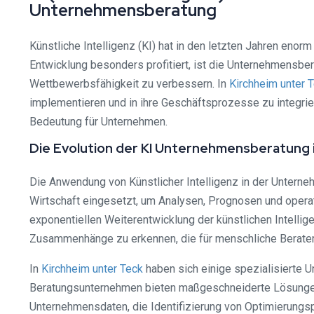
Unternehmensberatung
Künstliche Intelligenz (KI) hat in den letzten Jahren eno
Entwicklung besonders profitiert, ist die Unternehmensbe
Wettbewerbsfähigkeit zu verbessern. In
Kirchheim unter 
implementieren und in ihre Geschäftsprozesse zu integrier
Bedeutung für Unternehmen.
Die Evolution der KI Unternehmensberatung i
Die Anwendung von Künstlicher Intelligenz in der Unterne
Wirtschaft eingesetzt, um Analysen, Prognosen und operat
exponentiellen Weiterentwicklung der künstlichen Intelli
Zusammenhänge zu erkennen, die für menschliche Berater
In
Kirchheim unter Teck
haben sich einige spezialisierte 
Beratungsunternehmen bieten maßgeschneiderte Lösungen, 
Unternehmensdaten, die Identifizierung von Optimierungs