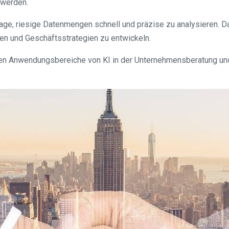
 werden.
age, riesige Datenmengen schnell und präzise zu analysieren. 
en und Geschäftsstrategien zu entwickeln.
nen Anwendungsbereiche von KI in der Unternehmensberatung und