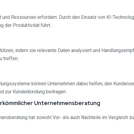
it und Ressourcen erfordern. Durch den Einsatz von KI-Technol
 der Produktivität führt.
tützen, indem sie relevante Daten analysiert und Handlungsempf
 treffen.
hlungssysteme können Unternehmen dabei helfen, den Kundenser
nd zur Kundenbindung beitragen.
herkömmlicher Unternehmensberatung
ehmensberatung hat sowohl Vor- als auch Nachteile im Vergleich z