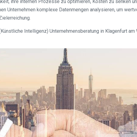
it, ihre internen Prozesse zu optimieren, Kosten zu senken un
nen Unternehmen komplexe Datenmengen analysieren, um wertvol
ielerreichung.
KI (Künstliche Intelligenz) Unternehmensberatung in Klagenfurt a