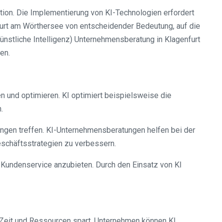
ation. Die Implementierung von KI-Technologien erfordert
furt am Wörthersee von entscheidender Bedeutung, auf die
ünstliche Intelligenz) Unternehmensberatung in Klagenfurt
en.
 und optimieren. KI optimiert beispielsweise die
.
ngen treffen. KI-Unternehmensberatungen helfen bei der
eschäftsstrategien zu verbessern.
 Kundenservice anzubieten. Durch den Einsatz von KI
 Zeit und Ressourcen spart. Unternehmen können KI