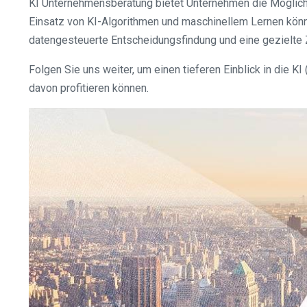
KI Unternehmensberatung bietet Unternehmen die Möglichke
Einsatz von KI-Algorithmen und maschinellem Lernen kön
datengesteuerte Entscheidungsfindung und eine gezielte Z
Folgen Sie uns weiter, um einen tieferen Einblick in die 
davon profitieren können.