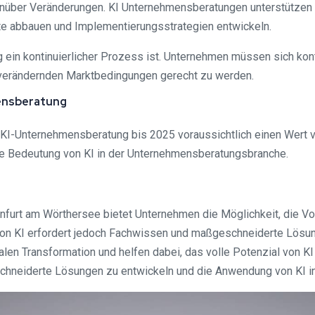
enüber Veränderungen. KI Unternehmensberatungen unterstützen
te abbauen und Implementierungsstrategien entwickeln.
ein kontinuierlicher Prozess ist. Unternehmen müssen sich konti
 verändernden Marktbedingungen gerecht zu werden.
mensberatung
r KI-Unternehmensberatung bis 2025 voraussichtlich einen Wert vo
 Bedeutung von KI in der Unternehmensberatungsbranche.
nfurt am Wörthersee bietet Unternehmen die Möglichkeit, die Vo
on KI erfordert jedoch Fachwissen und maßgeschneiderte Lösun
talen Transformation und helfen dabei, das volle Potenzial von 
eiderte Lösungen zu entwickeln und die Anwendung von KI in 