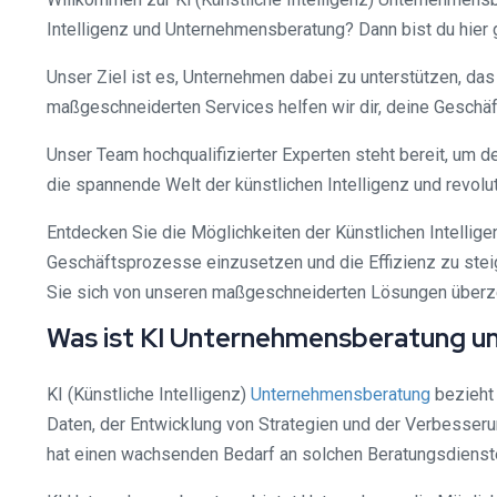
Intelligenz und Unternehmensberatung? Dann bist du hier g
Unser Ziel ist es, Unternehmen dabei zu unterstützen, da
maßgeschneiderten Services helfen wir dir, deine Geschä
Unser Team hochqualifizierter Experten steht bereit, um 
die spannende Welt der künstlichen Intelligenz und revolu
Entdecken Sie die Möglichkeiten der Künstlichen Intelligen
Geschäftsprozesse einzusetzen und die Effizienz zu steig
Sie sich von unseren maßgeschneiderten Lösungen überzeug
Was ist KI Unternehmensberatung und
KI (Künstliche Intelligenz)
Unternehmensberatung
bezieht 
Daten, der Entwicklung von Strategien und der Verbesserun
hat einen wachsenden Bedarf an solchen Beratungsdienste