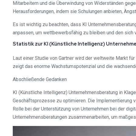
Mitarbeitern und die Überwindung von Widerständen geg
Herausforderungen, indem sie Schulungen anbieten, Ängs
Es ist wichtig zu beachten, dass KI Unternehmensberatung 
anpassen, um wettbewerbsfähig zu bleiben und den sich
Statistik zur KI (Künstliche Intelligenz) Unterneh
Laut einer Studie von Gartner wird der weltweite Markt fü
zeigt das enorme Wachstumspotenzial und die wachsende
Abschließende Gedanken
KI (Künstliche Intelligenz) Unternehmensberatung in Klage
Geschäftsprozesse zu optimieren. Die Implementierung v
Rolle bei der Unterstützung von Unternehmen bei der digi
Unternehmensberatungen zusammenarbeiten, um maßgeschn