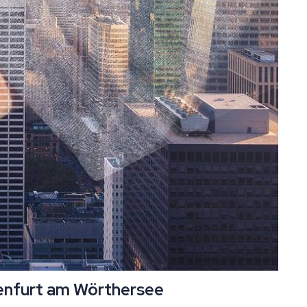
genfurt am Wörthersee