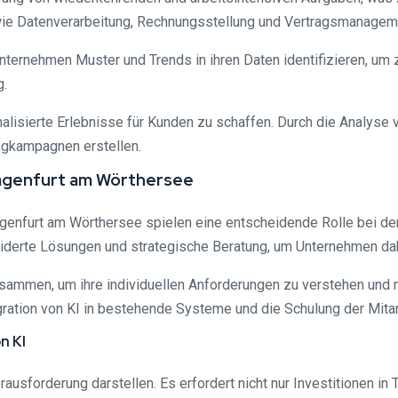
 wie Datenverarbeitung, Rechnungsstellung und Vertragsmanagem
Unternehmen Muster und Trends in ihren Daten identifizieren, um
g.
nalisierte Erlebnisse für Kunden zu schaffen. Durch die Analys
ngkampagnen erstellen.
lagenfurt am Wörthersee
lagenfurt am Wörthersee spielen eine entscheidende Rolle bei d
derte Lösungen und strategische Beratung, um Unternehmen dabe
sammen, um ihre individuellen Anforderungen zu verstehen und
tegration von KI in bestehende Systeme und die Schulung der Mit
n KI
ausforderung darstellen. Es erfordert nicht nur Investitionen i