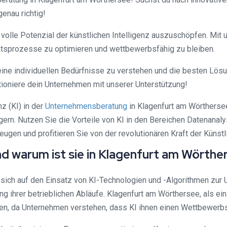
enau richtig!
s volle Potenzial der künstlichen Intelligenz auszuschöpfen. Mi
ftsprozesse zu optimieren und wettbewerbsfähig zu bleiben.
deine individuellen Bedürfnisse zu verstehen und die besten Lös
tioniere dein Unternehmen mit unserer Unterstützung!
z (KI) in der
Unternehmensberatung
in Klagenfurt am Wörthersee
ern. Nutzen Sie die Vorteile von KI in den Bereichen Datenanal
en und profitieren Sie von der revolutionären Kraft der Künstli
 warum ist sie in Klagenfurt am Wörthe
sich auf den Einsatz von KI-Technologien und -Algorithmen zur
g ihrer betrieblichen Abläufe. Klagenfurt am Wörthersee, als ei
n, da Unternehmen verstehen, dass KI ihnen einen Wettbewerbsv