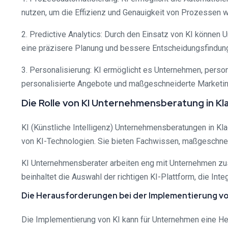
nutzen, um die Effizienz und Genauigkeit von Prozessen
2. Predictive Analytics: Durch den Einsatz von KI können 
eine präzisere Planung und bessere Entscheidungsfindun
3. Personalisierung: KI ermöglicht es Unternehmen, perso
personalisierte Angebote und maßgeschneiderte Marketi
Die Rolle von KI Unternehmensberatung in K
KI (Künstliche Intelligenz) Unternehmensberatungen in K
von KI-Technologien. Sie bieten Fachwissen, maßgeschnei
KI Unternehmensberater arbeiten eng mit Unternehmen zu
beinhaltet die Auswahl der richtigen KI-Plattform, die In
Die Herausforderungen bei der Implementierung vo
Die Implementierung von KI kann für Unternehmen eine Her