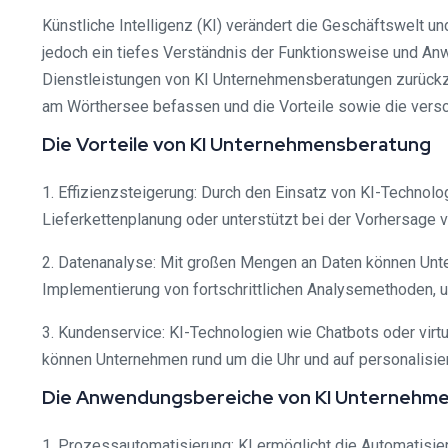
Künstliche Intelligenz (KI) verändert die Geschäftswelt u
jedoch ein tiefes Verständnis der Funktionsweise und An
Dienstleistungen von KI Unternehmensberatungen zurückzug
am Wörthersee befassen und die Vorteile sowie die vers
Die Vorteile von KI Unternehmensberatung
1. Effizienzsteigerung: Durch den Einsatz von KI-Technol
Lieferkettenplanung oder unterstützt bei der Vorhersage 
2. Datenanalyse: Mit großen Mengen an Daten können Unte
Implementierung von fortschrittlichen Analysemethoden, 
3. Kundenservice: KI-Technologien wie Chatbots oder virt
können Unternehmen rund um die Uhr und auf personalisie
Die Anwendungsbereiche von KI Unternehm
1. Prozessautomatisierung: KI ermöglicht die Automatisi