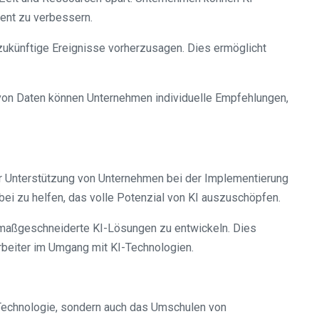
ent zu verbessern.
 zukünftige Ereignisse vorherzusagen. Dies ermöglicht
e von Daten können Unternehmen individuelle Empfehlungen,
er Unterstützung von Unternehmen bei der Implementierung
i zu helfen, das volle Potenzial von KI auszuschöpfen.
 maßgeschneiderte KI-Lösungen zu entwickeln. Dies
arbeiter im Umgang mit KI-Technologien.
n Technologie, sondern auch das Umschulen von