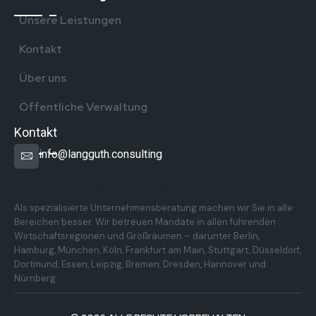
Unsere Leistungen
Kontakt
Über uns
Öffentliche Verwaltung
Kontakt
info@langguth.consulting
Überregionale Präsenz in Deutschland
Als spezialisierte Unternehmensberatung machen wir Sie in alle
Bereichen besser. Wir betreuen Mandate in allen führenden
Wirtschaftsregionen und Großräumen – darunter Berlin,
Hamburg, München, Köln, Frankfurt am Main, Stuttgart, Düsseldorf,
Dortmund, Essen, Leipzig, Bremen, Dresden, Hannover und
Nürnberg.