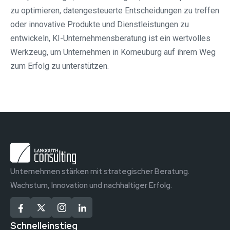
zu optimieren, datengesteuerte Entscheidungen zu treffen
oder innovative Produkte und Dienstleistungen zu
entwickeln, KI-Unternehmensberatung ist ein wertvolles
Werkzeug, um Unternehmen in Korneuburg auf ihrem Weg
zum Erfolg zu unterstützen.
Unternehmen stärken mit strategischer Beratung.
Wachstum, Innovation und nachhaltiger Erfolg.
Schnelleinstieg