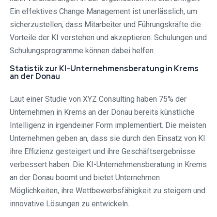
Ein effektives Change Management ist unerlässlich, um
sicherzustellen, dass Mitarbeiter und Führungskräfte die
Vorteile der KI verstehen und akzeptieren. Schulungen und
Schulungsprogramme können dabei helfen.
Statistik zur KI-Unternehmensberatung in Krems
an der Donau
Laut einer Studie von XYZ Consulting haben 75% der
Unternehmen in Krems an der Donau bereits künstliche
Intelligenz in irgendeiner Form implementiert. Die meisten
Unternehmen geben an, dass sie durch den Einsatz von KI
ihre Effizienz gesteigert und ihre Geschäftsergebnisse
verbessert haben. Die KI-Unternehmensberatung in Krems
an der Donau boomt und bietet Unternehmen
Möglichkeiten, ihre Wettbewerbsfähigkeit zu steigern und
innovative Lösungen zu entwickeln.