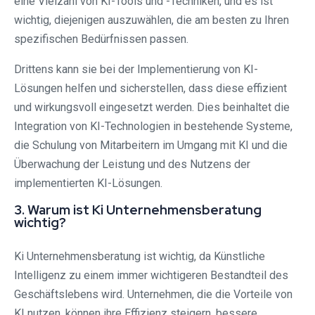
eine Vielzahl von KI-Tools und -Techniken, und es ist
wichtig, diejenigen auszuwählen, die am besten zu Ihren
spezifischen Bedürfnissen passen.
Drittens kann sie bei der Implementierung von KI-
Lösungen helfen und sicherstellen, dass diese effizient
und wirkungsvoll eingesetzt werden. Dies beinhaltet die
Integration von KI-Technologien in bestehende Systeme,
die Schulung von Mitarbeitern im Umgang mit KI und die
Überwachung der Leistung und des Nutzens der
implementierten KI-Lösungen.
3. Warum ist Ki Unternehmensberatung
wichtig?
Ki Unternehmensberatung ist wichtig, da Künstliche
Intelligenz zu einem immer wichtigeren Bestandteil des
Geschäftslebens wird. Unternehmen, die die Vorteile von
KI nutzen, können ihre Effizienz steigern, bessere