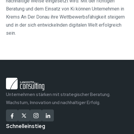
nachhaltige Weise eingesetzt wird. Mit der richtigen
Beratung und dem Einsatz von Ki können Unternehmen in
Krems An Der Donau ihre Wettbewerbsfähigkeit steigern
und in der sich entwickelnden digitalen Welt erfolgreich
sein.
Unternehmen stärken mit strategischer Beratung.
Wachstum, Innovation und nachhaltiger Erfolg.
Schnelleinstieg