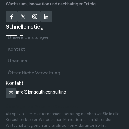
Wachstum, Innovation und nachhaltiger Erfolg.
Schnelleinstieg
Unsere Leistungen
Kontakt
Über uns
Öffentliche Verwaltung
Kontakt
info@langguth.consulting
Überregionale Präsenz in Deutschland
Als spezialisierte Unternehmensberatung machen wir Sie in alle
Bereichen besser. Wir betreuen Mandate in allen führenden
Wirtschaftsregionen und Großräumen – darunter Berlin,