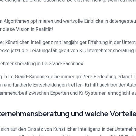
nten Algorithmen optimieren und wertvolle Einblicke in datengest
diese Vision in Realität!
r künstlichen Intelligenz mit langjähriger Erfahrung in der Un
ecke jetzt die Leistungsfähigkeit von Ki Unternehmensberatung
ernehmensberatung in Le Grand-Saconnex.
ung in Le Grand-Saconnex eine immer größere Bedeutung erlangt.
 und fundierte Entscheidungen treffen. Ki hilft auch bei der Au
ammenarbeit zwischen Experten und Ki-Systemen ermöglicht es U
Unternehmensberatung und welche Vorteile
sich auf den Einsatz von Künstlicher Intelligenz in der Unter