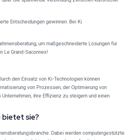
euerte Entscheidungen gewinnen. Bei Ki
ternehmensberatung, um maßgeschneiderte Lösungen für
 in Le Grand-Saconnex!
 Durch den Einsatz von Ki-Technologien können
tomatisierung von Prozessen, der Optimierung von
nternehmen, ihre Effizienz zu steigern und einen
 bietet sie?
nehmensberatungsbranche. Dabei werden computergestützte