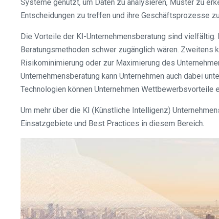
Systeme genutzt, um Daten zu analysieren, Muster zu er
Entscheidungen zu treffen und ihre Geschäftsprozesse zu
Die Vorteile der KI-Unternehmensberatung sind vielfältig.
Beratungsmethoden schwer zugänglich wären. Zweitens kan
Risikominimierung oder zur Maximierung des Unternehmense
Unternehmensberatung kann Unternehmen auch dabei unterst
Technologien können Unternehmen Wettbewerbsvorteile er
Um mehr über die KI (Künstliche Intelligenz) Unternehme
Einsatzgebiete und Best Practices in diesem Bereich.