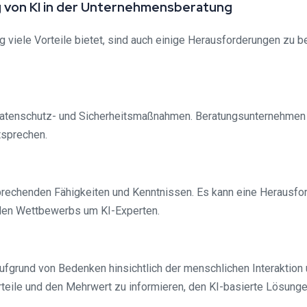
 von KI in der Unternehmensberatung
 viele Vorteile bietet, sind auch einige Herausforderungen zu be
atenschutz- und Sicherheitsmaßnahmen. Beratungsunternehmen 
sprechen.
rechenden Fähigkeiten und Kenntnissen. Es kann eine Herausforde
den Wettbewerbs um KI-Experten.
ufgrund von Bedenken hinsichtlich der menschlichen Interaktion
rteile und den Mehrwert zu informieren, den KI-basierte Lösung