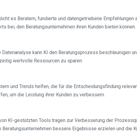
licht es Beratern, fundierte und datengetriebene Empfehlungen 
rts bei, den Beratungsunternehmen ihren Kunden bieten können.
e Datenanalyse kann KI den Beratungsprozess beschleunigen und
hzeitig wertvolle Ressourcen zu sparen.
stern und Trends helfen, die für die Entscheidungsfindung relevan
ffen, um die Leistung ihrer Kunden zu verbessern.
on KI-gestützten Tools tragen zur Verbesserung der Prozessqua
n Beratungsunternehmen bessere Ergebnisse erzielen und die Ku