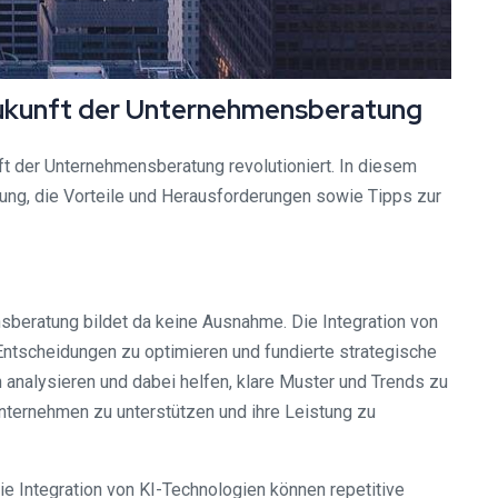
 Zukunft der Unternehmensberatung
ft der Unternehmensberatung revolutioniert. In diesem
atung, die Vorteile und Herausforderungen sowie Tipps zur
nsberatung bildet da keine Ausnahme. Die Integration von
Entscheidungen zu optimieren und fundierte strategische
nalysieren und dabei helfen, klare Muster und Trends zu
nternehmen zu unterstützen und ihre Leistung zu
e Integration von KI-Technologien können repetitive