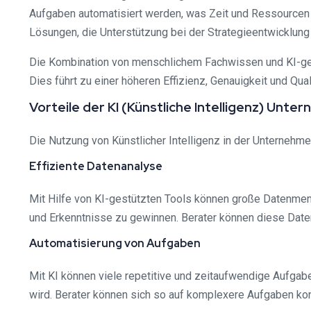
Aufgaben automatisiert werden, was Zeit und Ressourcen s
Lösungen, die Unterstützung bei der Strategieentwicklung
Die Kombination von menschlichem Fachwissen und KI-ges
Dies führt zu einer höheren Effizienz, Genauigkeit und Qua
Vorteile der KI (Künstliche Intelligenz) Un
Die Nutzung von Künstlicher Intelligenz in der Unternehmen
Effiziente Datenanalyse
Mit Hilfe von KI-gestützten Tools können große Datenmeng
und Erkenntnisse zu gewinnen. Berater können diese Date
Automatisierung von Aufgaben
Mit KI können viele repetitive und zeitaufwendige Aufgabe
wird. Berater können sich so auf komplexere Aufgaben ko