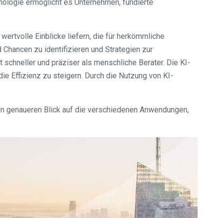
ologie ermöglicht es Unternehmen, fundierte
wertvolle Einblicke liefern, die für herkömmliche
Chancen zu identifizieren und Strategien zur
schneller und präziser als menschliche Berater. Die KI-
e Effizienz zu steigern. Durch die Nutzung von KI-
nen genaueren Blick auf die verschiedenen Anwendungen,