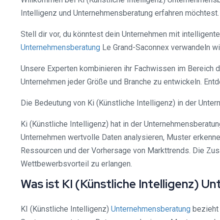
Intelligenz und Unternehmensberatung erfahren möchtest.
Stell dir vor, du könntest dein Unternehmen mit intellige
Unternehmensberatung
Le Grand-Saconnex verwandeln wir 
Unsere Experten kombinieren ihr Fachwissen im Bereich de
Unternehmen jeder Größe und Branche zu entwickeln. Entd
Die Bedeutung von Ki (Künstliche Intelligenz) in der Unt
Ki (Künstliche Intelligenz) hat in der Unternehmensberat
Unternehmen wertvolle Daten analysieren, Muster erkennen
Ressourcen und der Vorhersage von Markttrends. Die Zus
Wettbewerbsvorteil zu erlangen.
Was ist KI (Künstliche Intelligenz) 
KI (Künstliche Intelligenz)
Unternehmensberatung
bezieht 