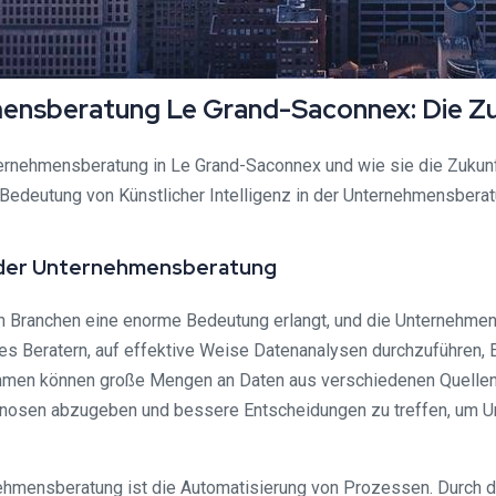
ehmensberatung Le Grand-Saconnex: Die
Unternehmensberatung in Le Grand-Saconnex und wie sie die Zukun
die Bedeutung von Künstlicher Intelligenz in der Unternehmensber
in der Unternehmensberatung
allen Branchen eine enorme Bedeutung erlangt, und die Unternehme
s Beratern, auf effektive Weise Datenanalysen durchzuführen, 
hmen können große Mengen an Daten aus verschiedenen Quellen a
rognosen abzugeben und bessere Entscheidungen zu treffen, um U
nehmensberatung ist die Automatisierung von Prozessen. Durch di