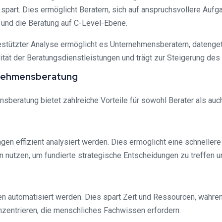
part. Dies ermöglicht Beratern, sich auf anspruchsvollere Aufga
 und die Beratung auf C-Level-Ebene.
tützter Analyse ermöglicht es Unternehmensberatern, datenget
lität der Beratungsdienstleistungen und trägt zur Steigerung des
ternehmensberatung
sberatung bietet zahlreiche Vorteile für sowohl Berater als auch
en effizient analysiert werden. Dies ermöglicht eine schnellere
n nutzen, um fundierte strategische Entscheidungen zu treffen 
n automatisiert werden. Dies spart Zeit und Ressourcen, während
nzentrieren, die menschliches Fachwissen erfordern.