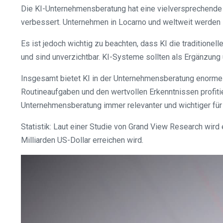
Die KI-Unternehmensberatung hat eine vielversprechende Zu
verbessert. Unternehmen in Locarno und weltweit werden 
Es ist jedoch wichtig zu beachten, dass KI die traditione
und sind unverzichtbar. KI-Systeme sollten als Ergänzung 
Insgesamt bietet KI in der Unternehmensberatung enorme 
Routineaufgaben und den wertvollen Erkenntnissen profitie
Unternehmensberatung immer relevanter und wichtiger für
Statistik: Laut einer Studie von Grand View Research wir
Milliarden US-Dollar erreichen wird.