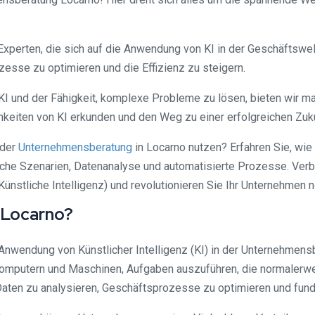
Experten, die sich auf die Anwendung von KI in der Geschäftswelt
zesse zu optimieren und die Effizienz zu steigern.
KI und der Fähigkeit, komplexe Probleme zu lösen, bieten wir m
keiten von KI erkunden und den Weg zu einer erfolgreichen Zuk
 der
Unternehmensberatung
in Locarno nutzen? Erfahren Sie, wie
tische Szenarien, Datenanalyse und automatisierte Prozesse. Ve
ünstliche Intelligenz) und revolutionieren Sie Ihr Unternehmen n
 Locarno?
 Anwendung von Künstlicher Intelligenz (KI) in der Unternehmens
n Computern und Maschinen, Aufgaben auszuführen, die normalerwe
ten zu analysieren, Geschäftsprozesse zu optimieren und fundi