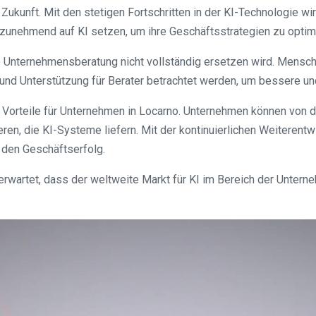
kunft. Mit den stetigen Fortschritten in der KI-Technologie wird
zunehmend auf KI setzen, um ihre Geschäftsstrategien zu optim
lle Unternehmensberatung nicht vollständig ersetzen wird. Mensch
und Unterstützung für Berater betrachtet werden, um bessere un
Vorteile für Unternehmen in Locarno. Unternehmen können von d
ren, die KI-Systeme liefern. Mit der kontinuierlichen Weiterentw
 den Geschäftserfolg.
d erwartet, dass der weltweite Markt für KI im Bereich der Unte