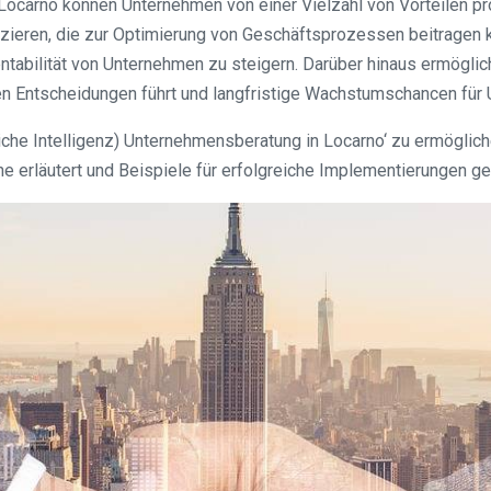
 Locarno können Unternehmen von einer Vielzahl von Vorteilen 
fizieren, die zur Optimierung von Geschäftsprozessen beitragen 
entabilität von Unternehmen zu steigern. Darüber hinaus ermögli
en Entscheidungen führt und langfristige Wachstumschancen für 
he Intelligenz) Unternehmensberatung in Locarno‘ zu ermöglich
 erläutert und Beispiele für erfolgreiche Implementierungen g