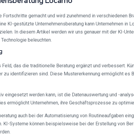
hmensberatung Locarno
rme Fortschritte gemacht und wird zunehmend in verschiedenen Br
 Eine KI-gestützte Unternehmensberatung kann Unternehmen in Loca
zielen. In diesem Artikel werden wir uns genauer mit der KI-Un
n Technologie beleuchten.
g
Feld, das die traditionelle Beratung ergänzt und verbessert. Kü
 zu identifizieren sind. Diese Mustererkennung ermöglicht es B
ktiv eingesetzt werden kann, ist die Datenauswertung und -anal
ies ermöglicht Unternehmen, ihre Geschäftsprozesse zu optimiere
eratung auch bei der Automatisierung von Routineaufgaben einge
. KI-Systeme können beispielsweise bei der Erstellung von Ber
rden.