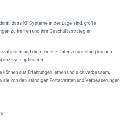
darin, dass KI-Systeme in der Lage sind, große
ngen zu treffen und ihre Geschäftsstrategien
ineaufgaben und die schnelle Datenverarbeitung können
sprozesse optimieren.
me können aus Erfahrungen lernen und sich verbessern,
da sie von den ständigen Fortschritten und Verbesserungen
le: