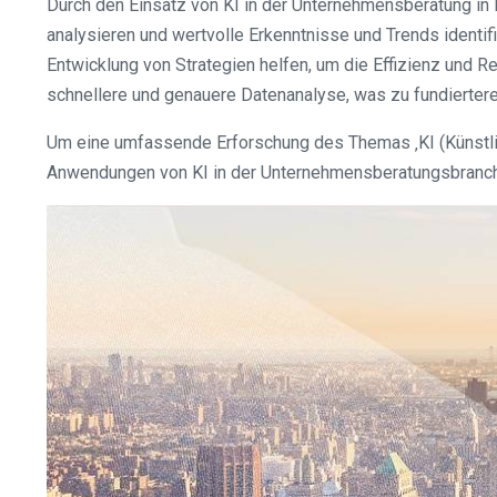
Durch den Einsatz von KI in der Unternehmensberatung in
analysieren und wertvolle Erkenntnisse und Trends identi
Entwicklung von Strategien helfen, um die Effizienz und R
schnellere und genauere Datenanalyse, was zu fundierter
Um eine umfassende Erforschung des Themas ‚KI (Künstlic
Anwendungen von KI in der Unternehmensberatungsbranche