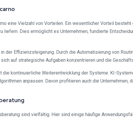
ocarno
 eine Vielzahl von Vorteilen. Ein wesentlicher Vorteil besteht 
 liefern. Dies ermöglicht es Unternehmen, fundierte Entscheidu
 in der Effizienzsteigerung. Durch die Automatisierung von Rout
sich auf strategische Aufgaben konzentrieren und die Geschäft
ist die kontinuierliche Weiterentwicklung der Systeme. KI-Syste
 Algorithmen anpassen. Davon profitieren auch die Unternehmen, 
sberatung
ratung sind vielfältig. Hier sind einige häufige Anwendungsfäl