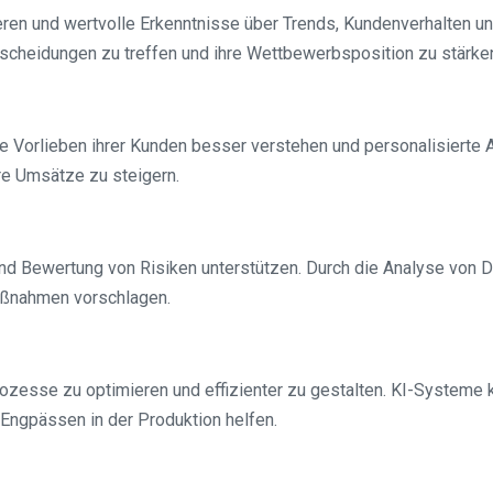
en und wertvolle Erkenntnisse über Trends, Kundenverhalten u
tscheidungen zu treffen und ihre Wettbewerbsposition zu stärke
ie Vorlieben ihrer Kunden besser verstehen und personalisiert
re Umsätze zu steigern.
und Bewertung von Risiken unterstützen. Durch die Analyse von
Maßnahmen vorschlagen.
ozesse zu optimieren und effizienter zu gestalten. KI-Systeme 
 Engpässen in der Produktion helfen.