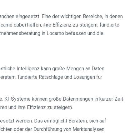
anchen eingesetzt. Eine der wichtigen Bereiche, in denen
rno dabei helfen, ihre Effizienz zu steigern, fundierte
ternehmensberatung in Locarno befassen und die
nstliche Intelligenz kann große Mengen an Daten
eratern, fundierte Ratschläge und Lösungen für
yse. KI-Systeme können große Datenmengen in kurzer Zeit
n und ihre Effizienz zu steigern.
setzt werden. Das ermöglicht Beratern, sich auf
ichten oder der Durchführung von Marktanalysen