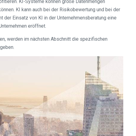
profitieren. KI-Systeme können große Datenmengen
können. KI kann auch bei der Risikobewertung und bei der
cht der Einsatz von KI in der Unternehmensberatung eine
Unternehmen eröffnet.
en, werden im nächsten Abschnitt die spezifischen
egeben.