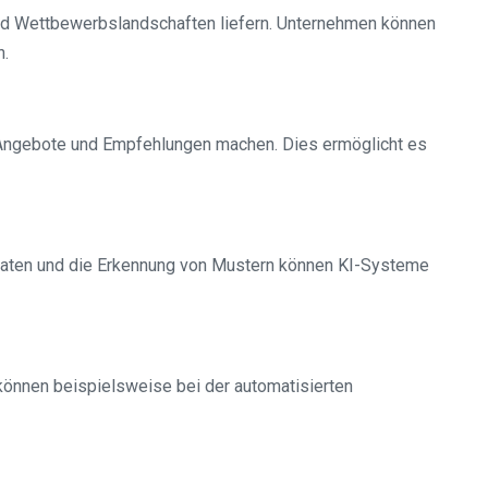
nd Wettbewerbslandschaften liefern. Unternehmen können
n.
e Angebote und Empfehlungen machen. Dies ermöglicht es
 Daten und die Erkennung von Mustern können KI-Systeme
können beispielsweise bei der automatisierten