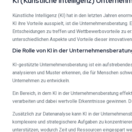
KI (Künstliche Intelligenz) Unterne
Künstliche Intelligenz (KI) hat in den letzten Jahren eno
KI ihre Vorteile ausspielt, ist die Unternehmensberatung.
Entscheidungen zu treffen und Wettbewerbsvorteile zu er
unterschiedlichen Aspekte und Vorteile dieser innovative
Die Rolle von KI in der Unternehmensberatun
KI-gestützte Unternehmensberatung ist ein aufstrebendes 
analysieren und Muster erkennen, die für Menschen schwer
Unternehmen zu entwickeln.
Ein Bereich, in dem KI in der Unternehmensberatung effe
verarbeiten und dabei wertvolle Erkenntnisse gewinnen. D
Zusätzlich zur Datenanalyse kann KI in der Unternehmensb
komplexere und strategischere Aufgaben zu konzentrieren
unterstützen, wodurch Zeit und Ressourcen eingespart we