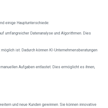
sind einige Hauptunterschiede:
 auf umfangreicher Datenanalyse und Algorithmen. Dies
cht möglich ist. Dadurch können KI-Unternehmensberatungen
 manuellen Aufgaben entlastet. Dies ermöglicht es ihnen,
weitern und neue Kunden gewinnen. Sie können innovative