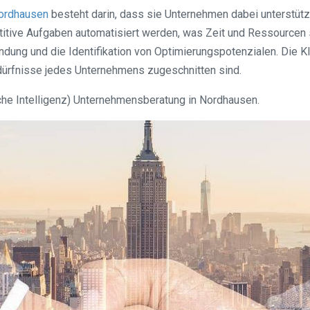
ordhausen
besteht darin, dass sie Unternehmen dabei unterstützt,
petitive Aufgaben automatisiert werden, was Zeit und Ressource
ndung und die Identifikation von Optimierungspotenzialen. Die 
dürfnisse jedes Unternehmens zugeschnitten sind.
iche Intelligenz) Unternehmensberatung in Nordhausen.