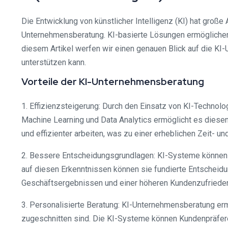
Die Entwicklung von künstlicher Intelligenz (KI) hat große 
Unternehmensberatung. KI-basierte Lösungen ermöglichen 
diesem Artikel werfen wir einen genauen Blick auf die K
unterstützen kann.
Vorteile der KI-Unternehmensberatung
1. Effizienzsteigerung: Durch den Einsatz von KI-Techno
Machine Learning und Data Analytics ermöglicht es diese
und effizienter arbeiten, was zu einer erheblichen Zeit- un
2. Bessere Entscheidungsgrundlagen: KI-Systeme können Da
auf diesen Erkenntnissen können sie fundierte Entscheidu
Geschäftsergebnissen und einer höheren Kundenzufrieden
3. Personalisierte Beratung: KI-Unternehmensberatung erm
zugeschnitten sind. Die KI-Systeme können Kundenpräfere