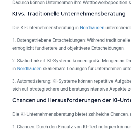
Dadurch können Unternehmen ihre Wettbewerbsposition s
KI vs. Traditionelle Unternehmensberatung
Die KI-Unternehmensberatung in
Nordhausen
unterscheidet
1. Datengetriebene Entscheidungen: Während traditionelle
ermöglicht fundiertere und objektivere Entscheidungen.
2. Skalierbarkeit: KI-Systeme können große Mengen an Dat
in
Nordhausen
skalierbare Lösungen für Unternehmen unte
3. Automatisierung: KI-Systeme können repetitive Aufgabe
sich auf strategischere und beratungsintensive Aspekte z
Chancen und Herausforderungen der KI-Un
Die KI-Unternehmensberatung bietet zahlreiche Chancen, 
1. Chancen: Durch den Einsatz von KI-Technologien könn