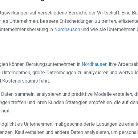
Auswirkungen auf verschiedene Bereiche der Wirtschaft. Eine Branc
es Unternehmen, bessere Entscheidungen zu treffen, effizienter
I-Unternehmensberatung in
Nordhausen
und wie sie Unternehmen b
logien können Beratungsunternehmen in
Nordhausen
ihre Arbeitsa
n Unternehmen, große Datenmengen zu analysieren und wertvolle
d Kostenersparnis führt.
ten sammeln, analysieren und prädiktive Modelle erstellen, die
ngen treffen und ihren Kunden Strategien empfehlen, die auf den
heit.
öglicht es Unternehmen, maßgeschneiderte Lösungen zu erhalten,
nzen, Kaufverhalten und andere Daten analysieren, um personali