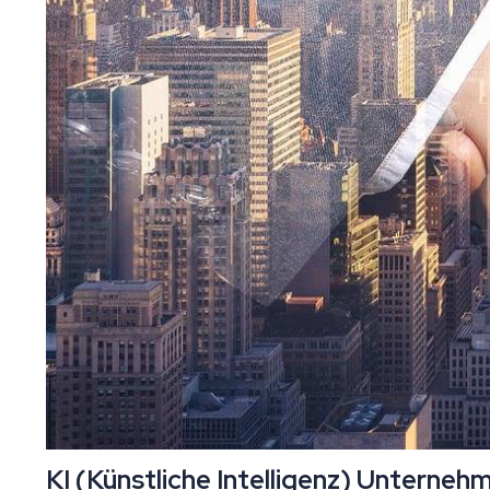
KI (Künstliche Intelligenz) Unterne