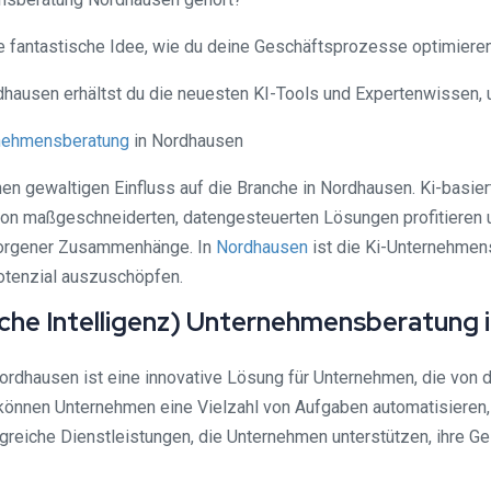
eine fantastische Idee, wie du deine Geschäftsprozesse optimiere
dhausen erhältst du die neuesten KI-Tools und Expertenwissen, 
nehmensberatung
in Nordhausen
inen gewaltigen Einfluss auf die Branche in Nordhausen. Ki-basi
n maßgeschneiderten, datengesteuerten Lösungen profitieren und 
borgener Zusammenhänge. In
Nordhausen
ist die Ki-Unternehmen
potenzial auszuschöpfen.
tliche Intelligenz) Unternehmensberatung
ordhausen ist eine innovative Lösung für Unternehmen, die von de
können Unternehmen eine Vielzahl von Aufgaben automatisieren, 
greiche Dienstleistungen, die Unternehmen unterstützen, ihre 