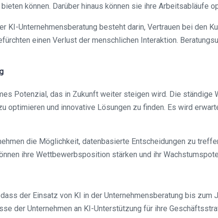
 bieten können. Darüber hinaus können sie ihre Arbeitsabläufe opt
er KI-Unternehmensberatung besteht darin, Vertrauen bei den K
rchten einen Verlust der menschlichen Interaktion. Beratungsu
g
mes Potenzial, das in Zukunft weiter steigen wird. Die ständige
zu optimieren und innovative Lösungen zu finden. Es wird erwart
nehmen die Möglichkeit, datenbasierte Entscheidungen zu treffen
, können ihre Wettbewerbsposition stärken und ihr Wachstumspot
dass der Einsatz von KI in der Unternehmensberatung bis zum Ja
sse der Unternehmen an KI-Unterstützung für ihre Geschäftsstrat