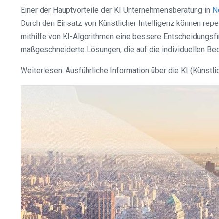
Einer der Hauptvorteile der KI Unternehmensberatung in
N
Durch den Einsatz von Künstlicher Intelligenz können re
mithilfe von KI-Algorithmen eine bessere Entscheidungsfi
maßgeschneiderte Lösungen, die auf die individuellen Be
Weiterlesen: Ausführliche Information über die KI (Künstl