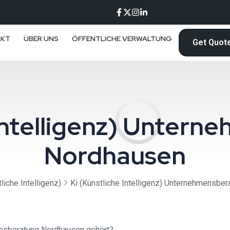
AKT
ÜBER UNS
ÖFFENTLICHE VERWALTUNG
Get Quot
 Intelligenz) Unter
Nordhausen
liche Intelligenz)
Ki (Künstliche Intelligenz) Unternehmensbe
mensberatung Nordhausen gehört?