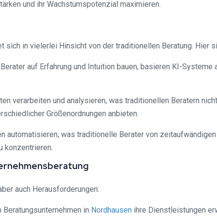
tärken und ihr Wachstumspotenzial maximieren.
 sich in vielerlei Hinsicht von der traditionellen Beratung. Hier 
 Berater auf Erfahrung und Intuition bauen, basieren KI-Systeme
en verarbeiten und analysieren, was traditionellen Beratern ni
rschiedlicher Größenordnungen anbieten.
n automatisieren, was traditionelle Berater von zeitaufwändigen
u konzentrieren.
ternehmensberatung
aber auch Herausforderungen:
en Beratungsunternehmen in
Nordhausen
ihre Dienstleistungen er