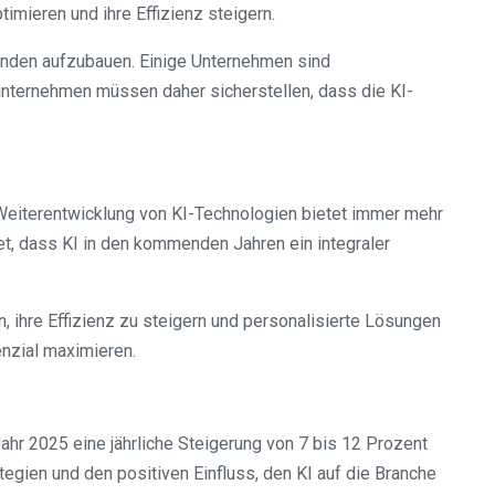
imieren und ihre Effizienz steigern.
unden aufzubauen. Einige Unternehmen sind
nternehmen müssen daher sicherstellen, dass die KI-
 Weiterentwicklung von KI-Technologien bietet immer mehr
et, dass KI in den kommenden Jahren ein integraler
, ihre Effizienz zu steigern und personalisierte Lösungen
enzial maximieren.
hr 2025 eine jährliche Steigerung von 7 bis 12 Prozent
egien und den positiven Einfluss, den KI auf die Branche