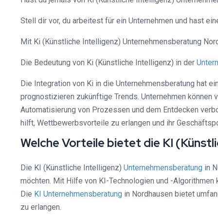
Stell dir vor, du arbeitest für ein Unternehmen und hast 
Mit Ki (Künstliche Intelligenz) Unternehmensberatung Nor
Die Bedeutung von Ki (Künstliche Intelligenz) in der
Unter
Die Integration von Ki in die Unternehmensberatung hat e
prognostizieren zukünftige Trends. Unternehmen können vo
Automatisierung von Prozessen und dem Entdecken ver
hilft, Wettbewerbsvorteile zu erlangen und ihr Geschäfts
Welche Vorteile bietet die KI (Küns
Die KI (Künstliche Intelligenz)
Unternehmensberatung
in N
möchten. Mit Hilfe von KI-Technologien und -Algorithmen 
Die
KI Unternehmensberatung
in Nordhausen bietet umfan
zu erlangen.