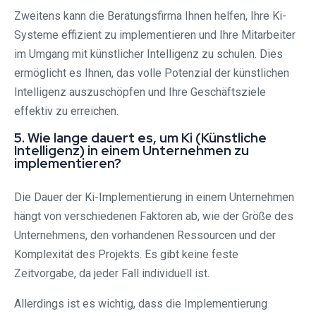
Zweitens kann die Beratungsfirma Ihnen helfen, Ihre Ki-
Systeme effizient zu implementieren und Ihre Mitarbeiter
im Umgang mit künstlicher Intelligenz zu schulen. Dies
ermöglicht es Ihnen, das volle Potenzial der künstlichen
Intelligenz auszuschöpfen und Ihre Geschäftsziele
effektiv zu erreichen.
5. Wie lange dauert es, um Ki (Künstliche
Intelligenz) in einem Unternehmen zu
implementieren?
Die Dauer der Ki-Implementierung in einem Unternehmen
hängt von verschiedenen Faktoren ab, wie der Größe des
Unternehmens, den vorhandenen Ressourcen und der
Komplexität des Projekts. Es gibt keine feste
Zeitvorgabe, da jeder Fall individuell ist.
Allerdings ist es wichtig, dass die Implementierung