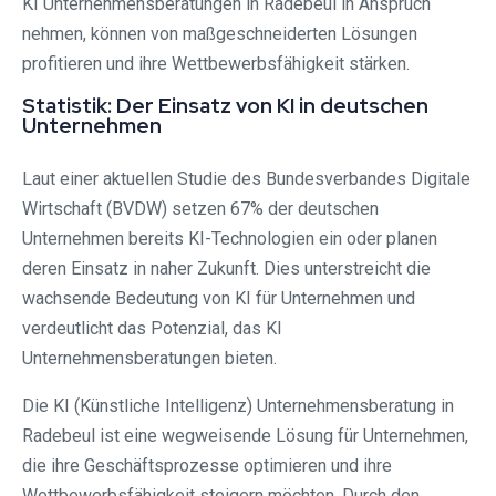
KI Unternehmensberatungen in Radebeul in Anspruch
nehmen, können von maßgeschneiderten Lösungen
profitieren und ihre Wettbewerbsfähigkeit stärken.
Statistik: Der Einsatz von KI in deutschen
Unternehmen
Laut einer aktuellen Studie des Bundesverbandes Digitale
Wirtschaft (BVDW) setzen 67% der deutschen
Unternehmen bereits KI-Technologien ein oder planen
deren Einsatz in naher Zukunft. Dies unterstreicht die
wachsende Bedeutung von KI für Unternehmen und
verdeutlicht das Potenzial, das KI
Unternehmensberatungen bieten.
Die KI (Künstliche Intelligenz) Unternehmensberatung in
Radebeul ist eine wegweisende Lösung für Unternehmen,
die ihre Geschäftsprozesse optimieren und ihre
Wettbewerbsfähigkeit steigern möchten. Durch den